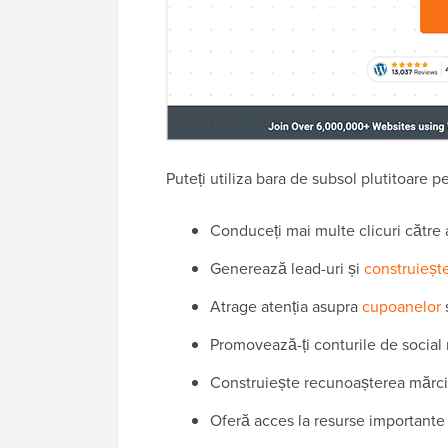
Puteți utiliza bara de subsol plutitoare p
Conduceți mai multe clicuri către 
Generează lead-uri și
construiește
Atrage atenția asupra
cupoanelor
s
Promovează-ți conturile de social
Construiește recunoașterea mărci
Oferă acces la resurse important