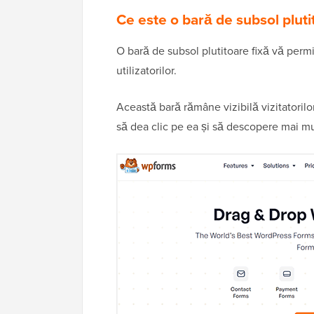
Ce este o bară de subsol plut
O bară de subsol plutitoare fixă vă permi
utilizatorilor.
Această bară rămâne vizibilă vizitatorilo
să dea clic pe ea și să descopere mai mul