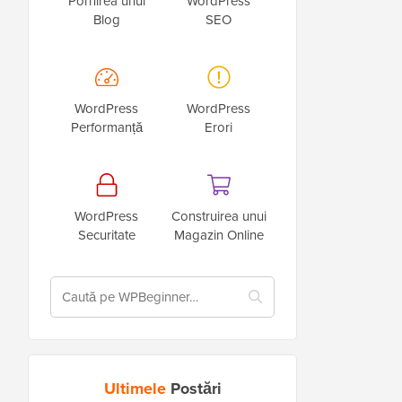
Pornirea unui
WordPress
Blog
SEO
WordPress
WordPress
Performanță
Erori
WordPress
Construirea unui
Securitate
Magazin Online
Ultimele
Postări