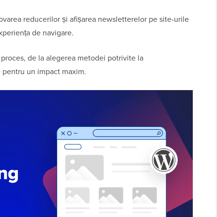
area reducerilor și afișarea newsletterelor pe site-urile
experiența de navigare.
 proces, de la alegerea metodei potrivite la
re pentru un impact maxim.