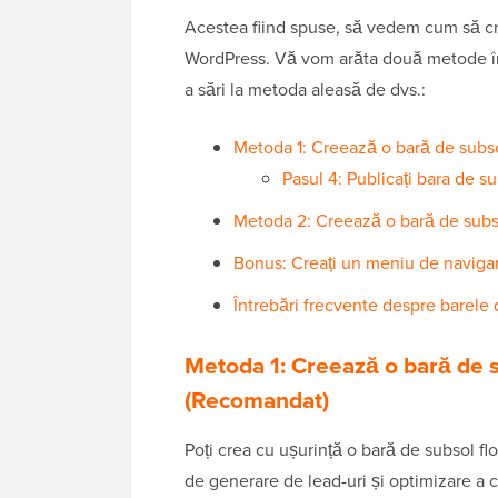
Acestea fiind spuse, să vedem cum să cre
WordPress. Vă vom arăta două metode în ac
a sări la metoda aleasă de dvs.:
Metoda 1: Creează o bară de subso
Pasul 4: Publicați bara de su
Metoda 2: Creează o bară de subsol
Bonus: Creați un meniu de navigare
Întrebări frecvente despre barele 
Metoda 1: Creează o bară de s
(Recomandat)
Poți crea cu ușurință o bară de subsol fl
de generare de lead-uri și optimizare a c