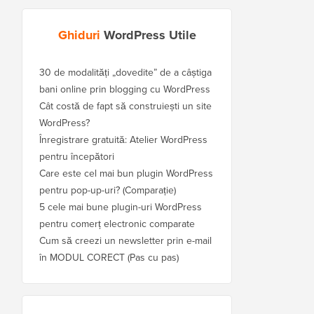
Ghiduri
WordPress Utile
30 de modalități „dovedite” de a câștiga
bani online prin blogging cu WordPress
Cât costă de fapt să construiești un site
WordPress?
Înregistrare gratuită: Atelier WordPress
pentru începători
Care este cel mai bun plugin WordPress
pentru pop-up-uri? (Comparație)
5 cele mai bune plugin-uri WordPress
pentru comerț electronic comparate
Cum să creezi un newsletter prin e-mail
în MODUL CORECT (Pas cu pas)