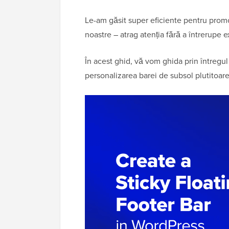
Le-am găsit super eficiente pentru promov
noastre – atrag atenția fără a întrerupe 
În acest ghid, vă vom ghida prin întregul
personalizarea barei de subsol plutitoa