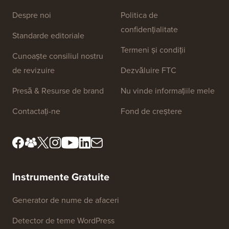
Linkuri Site
Despre noi
Politica de
confidențialitate
Standarde editoriale
Termeni și condiții
Cunoaște consiliul nostru
de revizuire
Dezvăluire FTC
Presă & Resurse de brand
Nu vinde informațiile mele
Contactați-ne
Fond de creștere