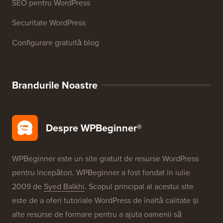
Cursuri WordPress
Glosar WordPress
Recenzii produse WordPress
Oferte WordPress
SEO pentru WordPress
Securitate WordPress
Configurare gratuită blog
Brandurile Noastre
Despre WPBeginner®