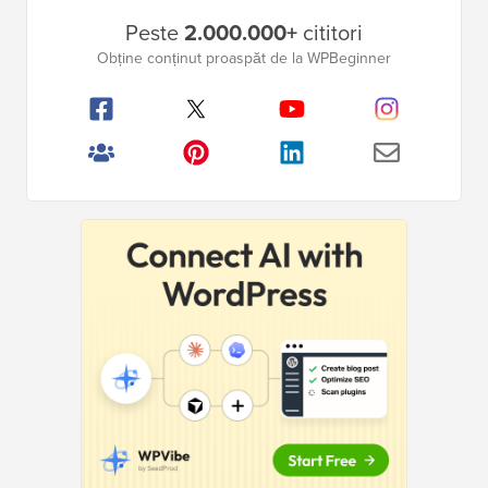
Bara
Peste
2.000.000+
cititori
laterală
Obține conținut proaspăt de la WPBeginner
principală