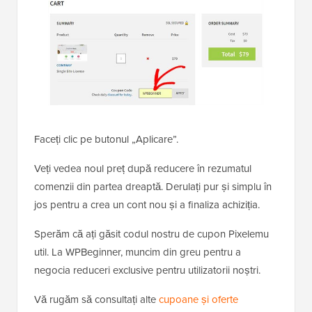
Faceți clic pe butonul „Aplicare”.
Veți vedea noul preț după reducere în rezumatul
comenzii din partea dreaptă. Derulați pur și simplu în
jos pentru a crea un cont nou și a finaliza achiziția.
Sperăm că ați găsit codul nostru de cupon Pixelemu
util. La WPBeginner, muncim din greu pentru a
negocia reduceri exclusive pentru utilizatorii noștri.
Vă rugăm să consultați alte
cupoane și oferte