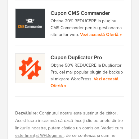
Cupon CMS Commander
Obține 20% REDUCERE la pluginul
CMS Commander pentru gestionarea
site-urilor web.
Vezi această Ofertă »
Cupon Duplicator Pro
Obține 50% REDUCERE la Duplicator
Pro, cel mai popular plugin de backup
și migrare WordPress.
Vezi această
Ofertă »
Dezvăluire:
Conținutul nostru este susținut de cititori.
Acest lucru înseamnă că dacă faceți clic pe unele dintre
linkurile noastre, putem câștiga un comision. Vedeți
cum
este finanțat WPBeginner
, de ce contează și cum ne