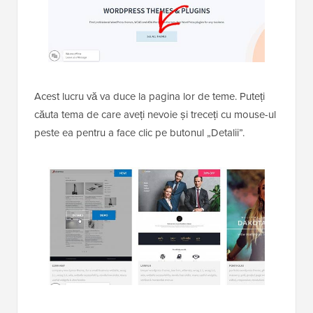
Acest lucru vă va duce la pagina lor de teme. Puteți
căuta tema de care aveți nevoie și treceți cu mouse-ul
peste ea pentru a face clic pe butonul „Detalii”.