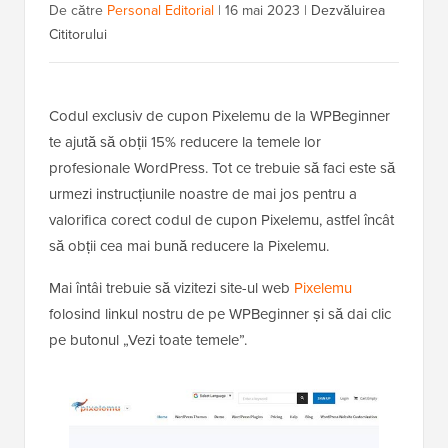
De către
Personal Editorial
|
16 mai 2023
|
Dezvăluirea
Cititorului
Codul exclusiv de cupon Pixelemu de la WPBeginner
te ajută să obții 15% reducere la temele lor
profesionale WordPress. Tot ce trebuie să faci este să
urmezi instrucțiunile noastre de mai jos pentru a
valorifica corect codul de cupon Pixelemu, astfel încât
să obții cea mai bună reducere la Pixelemu.
Mai întâi trebuie să vizitezi site-ul web
Pixelemu
folosind linkul nostru de pe WPBeginner și să dai clic
pe butonul „Vezi toate temele”.