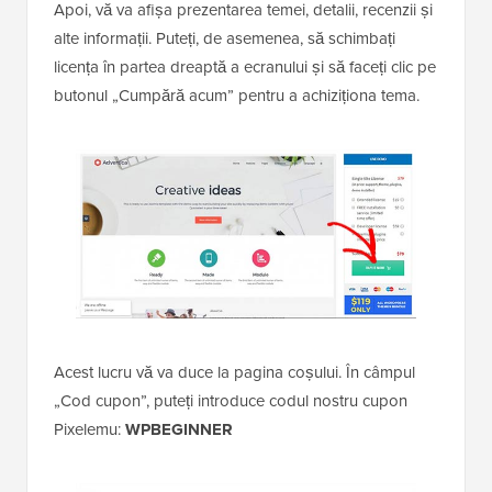
Apoi, vă va afișa prezentarea temei, detalii, recenzii și
alte informații. Puteți, de asemenea, să schimbați
licența în partea dreaptă a ecranului și să faceți clic pe
butonul „Cumpără acum” pentru a achiziționa tema.
Acest lucru vă va duce la pagina coșului. În câmpul
„Cod cupon”, puteți introduce codul nostru cupon
Pixelemu:
WPBEGINNER