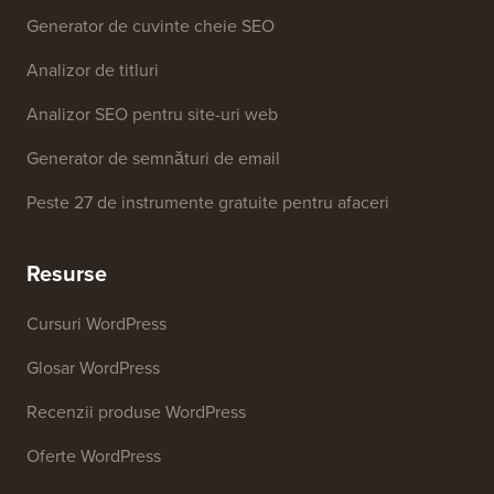
Instrumente Gratuite
Generator de nume de afaceri
Detector de teme WordPress
Generator de cuvinte cheie SEO
Analizor de titluri
Analizor SEO pentru site-uri web
Generator de semnături de email
Peste 27 de instrumente gratuite pentru afaceri
Resurse