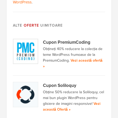
WordPress
.
ALTE
OFERTE
UIMITOARE
Cupon PremiumCoding
Obțineți 40% reducere la colecția de
teme WordPress frumoase de la
PremiumCoding.
Vezi această ofertă
»
Cupon Soliloquy
Obține 50% reducere la Soliloquy, cel
mai bun plugin WordPress pentru
glisiere de imagini responsive!
Vezi
această Ofertă »