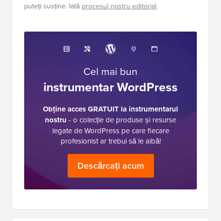
puteți susține. Iată
procesul nostru editorial
.
Cel mai bun
instrumentar WordPress
Obține acces GRATUIT la instrumentarul
nostru
- o colecție de produse și resurse
legate de WordPress pe care fiecare
profesionist ar trebui să le aibă!
Descărcați acum