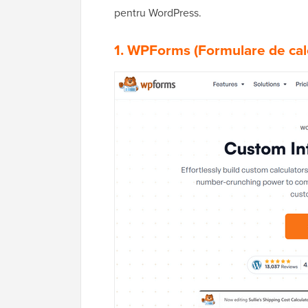
pentru WordPress.
1.
WPForms
(Formulare de calc