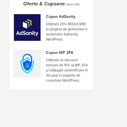
Oferte & Cupoane
(vezi tot)
Cupon AdSanity
Obțineți 20% REDUCERE
la pluginul de gestionare a
reclamelor AdSanity
WordPress.
Cupon WP 2FA
Obțineți un discount
exclusiv de 15% la WP 2FA
și adăugați autentificare în
doi pași la paginile de
conectare WordPress.