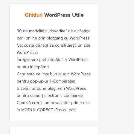
Ghiduri
WordPress Utile
30 de modalități „dovedite” de a câștiga
bani online prin blogging cu WordPress
Cât costă de fapt să construiești un site
WordPress?
Înregistrare gratuită: Atelier WordPress
pentru începători
Care este cel mai bun plugin WordPress
pentru pop-up-uri? (Comparație)
5 cele mai bune plugin-uri WordPress
pentru comerț electronic comparate
Cum să creezi un newsletter prin e-mail
în MODUL CORECT (Pas cu pas)