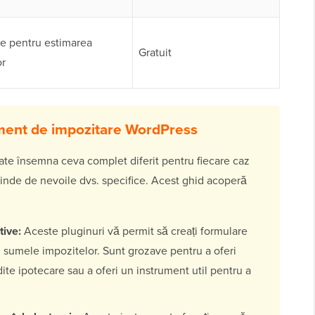
te pentru estimarea
Gratuit
or
rument de impozitare WordPress
ate însemna ceva complet diferit pentru fiecare caz
epinde de nevoile dvs. specifice. Acest ghid acoperă
tive:
Aceste pluginuri vă permit să creați formulare
ri sumele impozitelor. Sunt grozave pentru a oferi
dite ipotecare sau a oferi un instrument util pentru a