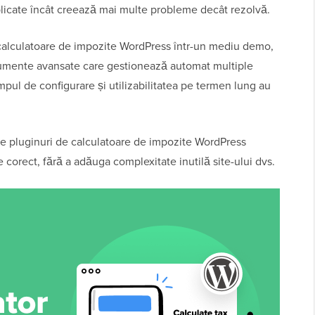
plicate încât creează mai multe probleme decât rezolvă.
calculatoare de impozite WordPress într-un mediu demo,
strumente avansate care gestionează automat multiple
timpul de configurare și utilizabilitatea pe termen lung au
ne pluginuri de calculatoare de impozite WordPress
e corect, fără a adăuga complexitate inutilă site-ului dvs.