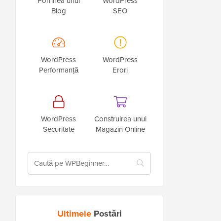
Pornirea unui
WordPress
Blog
SEO
WordPress
WordPress
Performanță
Erori
WordPress
Construirea unui
Securitate
Magazin Online
Ultimele
Postări