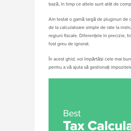
bază, în timp ce altele sunt atât de com
Am testat o gamă largă de pluginuri de 
de la calculatoare simple de rate la in
regiuni fiscale. Diferențele în precizie, 
fost greu de ignorat.
În acest ghid, voi împărtăși cele mai bu
pentru a vă ajuta să gestionați impozitel