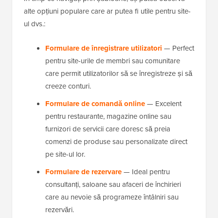
alte opțiuni populare care ar putea fi utile pentru site-
ul dvs.:
Formulare de înregistrare utilizatori
— Perfect
pentru site-urile de membri sau comunitare
care permit utilizatorilor să se înregistreze și să
creeze conturi.
Formulare de comandă online
— Excelent
pentru restaurante, magazine online sau
furnizori de servicii care doresc să preia
comenzi de produse sau personalizate direct
pe site-ul lor.
Formulare de rezervare
— Ideal pentru
consultanți, saloane sau afaceri de închirieri
care au nevoie să programeze întâlniri sau
rezervări.