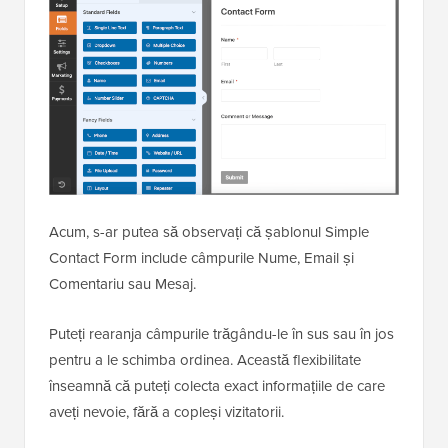
Acum, s-ar putea să observați că șablonul Simple
Contact Form include câmpurile Nume, Email și
Comentariu sau Mesaj.
Puteți rearanja câmpurile trăgându-le în sus sau în jos
pentru a le schimba ordinea. Această flexibilitate
înseamnă că puteți colecta exact informațiile de care
aveți nevoie, fără a copleși vizitatorii.