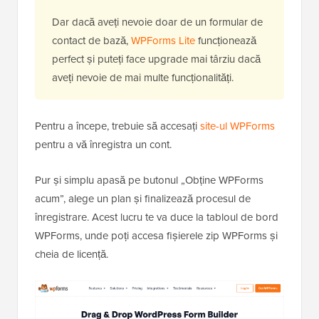
Dar dacă aveți nevoie doar de un formular de
contact de bază,
WPForms Lite
funcționează
perfect și puteți face upgrade mai târziu dacă
aveți nevoie de mai multe funcționalități.
Pentru a începe, trebuie să accesați
site-ul WPForms
pentru a vă înregistra un cont.
Pur și simplu apasă pe butonul „Obține WPForms
acum”, alege un plan și finalizează procesul de
înregistrare. Acest lucru te va duce la tabloul de bord
WPForms, unde poți accesa fișierele zip WPForms și
cheia de licență.