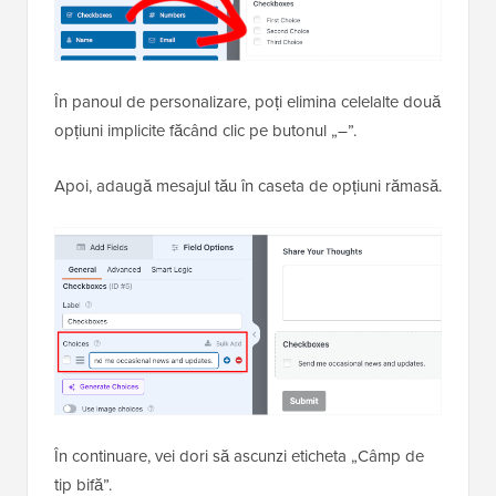
În panoul de personalizare, poți elimina celelalte două
opțiuni implicite făcând clic pe butonul „–”.
Apoi, adaugă mesajul tău în caseta de opțiuni rămasă.
În continuare, vei dori să ascunzi eticheta „Câmp de
tip bifă”.