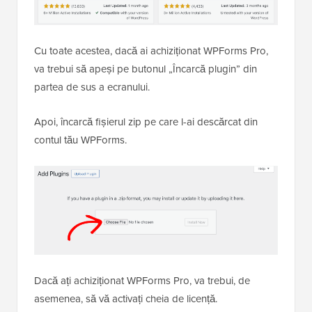
Cu toate acestea, dacă ai achiziționat WPForms Pro,
va trebui să apeși pe butonul „Încarcă plugin” din
partea de sus a ecranului.
Apoi, încarcă fișierul zip pe care l-ai descărcat din
contul tău WPForms.
Dacă ați achiziționat WPForms Pro, va trebui, de
asemenea, să vă activați cheia de licență.