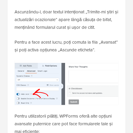
Ascunzându-l, doar textul intenționat „Trimite-mi știri și
actualizări ocazionale” apare lângă căsuța de bifat,
menținând formularul curat și ușor de citit.
Pentru a face acest lucru, poți comuta la fila „Avansat”
și poți activa opțiunea „Ascunde eticheta”.
Pentru utilizatorii plătiți, WPForms oferă alte opțiuni
avansate puternice care pot face formularele tale și
mai eficiente: