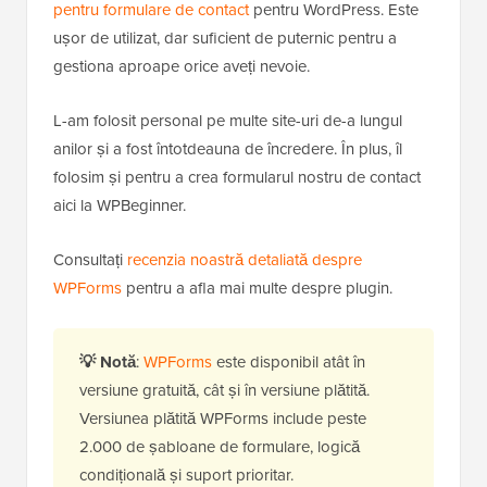
pentru formulare de contact
pentru WordPress. Este
ușor de utilizat, dar suficient de puternic pentru a
gestiona aproape orice aveți nevoie.
L-am folosit personal pe multe site-uri de-a lungul
anilor și a fost întotdeauna de încredere. În plus, îl
folosim și pentru a crea formularul nostru de contact
aici la WPBeginner.
Consultați
recenzia noastră detaliată despre
WPForms
pentru a afla mai multe despre plugin.
💡
Notă
:
WPForms
este disponibil atât în
versiune gratuită, cât și în versiune plătită.
Versiunea plătită WPForms include peste
2.000 de șabloane de formulare, logică
condițională și suport prioritar.