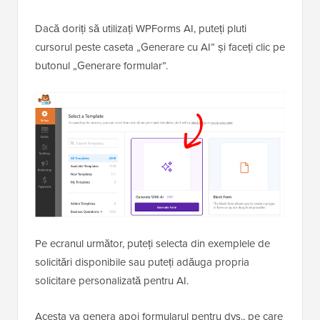
Dacă doriți să utilizați WPForms AI, puteți pluti
cursorul peste caseta „Generare cu AI” și faceți clic pe
butonul „Generare formular”.
Pe ecranul următor, puteți selecta din exemplele de
solicitări disponibile sau puteți adăuga propria
solicitare personalizată pentru AI.
Acesta va genera apoi formularul pentru dvs., pe care