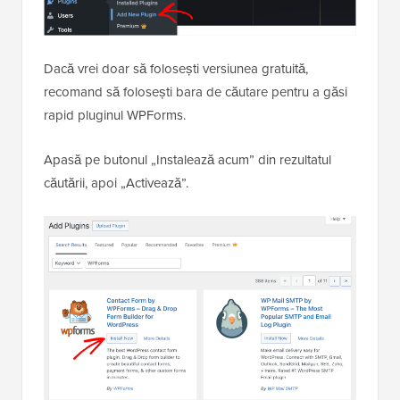
Dacă vrei doar să folosești versiunea gratuită,
recomand să folosești bara de căutare pentru a găsi
rapid pluginul WPForms.
Apasă pe butonul „Instalează acum” din rezultatul
căutării, apoi „Activează”.