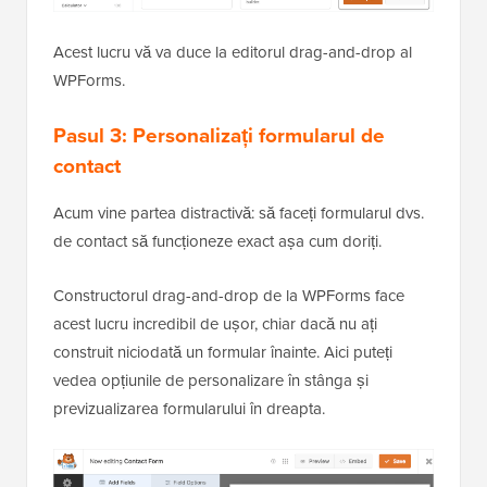
Acest lucru vă va duce la editorul drag-and-drop al
WPForms.
Pasul 3: Personalizați formularul de
contact
Acum vine partea distractivă: să faceți formularul dvs.
de contact să funcționeze exact așa cum doriți.
Constructorul drag-and-drop de la WPForms face
acest lucru incredibil de ușor, chiar dacă nu ați
construit niciodată un formular înainte. Aici puteți
vedea opțiunile de personalizare în stânga și
previzualizarea formularului în dreapta.