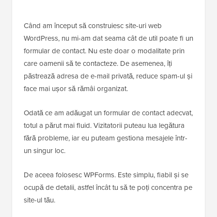
Când am început să construiesc site-uri web
WordPress, nu mi-am dat seama cât de util poate fi un
formular de contact. Nu este doar o modalitate prin
care oamenii să te contacteze. De asemenea, îți
păstrează adresa de e-mail privată, reduce spam-ul și
face mai ușor să rămâi organizat.
Odată ce am adăugat un formular de contact adecvat,
totul a părut mai fluid. Vizitatorii puteau lua legătura
fără probleme, iar eu puteam gestiona mesajele într-
un singur loc.
De aceea folosesc WPForms. Este simplu, fiabil și se
ocupă de detalii, astfel încât tu să te poți concentra pe
site-ul tău.