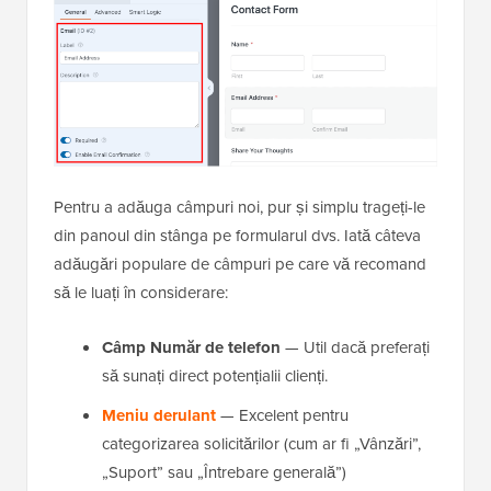
Pentru a adăuga câmpuri noi, pur și simplu trageți-le
din panoul din stânga pe formularul dvs. Iată câteva
adăugări populare de câmpuri pe care vă recomand
să le luați în considerare:
Câmp Număr de telefon
— Util dacă preferați
să sunați direct potențialii clienți.
Meniu derulant
— Excelent pentru
categorizarea solicitărilor (cum ar fi „Vânzări”,
„Suport” sau „Întrebare generală”)