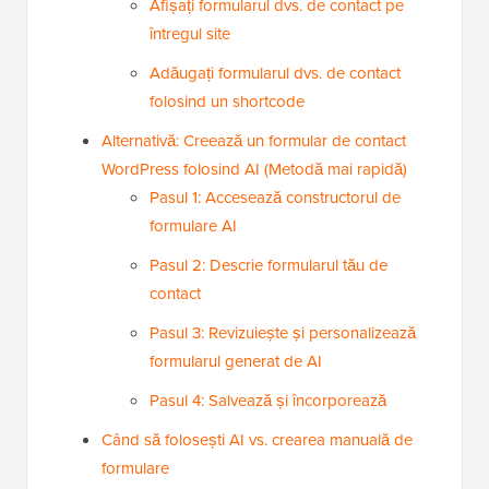
Afișați formularul dvs. de contact pe
întregul site
Adăugați formularul dvs. de contact
folosind un shortcode
Alternativă: Creează un formular de contact
WordPress folosind AI (Metodă mai rapidă)
Pasul 1: Accesează constructorul de
formulare AI
Pasul 2: Descrie formularul tău de
contact
Pasul 3: Revizuiește și personalizează
formularul generat de AI
Pasul 4: Salvează și încorporează
Când să folosești AI vs. crearea manuală de
formulare