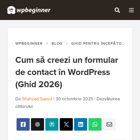
WPBEGINNER
BLOG
GHID PENTRU ÎNCEPĂTORI
CU
Cum să creezi un formular
de contact în WordPress
(Ghid 2026)
De
Shahzad Saeed
|
30 octombrie 2025
|
Dezvăluirea
cititorului