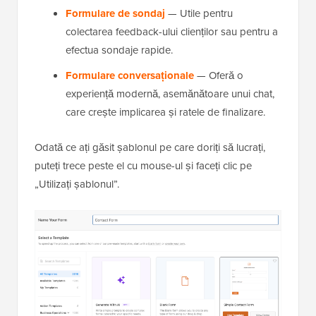
Formulare de sondaj
— Utile pentru
colectarea feedback-ului clienților sau pentru a
efectua sondaje rapide.
Formulare conversaționale
— Oferă o
experiență modernă, asemănătoare unui chat,
care crește implicarea și ratele de finalizare.
Odată ce ați găsit șablonul pe care doriți să lucrați,
puteți trece peste el cu mouse-ul și faceți clic pe
„Utilizați șablonul”.