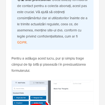
de contact pentru a colecta abonați, acest pas
este crucial. Vă ajută să obțineți
consimțământul clar al utilizatorilor înainte de a
le trimite actualizări regulate, ceea ce, de
asemenea, menține site-ul dvs. conform cu
legile privind confidențialitatea, cum ar fi
GDPR
.
Pentru a adăuga acest lucru, pur și simplu trage
câmpul de tip bifă și plasează-l în previzualizarea
formularului.