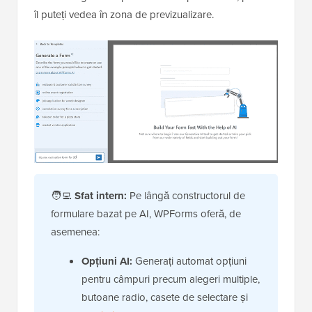
îl puteți vedea în zona de previzualizare.
🧑‍💻
Sfat intern:
Pe lângă constructorul de
formulare bazat pe AI, WPForms oferă, de
asemenea:
Opțiuni AI:
Generați automat opțiuni
pentru câmpuri precum alegeri multiple,
butoane radio, casete de selectare și