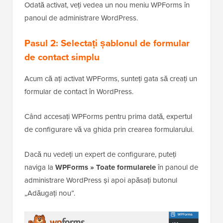
Odată activat, veți vedea un nou meniu WPForms în
panoul de administrare WordPress.
Pasul 2: Selectați șablonul de formular
de contact simplu
Acum că ați activat WPForms, sunteți gata să creați un
formular de contact în WordPress.
Când accesați WPForms pentru prima dată, expertul
de configurare vă va ghida prin crearea formularului.
Dacă nu vedeți un expert de configurare, puteți
naviga la
WPForms » Toate formularele
în panoul de
administrare WordPress și apoi apăsați butonul
„Adăugați nou”.