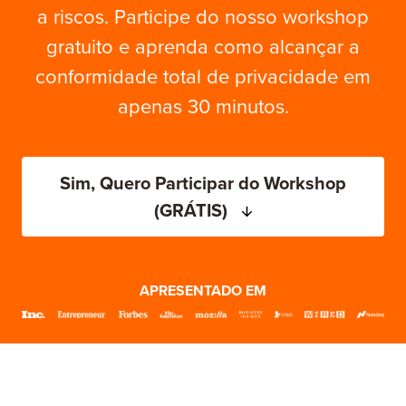
a riscos. Participe do nosso workshop
gratuito e aprenda como alcançar a
conformidade total de privacidade em
apenas 30 minutos.
Sim, Quero Participar do Workshop
(GRÁTIS)
APRESENTADO EM