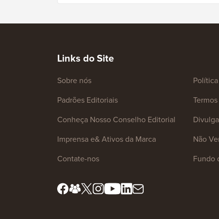
Links do Site
Sobre nós
Polític
Padrões Editoriais
Termos 
Conheça Nosso Conselho Editorial
Divulg
Imprensa e& Ativos da Marca
Não Ve
Contate-nos
Fundo 