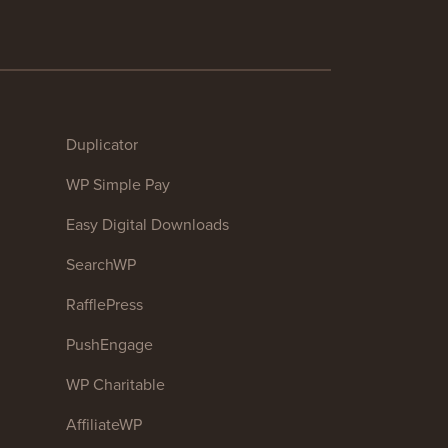
Duplicator
WP Simple Pay
Easy Digital Downloads
SearchWP
RafflePress
PushEngage
WP Charitable
AffiliateWP