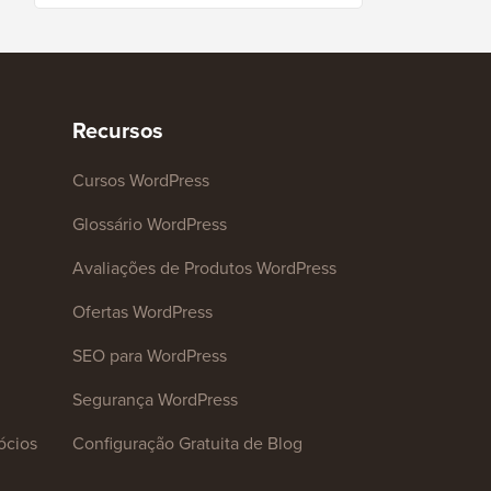
Recursos
Cursos WordPress
Glossário WordPress
Avaliações de Produtos WordPress
Ofertas WordPress
SEO para WordPress
Segurança WordPress
ócios
Configuração Gratuita de Blog