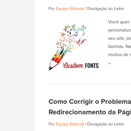
Por
Equipe Editorial
|
Divulgação do Leitor
Você quer 
personaliza
seu site, 
bonitas. N
muitos de 
»
Como Corrigir o Problem
Redirecionamento da Pág
Por
Equipe Editorial
|
Divulgação do Leitor