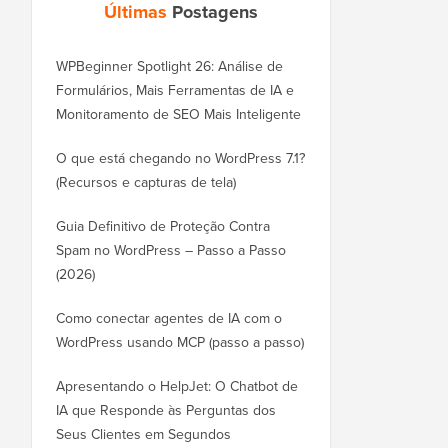
Últimas
Postagens
WPBeginner Spotlight 26: Análise de
Formulários, Mais Ferramentas de IA e
Monitoramento de SEO Mais Inteligente
O que está chegando no WordPress 7.1?
(Recursos e capturas de tela)
Guia Definitivo de Proteção Contra
Spam no WordPress – Passo a Passo
(2026)
Como conectar agentes de IA com o
WordPress usando MCP (passo a passo)
Apresentando o HelpJet: O Chatbot de
IA que Responde às Perguntas dos
Seus Clientes em Segundos