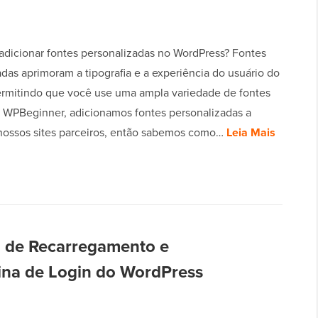
adicionar fontes personalizadas no WordPress? Fontes
das aprimoram a tipografia e a experiência do usuário do
permitindo que você use uma ampla variedade de fontes
a WPBeginner, adicionamos fontes personalizadas a
nossos sites parceiros, então sabemos como…
Leia Mais
a de Recarregamento e
ina de Login do WordPress