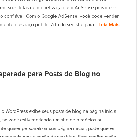
 em suas lutas de monetização, e o AdSense provou ser
o confiável. Com o Google AdSense, você pode vender
mente o espaço publicitário do seu site para…
Leia Mais
parada para Posts do Blog no
 o WordPress exibe seus posts de blog na página inicial.
, se você estiver criando um site de negócios ou
e quiser personalizar sua página inicial, pode querer
 separada para a seção do seu blog. Essa configuração