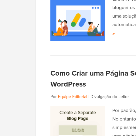
blogueiros
uma soluçã
automatica
»
Como Criar uma Página Se
WordPress
Por
Equipe Editorial
|
Divulgação do Leitor
Por padrão,
No entanto
simplesment
uma página