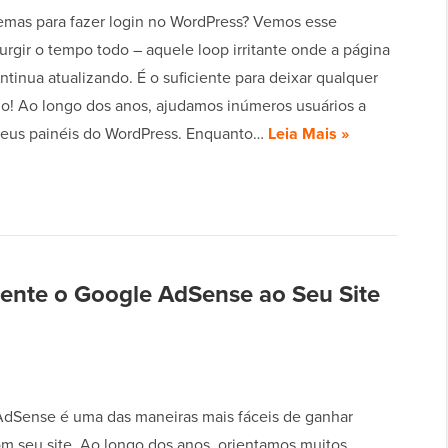
mas para fazer login no WordPress? Vemos esse
rgir o tempo todo – aquele loop irritante onde a página
ntinua atualizando. É o suficiente para deixar qualquer
do! Ao longo dos anos, ajudamos inúmeros usuários a
 seus painéis do WordPress. Enquanto…
Leia Mais »
ente o Google AdSense ao Seu Site
dSense é uma das maneiras mais fáceis de ganhar
om seu site. Ao longo dos anos, orientamos muitos