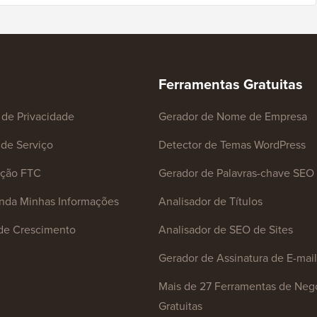
Ferramentas Gratuitas
a de Privacidade
Gerador de Nome de Empresa
de Serviço
Detector de Temas WordPress
ação FTC
Gerador de Palavras-chave SEO
nda Minhas Informações
Analisador de Títulos
de Crescimento
Analisador de SEO de Sites
Gerador de Assinatura de E-mail
Mais de 27 Ferramentas de Neg
Gratuitas