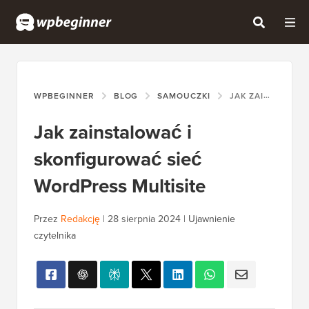
WPBEGINNER
BLOG
SAMOUCZKI
JAK ZAINSTALOWAĆ I SKONFIGUROWAĆ SIEĆ WORDPRESS MULTISITE
Jak zainstalować i
skonfigurować sieć
WordPress Multisite
Przez
Redakcję
|
28 sierpnia 2024
|
Ujawnienie
czytelnika