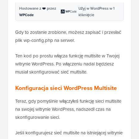
Hostowane z ❤️ przez
Użyj w WordPress w 1
WPCode
kliknięcie
Gdy to zostanie zrobione, możesz zapisać i przesłać
plik wp-config.php na serwer.
Ten kod po prostu włącza funkcję multisite w Twojej
witrynie WordPress. Po włączeniu nadal będziesz
musiał skonfigurować sieć multisite.
Konfiguracja sieci WordPress Multisite
Teraz, gdy pomyślnie włączyłeś funkcję sieci multisite
na swojej witrynie WordPress, nadszedł czas na
skonfigurowanie sieci.
Jeśli konfigurujesz sieć multisite na istniejącej witrynie