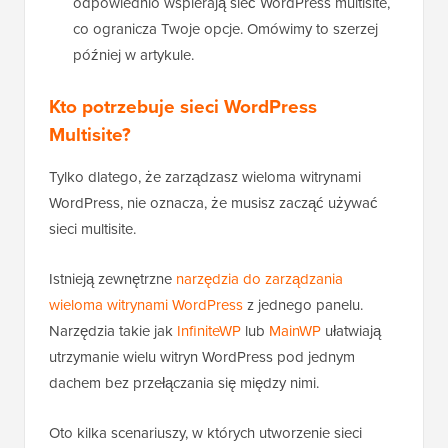
odpowiednio wspierają sieć WordPress multisite,
co ogranicza Twoje opcje. Omówimy to szerzej
później w artykule.
Kto potrzebuje sieci WordPress
Multisite?
Tylko dlatego, że zarządzasz wieloma witrynami
WordPress, nie oznacza, że musisz zacząć używać
sieci multisite.
Istnieją zewnętrzne
narzędzia do zarządzania
wieloma witrynami WordPress
z jednego panelu.
Narzędzia takie jak
InfiniteWP
lub
MainWP
ułatwiają
utrzymanie wielu witryn WordPress pod jednym
dachem bez przełączania się między nimi.
Oto kilka scenariuszy, w których utworzenie sieci