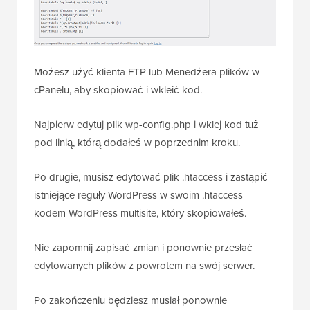
Możesz użyć klienta FTP lub Menedżera plików w
cPanelu, aby skopiować i wkleić kod.
Najpierw edytuj plik wp-config.php i wklej kod tuż
pod linią, którą dodałeś w poprzednim kroku.
Po drugie, musisz edytować plik .htaccess i zastąpić
istniejące reguły WordPress w swoim .htaccess
kodem WordPress multisite, który skopiowałeś.
Nie zapomnij zapisać zmian i ponownie przesłać
edytowanych plików z powrotem na swój serwer.
Po zakończeniu będziesz musiał ponownie