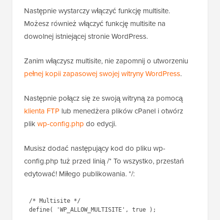
Następnie wystarczy włączyć funkcję multisite.
Możesz również włączyć funkcję multisite na
dowolnej istniejącej stronie WordPress.
Zanim włączysz multisite, nie zapomnij o utworzeniu
pełnej kopii zapasowej swojej witryny WordPress
.
Następnie połącz się ze swoją witryną za pomocą
klienta FTP
lub menedżera plików cPanel i otwórz
plik
wp-config.php
do edycji.
Musisz dodać następujący kod do pliku wp-
config.php tuż przed linią /* To wszystko, przestań
edytować! Miłego publikowania. */:
/* Multisite */
