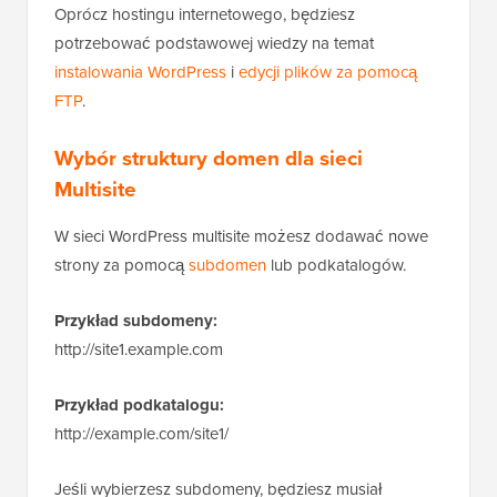
Oprócz hostingu internetowego, będziesz
potrzebować podstawowej wiedzy na temat
instalowania WordPress
i
edycji plików za pomocą
FTP
.
Wybór struktury domen dla sieci
Multisite
W sieci WordPress multisite możesz dodawać nowe
strony za pomocą
subdomen
lub podkatalogów.
Przykład subdomeny:
http://site1.example.com
Przykład podkatalogu:
http://example.com/site1/
Jeśli wybierzesz subdomeny, będziesz musiał