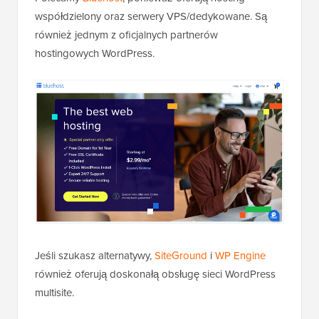
współdzielony oraz serwery VPS/dedykowane. Są
również jednym z oficjalnych partnerów
hostingowych WordPress.
Jeśli szukasz alternatywy,
SiteGround
i
WP Engine
również oferują doskonałą obsługę sieci WordPress
multisite.