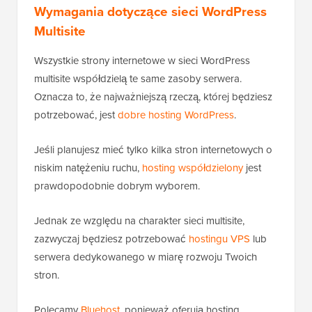
Wymagania dotyczące sieci WordPress
Multisite
Wszystkie strony internetowe w sieci WordPress
multisite współdzielą te same zasoby serwera.
Oznacza to, że najważniejszą rzeczą, której będziesz
potrzebować, jest
dobre hosting WordPress
.
Jeśli planujesz mieć tylko kilka stron internetowych o
niskim natężeniu ruchu,
hosting współdzielony
jest
prawdopodobnie dobrym wyborem.
Jednak ze względu na charakter sieci multisite,
zazwyczaj będziesz potrzebować
hostingu VPS
lub
serwera dedykowanego w miarę rozwoju Twoich
stron.
Polecamy
Bluehost
, ponieważ oferują hosting