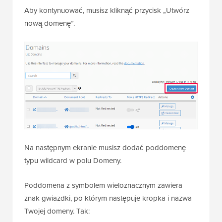
Aby kontynuować, musisz kliknąć przycisk „Utwórz
nową domenę”.
Na następnym ekranie musisz dodać poddomenę
typu wildcard w polu Domeny.
Poddomena z symbolem wieloznacznym zawiera
znak gwiazdki, po którym następuje kropka i nazwa
Twojej domeny. Tak: