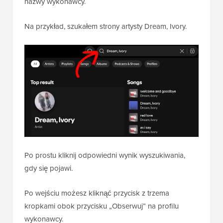
nazwy wykonawcy.
Na przykład, szukałem strony artysty Dream, Ivory.
Po prostu kliknij odpowiedni wynik wyszukiwania,
gdy się pojawi.
Po wejściu możesz kliknąć przycisk z trzema
kropkami obok przycisku „Obserwuj” na profilu
wykonawcy.