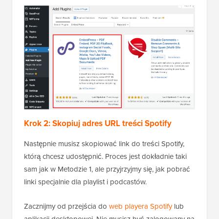
Krok 2: Skopiuj adres URL treści Spotify
Następnie musisz skopiować link do treści Spotify,
którą chcesz udostępnić. Proces jest dokładnie taki
sam jak w Metodzie 1, ale przyjrzyjmy się, jak pobrać
linki specjalnie dla playlist i podcastów.
Zacznijmy od przejścia do
web playera Spotify
lub
aplikacji desktopowej. Nie musisz być zalogowany na