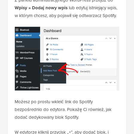
Wpisy » Dodaj nowy wpis
lub edytuj istniejący wpis,
w którym chcesz, aby pojawił się odtwarzacz Spotify.
Możesz po prostu wkleić link do Spotify
bezpośrednio do edytora. Pokażę Ci również, jak
dodać dedykowany blok Spotify.
W edytorze kliknij przycisk „+”, aby dodać blok, i