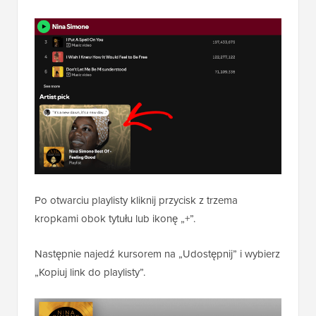
Po otwarciu playlisty kliknij przycisk z trzema
kropkami obok tytułu lub ikonę „+”.
Następnie najedź kursorem na „Udostępnij” i wybierz
„Kopiuj link do playlisty”.