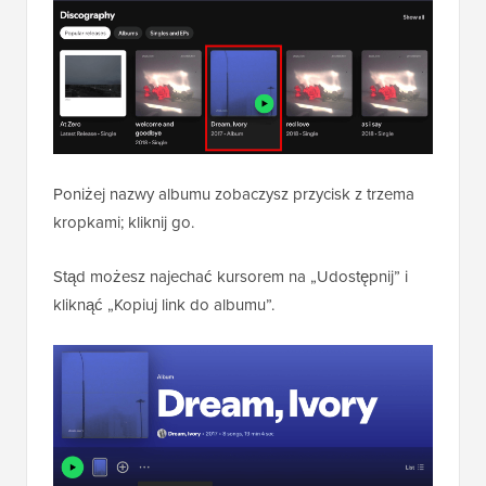
Poniżej nazwy albumu zobaczysz przycisk z trzema
kropkami; kliknij go.
Stąd możesz najechać kursorem na „Udostępnij” i
kliknąć „Kopiuj link do albumu”.