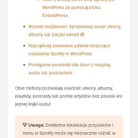
WordPress za pomocą bloku
EmbedPress
Rozwiń możliwości: Sprzedawaj swoje utwory,
albumy lub paczki sampli 💿
Najczęściej zadawane pytania dotyczące
osadzania Spotify w WordPress
Powiązane poradniki dla stron z muzyką,
audio lub podcastami
Obie metody pozwalają osadzać utwory, albumy,
playlisty, podcasty lub profile artystów bez pisania ani
jednej linijki kodu!
💡 Uwaga:
Dokładna lokalizacja przycisków i
menu w Spotify może się nieznacznie różnić w