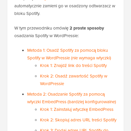
automatycznie zamieni go w osadzony odtwarzacz w
bloku Spotify.
W tym przewodniku omówię
2 proste sposoby
osadzania Spotify w WordPressie:
Metoda 1: Osadź Spotify za pomocą bloku
Spotify w WordPressie (nie wymaga wtyczki)
Krok 1: Znajdź link do treści Spotify
Krok 2: Osadź zawartość Spotify w
WordPressie
Metoda 2: Osadzanie Spotify za pomocą
wtyczki EmbedPress (bardziej konfigurowalne)
Krok 1: Zainstaluj wtyczkę EmbedPress
Krok 2: Skopiuj adres URL treści Spotify
Krok 3: Dodaj adres URL Spotify do