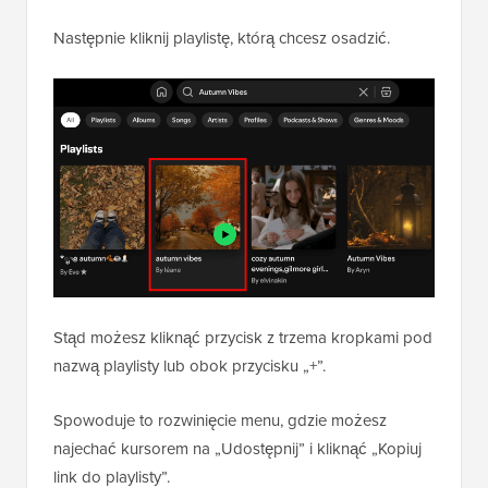
Następnie kliknij playlistę, którą chcesz osadzić.
Stąd możesz kliknąć przycisk z trzema kropkami pod
nazwą playlisty lub obok przycisku „+”.
Spowoduje to rozwinięcie menu, gdzie możesz
najechać kursorem na „Udostępnij” i kliknąć „Kopiuj
link do playlisty”.