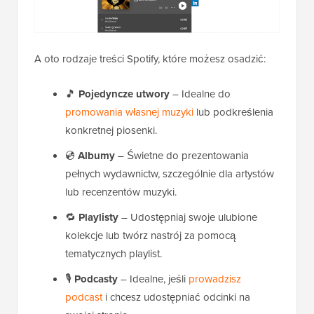
A oto rodzaje treści Spotify, które możesz osadzić:
🎵
Pojedyncze utwory
– Idealne do
promowania własnej muzyki
lub podkreślenia
konkretnej piosenki.
💿
Albumy
– Świetne do prezentowania
pełnych wydawnictw, szczególnie dla artystów
lub recenzentów muzyki.
🔁
Playlisty
– Udostępniaj swoje ulubione
kolekcje lub twórz nastrój za pomocą
tematycznych playlist.
🎙️
Podcasty
– Idealne, jeśli
prowadzisz
podcast
i chcesz udostępniać odcinki na