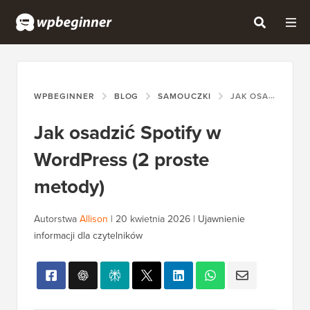
WPBEGINNER
BLOG
SAMOUCZKI
JAK OSADZIĆ SPOTIFY W WORDPRESS (2 PROSTE METODY)
Jak osadzić Spotify w
WordPress (2 proste
metody)
Autorstwa
Allison
|
20 kwietnia 2026
|
Ujawnienie
informacji dla czytelników