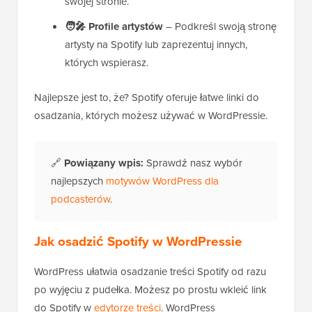
swojej stronie.
🧑‍🎤
Profile artystów
– Podkreśl swoją stronę
artysty na Spotify lub zaprezentuj innych,
których wspierasz.
Najlepsze jest to, że? Spotify oferuje łatwe linki do
osadzania, których możesz używać w WordPressie.
🔗
Powiązany wpis:
Sprawdź nasz wybór
najlepszych
motywów WordPress dla
podcasterów
.
Jak osadzić Spotify w WordPressie
WordPress ułatwia osadzanie treści Spotify od razu
po wyjęciu z pudełka. Możesz po prostu wkleić link
do Spotify w
edytorze treści
. WordPress