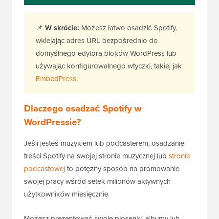
📌
W skrócie:
Możesz łatwo osadzić Spotify,
wklejając adres URL bezpośrednio do
domyślnego edytora bloków WordPress lub
używając konfigurowalnego wtyczki, takiej jak
EmbedPress
.
Dlaczego osadzać Spotify w
WordPressie?
Jeśli jesteś muzykiem lub podcasterem, osadzanie
treści Spotify na swojej stronie muzycznej lub
stronie
podcastowej
to potężny sposób na promowanie
swojej pracy wśród setek milionów aktywnych
użytkowników miesięcznie.
Możesz prezentować swoje piosenki, albumy lub