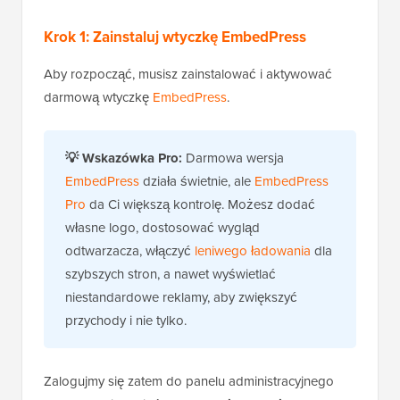
Krok 1: Zainstaluj wtyczkę EmbedPress
Aby rozpocząć, musisz zainstalować i aktywować
darmową wtyczkę
EmbedPress
.
💡 Wskazówka Pro:
Darmowa wersja
EmbedPress
działa świetnie, ale
EmbedPress
Pro
da Ci większą kontrolę. Możesz dodać
własne logo, dostosować wygląd
odtwarzacza, włączyć
leniwego ładowania
dla
szybszych stron, a nawet wyświetlać
niestandardowe reklamy, aby zwiększyć
przychody i nie tylko.
Zalogujmy się zatem do panelu administracyjnego