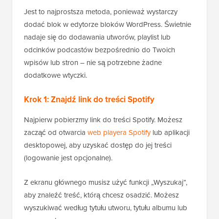
Jest to najprostsza metoda, ponieważ wystarczy
dodać blok w edytorze bloków WordPress. Świetnie
nadaje się do dodawania utworów, playlist lub
odcinków podcastów bezpośrednio do Twoich
wpisów lub stron – nie są potrzebne żadne
dodatkowe wtyczki.
Krok 1: Znajdź link do treści Spotify
Najpierw pobierzmy link do treści Spotify. Możesz
zacząć od otwarcia
web playera Spotify
lub aplikacji
desktopowej, aby uzyskać dostęp do jej treści
(logowanie jest opcjonalne).
Z ekranu głównego musisz użyć funkcji „Wyszukaj”,
aby znaleźć treść, którą chcesz osadzić. Możesz
wyszukiwać według tytułu utworu, tytułu albumu lub