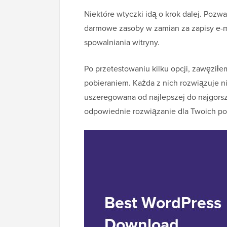
Niektóre wtyczki idą o krok dalej. Pozw
darmowe zasoby w zamian za zapisy e-ma
spowalniania witryny.
Po przetestowaniu kilku opcji, zawęziłe
pobieraniem. Każda z nich rozwiązuje nie
uszeregowana od najlepszej do najgorsz
odpowiednie rozwiązanie dla Twoich po