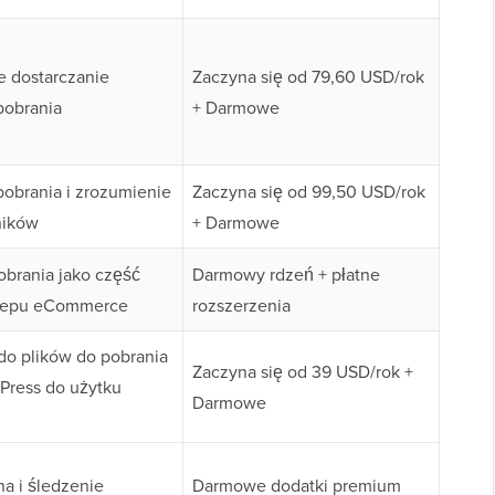
e dostarczanie
Zaczyna się od 79,60 USD/rok
pobrania
+ Darmowe
pobrania i zrozumienie
Zaczyna się od 99,50 USD/rok
ników
+ Darmowe
obrania jako część
Darmowy rdzeń + płatne
sklepu eCommerce
rozszerzenia
do plików do pobrania
Zaczyna się od 39 USD/rok +
Press do użytku
Darmowe
a i śledzenie
Darmowe dodatki premium