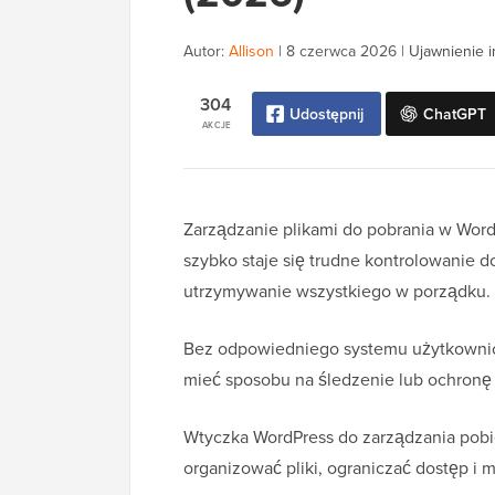
Autor:
Allison
|
8 czerwca 2026
|
Ujawnienie i
304
Udostępnij
ChatGPT
AKCJE
Zarządzanie plikami do pobrania w Wor
szybko staje się trudne kontrolowanie d
utrzymywanie wszystkiego w porządku.
Bez odpowiedniego systemu użytkownicy
mieć sposobu na śledzenie lub ochronę 
Wtyczka WordPress do zarządzania pobi
organizować pliki, ograniczać dostęp i 