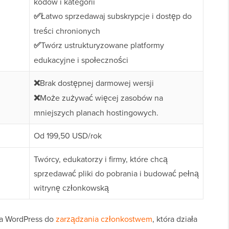
kodów i kategorii
✅
Łatwo sprzedawaj subskrypcje i dostęp do
treści chronionych
✅
Twórz ustrukturyzowane platformy
edukacyjne i społeczności
❌
Brak dostępnej darmowej wersji
❌
Może zużywać więcej zasobów na
mniejszych planach hostingowych.
Od 199,50 USD/rok
Twórcy, edukatorzy i firmy, które chcą
sprzedawać pliki do pobrania i budować pełną
witrynę członkowską
ka WordPress do
zarządzania członkostwem
, która działa