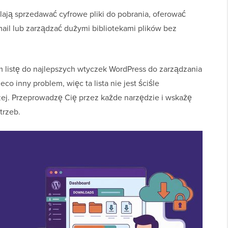
alają sprzedawać cyfrowe pliki do pobrania, oferować
il lub zarządzać dużymi bibliotekami plików bez
m listę do najlepszych wtyczek WordPress do zarządzania
co inny problem, więc ta lista nie jest ściśle
ej. Przeprowadzę Cię przez każde narzędzie i wskażę
trzeb.