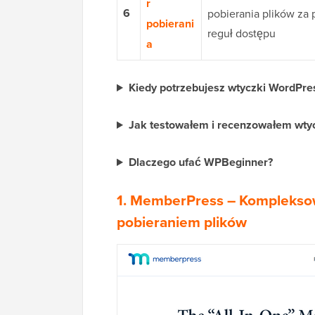
r
6
pobierania plików za
pobierani
reguł dostępu
a
Kiedy potrzebujesz wtyczki WordPre
Jak testowałem i recenzowałem wty
Dlaczego ufać WPBeginner?
1. MemberPress
– Kompleksow
pobieraniem plików