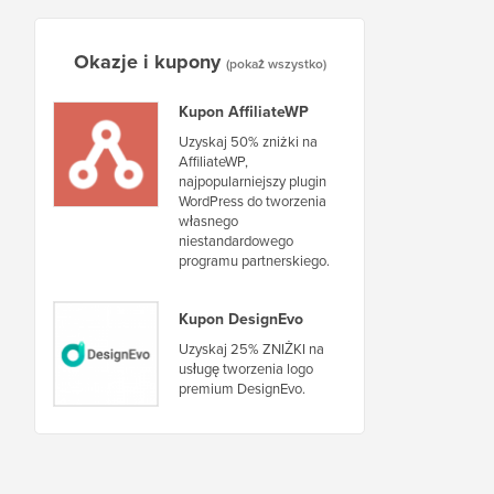
Okazje i kupony
(pokaż wszystko)
Kupon AffiliateWP
Uzyskaj 50% zniżki na
AffiliateWP,
najpopularniejszy plugin
WordPress do tworzenia
własnego
niestandardowego
programu partnerskiego.
Kupon DesignEvo
Uzyskaj 25% ZNIŻKI na
usługę tworzenia logo
premium DesignEvo.