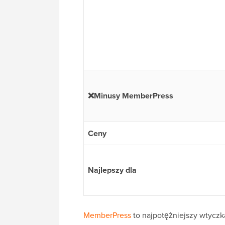
❌Minusy MemberPress
Ceny
Najlepszy dla
MemberPress
to najpotężniejszy wtycz