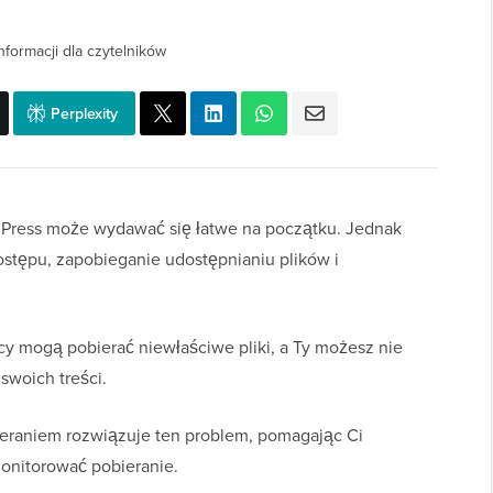
nformacji dla czytelników
Perplexity
dPress może wydawać się łatwe na początku. Jednak
ostępu, zapobieganie udostępnianiu plików i
 mogą pobierać niewłaściwe pliki, a Ty możesz nie
swoich treści.
eraniem rozwiązuje ten problem, pomagając Ci
monitorować pobieranie.