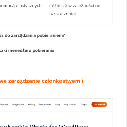
 pomocą elastycznych
(różni się w zależności od
rozszerzenia)
ss do zarządzania pobieraniem?
czki menedżera pobierania
e zarządzanie członkostwem i