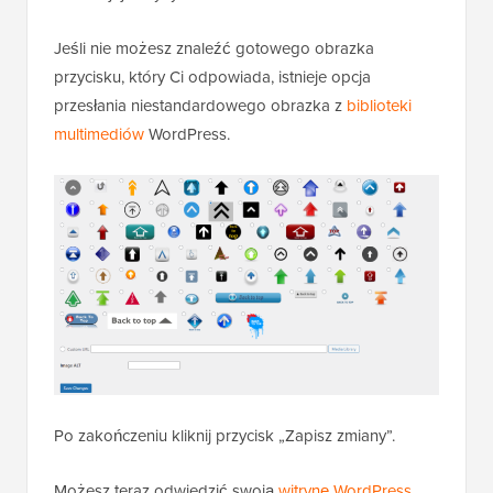
Jeśli nie możesz znaleźć gotowego obrazka
przycisku, który Ci odpowiada, istnieje opcja
przesłania niestandardowego obrazka z
biblioteki
multimediów
WordPress.
Po zakończeniu kliknij przycisk „Zapisz zmiany”.
Możesz teraz odwiedzić swoją
witrynę WordPress
,