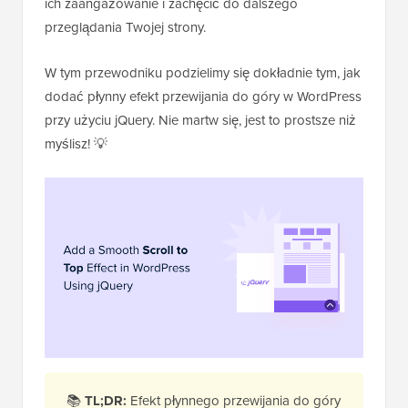
ich zaangażowanie i zachęcić do dalszego
przeglądania Twojej strony.
W tym przewodniku podzielimy się dokładnie tym, jak
dodać płynny efekt przewijania do góry w WordPress
przy użyciu jQuery. Nie martw się, jest to prostsze niż
myślisz! 💡
📚
TL;DR:
Efekt płynnego przewijania do góry