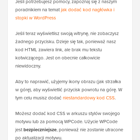
Jeśli potrzebujesz pomocy, zapoznaj się z naszym
poradnikiem na temat
jak dodać kod nagłówka i
stopki w WordPress
Jeśli teraz wyświetlisz swoją witrynę, nie zobaczysz
żadnego przycisku. Dzieje się tak, ponieważ nasz
kod HTML zawiera link, ale brak mu tekstu
kotwiczącego. Jest on obecnie całkowicie
niewidoczny.
Aby to naprawić, użyjemy ikony obrazu (jak strzałka
w górę), aby wyświetlić przycisk powrotu na górę. W
tym celu musisz dodać
niestandardowy kod CSS
.
Możesz dodać kod CSS w arkuszu stylów swojego
motywu lub za pomocą WPCode. Użycie WPCode
jest
bezpieczniejsze
, ponieważ nie zostanie utracone
po aktualizacji motywu.