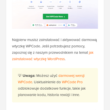
Najpierw musisz zainstalować i aktywować darmową
wtyczkę WPCode. Jeśli potrzebujesz pomocy,
zapoznaj się z naszym przewodnikiem na temat
jak
zainstalować wtyczkę WordPress
.
💡
Uwaga:
Możesz użyć
darmowej wersji
WPCode
. Uaktualnienie do
WPCode Pro
odblokowuje dodatkowe funkcje, takie jak
planowanie kodu, historia rewizji i inne.