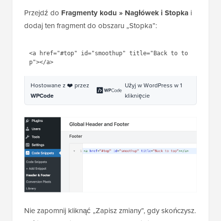
Przejdź do
Fragmenty kodu » Nagłówek i Stopka
i
dodaj ten fragment do obszaru „Stopka”:
<a href="#top" id="smoothup" title="Back to to
Hostowane z ❤️ przez
Użyj w WordPress w 1
WPCode
kliknięcie
Nie zapomnij kliknąć „Zapisz zmiany”, gdy skończysz.