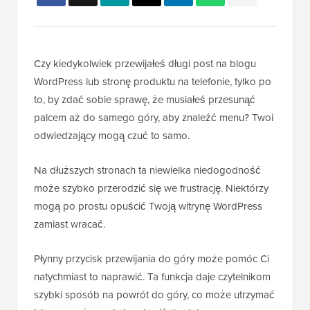
Czy kiedykolwiek przewijałeś długi post na blogu
WordPress lub stronę produktu na telefonie, tylko po
to, by zdać sobie sprawę, że musiałeś przesunąć
palcem aż do samego góry, aby znaleźć menu? Twoi
odwiedzający mogą czuć to samo.
Na dłuższych stronach ta niewielka niedogodność
może szybko przerodzić się we frustrację. Niektórzy
mogą po prostu opuścić Twoją witrynę WordPress
zamiast wracać.
Płynny przycisk przewijania do góry może pomóc Ci
natychmiast to naprawić. Ta funkcja daje czytelnikom
szybki sposób na powrót do góry, co może utrzymać