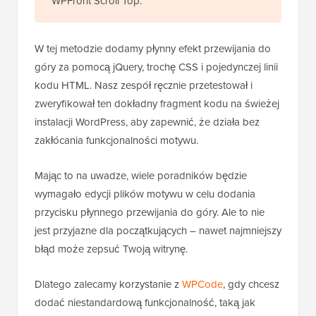
WPFront Scroll Top.
W tej metodzie dodamy płynny efekt przewijania do
góry za pomocą jQuery, trochę CSS i pojedynczej linii
kodu HTML. Nasz zespół ręcznie przetestował i
zweryfikował ten dokładny fragment kodu na świeżej
instalacji WordPress, aby zapewnić, że działa bez
zakłócania funkcjonalności motywu.
Mając to na uwadze, wiele poradników będzie
wymagało edycji plików motywu w celu dodania
przycisku płynnego przewijania do góry. Ale to nie
jest przyjazne dla początkujących – nawet najmniejszy
błąd może zepsuć Twoją witrynę.
Dlatego zalecamy korzystanie z
WPCode
, gdy chcesz
dodać niestandardową funkcjonalność, taką jak