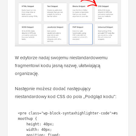
W edytorze nadaj swojemu niestandardowemu
fragmentowi kodu jasną nazwę, ułatwiającą
organizację.
Następnie możesz dodać następujący
niestandardowy kod CSS do pola „Podgląd kodu”:
<pre class="wp-block-syntaxhighlighter-code">#s
moothup {

    height: 40px;

    width: 40px;

    position: fixed;
