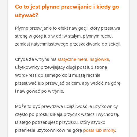
Co to jest płynne przewijanie i kiedy go
używać?
Płynne przewijanie to efekt nawigacji, który przesuwa
stronę w górę lub w dół w stałym, płynnym ruchu,
zamiast natychmiastowego przeskakiwania do sekcji.
Chyba że witryna ma
statyczne menu nagłówka
,
użytkownicy przewijający długi post lub stronę
WordPress do samego dołu muszą ręcznie
przesuwać lub przewijać palcem, aby wrócić na górę
i nawigować po witrynie.
Może to być prawdziwa uciążliwość, a użytkownicy
często po prostu klikają przycisk wstecz i wychodzą.
Dlatego potrzebujesz przycisku, który szybko
przeniesie użytkowników na górę
posta lub strony
.