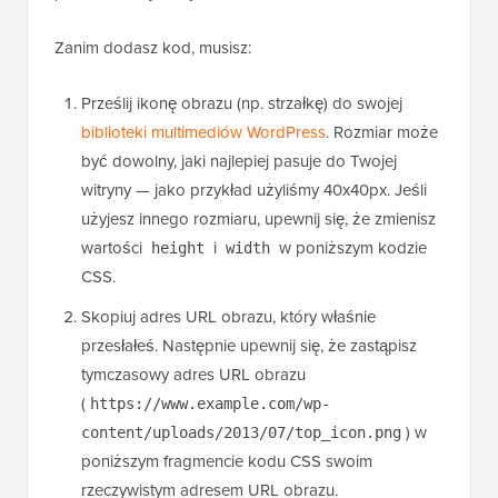
Zanim dodasz kod, musisz:
Prześlij ikonę obrazu (np. strzałkę) do swojej
biblioteki multimediów WordPress
. Rozmiar może
być dowolny, jaki najlepiej pasuje do Twojej
witryny — jako przykład użyliśmy 40x40px. Jeśli
użyjesz innego rozmiaru, upewnij się, że zmienisz
wartości
i
w poniższym kodzie
height
width
CSS.
Skopiuj adres URL obrazu, który właśnie
przesłałeś. Następnie upewnij się, że zastąpisz
tymczasowy adres URL obrazu
(
https://www.example.com/wp-
) w
content/uploads/2013/07/top_icon.png
poniższym fragmencie kodu CSS swoim
rzeczywistym adresem URL obrazu.