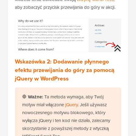
aby zobaczyć przycisk przewijania do góry w akcji.
Wskazówka 2: Dodawanie płynnego
efektu przewijania do góry za pomocą
jQuery w WordPress
🛑
Ważne:
Ta metoda wymaga, aby Twój
motyw miał włączone
jQuery
. Jeśli używasz
nowoczesnego motywu blokowego, który
wyłącza jQuery i ten kod nie działa, zalecamy
skorzystanie z powyższej metody z wtyczką