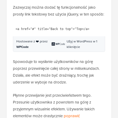
Zazwyczaj można dodać tę funkcjonalność jako
prosty link tekstowy bez użycia jQuery, w ten sposób:
Hostowane z ❤️ przez
Użyj w WordPress w 1
WPCode
kliknięcie
Spowoduje to wysłanie użytkowników na górę
poprzez przewinięcie całej strony w milisekundach.
Działa, ale efekt może być drażniący, trochę jak
uderzenie w wyboje na drodze.
Płynne przewijanie jest przeciwieństwem tego.
Przesunie użytkownika z powrotem na górę z
przyjemnym wizualnie efektem. Używanie takich
elementów może drastycznie
poprawić