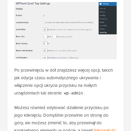
Po przewinięciu w dół znajdziesz więcej opcji, takich
jak edycja czasu automatycznego ukrywania i
włączenie opcji ukrycia przycisku na małych
urządzeniach lub ekranie
.
wp-admin
Możesz również edytować działanie przycisku po
jego kliknięciu. Domyślnie przewinie on stronę do
góry, ale możesz zmienić to, aby przewinął do
konkretnego elementu w poście, a nawet
linkował do