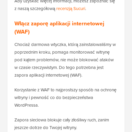
Aby uzyskać więcej informacji, możesz zapoznać się
z naszą szczegółową
recenzją Sucuri
.
Włącz zaporę aplikacji internetowej
(WAF)
Chociaż darmowa wtyczka, którą zainstalowaliśmy w
poprzednim kroku, pomaga monitorować witrynę
pod kątem problemów, nie może blokować ataków
w czasie rzeczywistym. Do tego potrzebna jest
zapora aplikacji internetowej (WAF).
Korzystanie z WAF to najprostszy sposób na ochronę
witryny i pewność co do bezpieczeństwa
WordPressa.
Zapora sieciowa blokuje cały złośliwy ruch, zanim
jeszcze dotrze do Twojej witryny.