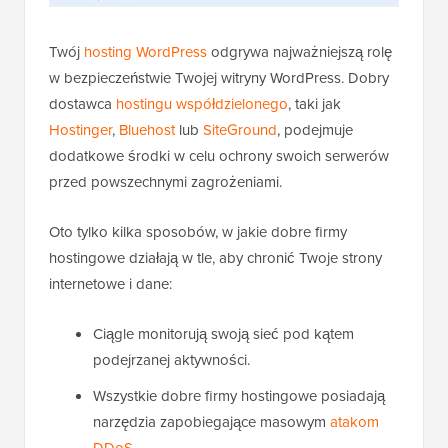
Twój
hosting WordPress
odgrywa najważniejszą rolę
w bezpieczeństwie Twojej witryny WordPress. Dobry
dostawca
hostingu współdzielonego
, taki jak
Hostinger
,
Bluehost
lub
SiteGround
, podejmuje
dodatkowe środki w celu ochrony swoich serwerów
przed powszechnymi zagrożeniami.
Oto tylko kilka sposobów, w jakie dobre firmy
hostingowe działają w tle, aby chronić Twoje strony
internetowe i dane:
Ciągle monitorują swoją sieć pod kątem
podejrzanej aktywności.
Wszystkie dobre firmy hostingowe posiadają
narzędzia zapobiegające masowym
atakom
DDoS
.