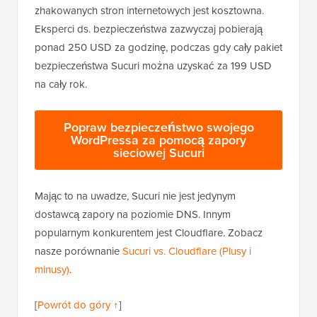
zhakowanych stron internetowych jest kosztowna.
Eksperci ds. bezpieczeństwa zazwyczaj pobierają
ponad 250 USD za godzinę, podczas gdy cały pakiet
bezpieczeństwa Sucuri można uzyskać za 199 USD
na cały rok.
Popraw bezpieczeństwo swojego
WordPressa za pomocą zapory
sieciowej Sucuri
Mając to na uwadze, Sucuri nie jest jedynym
dostawcą zapory na poziomie DNS. Innym
popularnym konkurentem jest Cloudflare. Zobacz
nasze porównanie
Sucuri vs. Cloudflare (Plusy i
minusy)
.
[
Powrót do góry ↑
]