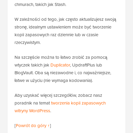
chmurach, takich jak Stash.
W zależności od tego, jak często aktualizujesz swoją
stronę, idealnym ustawieniem może być tworzenie
kopii zapasowych raz dziennie lub w czasie
rzeczywistym.
Na szczęście można to łatwo zrobić za pomocą
wtyczek takich jak
Duplicator
, UpdraftPlus lub
BlogVault. Oba są niezawodne i, co najważniejsze,
łatwe w użyciu (nie wymaga kodowania).
Aby uzyskać więcej szczegółów, zobacz nasz
poradnik na temat
tworzenia kopii zapasowych
witryny WordPress
.
[
Powrót do góry ↑
]