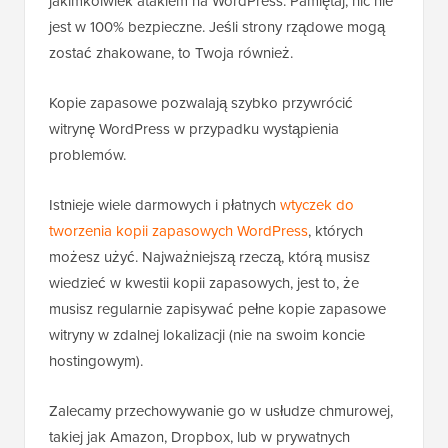
jakimkolwiek atakiem na WordPress. Pamiętaj, nic nie
jest w 100% bezpieczne. Jeśli strony rządowe mogą
zostać zhakowane, to Twoja również.
Kopie zapasowe pozwalają szybko przywrócić
witrynę WordPress w przypadku wystąpienia
problemów.
Istnieje wiele darmowych i płatnych
wtyczek do
tworzenia kopii zapasowych WordPress
, których
możesz użyć. Najważniejszą rzeczą, którą musisz
wiedzieć w kwestii kopii zapasowych, jest to, że
musisz regularnie zapisywać pełne kopie zapasowe
witryny w zdalnej lokalizacji (nie na swoim koncie
hostingowym).
Zalecamy przechowywanie go w usłudze chmurowej,
takiej jak Amazon, Dropbox, lub w prywatnych