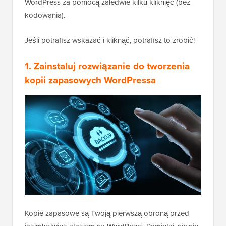
WordPress za pomocą zaledwie kilku kliknięć (bez
kodowania).
Jeśli potrafisz wskazać i kliknąć, potrafisz to zrobić!
1. Zainstaluj rozwiązanie do tworzenia
kopii zapasowych WordPressa
Kopie zapasowe są Twoją pierwszą obroną przed