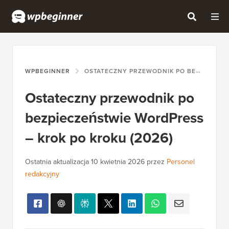
WPBEGINNER
OSTATECZNY PRZEWODNIK PO BEZPIECZEŃSTWIE WORDPRESS – KROK PO KROKU (2026)
Ostateczny przewodnik po
bezpieczeństwie WordPress
– krok po kroku (2026)
Ostatnia aktualizacja
10 kwietnia 2026
przez
Personel
redakcyjny