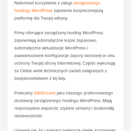
Natomiast korzystanie z usługi
zarządzanego
hostingu WordPress
zapewnia bezpieczniejszą
platformę dla Twojej witryny.
Firmy oferujące zarządzany hosting WordPress
zapewniają automatyczne kopie zapasowe,
automatyczne aktualizacje WordPress i
zaawansowane konfiguracje zapory sieciowej w celu
ochrony Twojej strony internetowej. Często wykonują
za Ciebie wiele technicznych zadań związanych z
bezpieczeństwem z tej listy.
Polecamy
SiteGround
jako naszego preferowanego
dostawcę zarządzanego hostingu WordPress. Mają
responsywne wsparcie, szybkie serwery i doskonałą
niezawodność.
Upewnij się, że uzyskasz najlepszą ofertę, korzystając