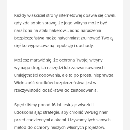
Każdy właściciel strony internetowej obawia się chwili,
gdy zda sobie sprawę, że jego witryna może być
narażona na ataki hakerów. Jedno naruszenie
bezpieczeństwa może natychmiast zrujnować Twoją
ciężko wypracowaną reputację i dochody.
Możesz martwić się, że ochrona Twojej witryny
wymaga drogich narzędzi lub zaawansowanych
umiejętności kodowania, ale to po prostu nieprawda.
Większość środków bezpieczeństwa jest w
rzeczywistości dość łatwa do zastosowania.
Spędziliśmy ponad 16 lat testując wtyczki i
udoskonalając strategie, aby chronić WPBeginner
przed codziennymi atakami. Używamy tych samych
metod do ochrony naszych własnych projektów.