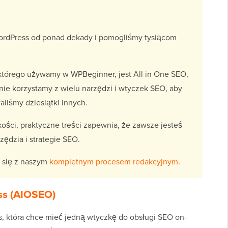
rdPress od ponad dekady i pomogliśmy tysiącom
tórego używamy w WPBeginner, jest All in One SEO,
rnie korzystamy z wielu narzędzi i wtyczek SEO, aby
aliśmy dziesiątki innych.
ści, praktyczne treści zapewnia, że zawsze jesteś
ędzia i strategie SEO.
j się z naszym
kompletnym procesem redakcyjnym
.
ess (AIOSEO)
, która chce mieć jedną wtyczkę do obsługi SEO on-