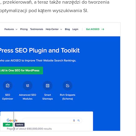
 przekierowań, a teraz także narzędzi do tworzenia
do optymalizacji pod kątem wyszukiwania SI.