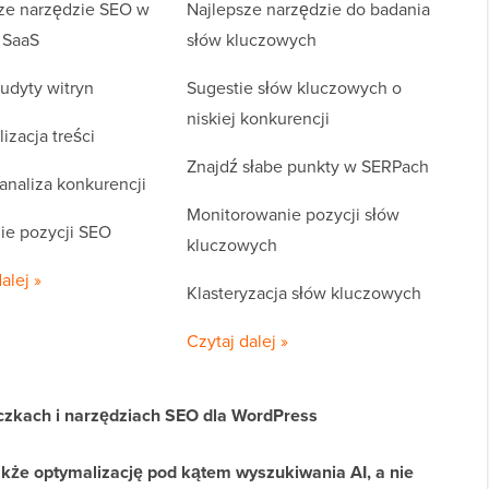
ze narzędzie SEO w
Najlepsze narzędzie do badania
 SaaS
słów kluczowych
udyty witryn
Sugestie słów kluczowych o
niskiej konkurencji
izacja treści
Znajdź słabe punkty w SERPach
analiza konkurencji
Monitorowanie pozycji słów
ie pozycji SEO
kluczowych
alej »
Klasteryzacja słów kluczowych
Czytaj dalej »
yczkach i narzędziach SEO dla WordPress
kże optymalizację pod kątem wyszukiwania AI, a nie