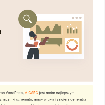
tron WordPress,
AIOSEO
jest moim najlepszym
naczniki schematu, mapy witryn i zawiera generator