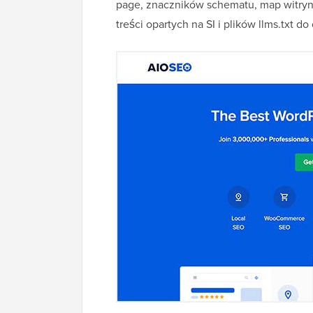
page, znaczników schematu, map witryn,
treści opartych na SI i plików llms.txt 