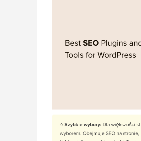
⭐
Szybkie wybory:
Dla większości s
wyborem. Obejmuje SEO na stronie, z