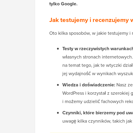
tylko Google.
Jak testujemy i recenzujemy
Oto kilka sposobów, w jakie testujemy 
Testy w rzeczywistych warunkac
własnych stronach internetowych.
na temat tego, jak te wtyczki dzi
jej wydajność w wynikach wyszuk
Wiedza i doświadczenie:
Nasz ze
WordPress i korzystał z szeroki
i możemy udzielić fachowych rek
Czynniki, które bierzemy pod u
uwagę kilka czynników, takich jak 