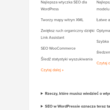
Najlepsza wtyczka SEO dla
Najleps
WordPress
modelu
Tworzy mapy witryn XML
Łatwe a
Zwiększ ruch organiczny dzięki
Optymal
Link Assistant
Szybka 
SEO WooCommerce
śledzen
Śledź statystyki wyszukiwania
Czytaj d
Czytaj dalej »
Rzeczy, które musisz wiedzieć o wt
SEO w WordPressie oznacza teraz ta