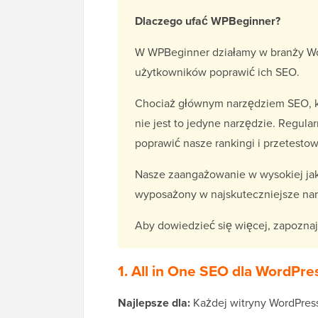
Dlaczego ufać WPBeginner?
W WPBeginner działamy w branży Wo
użytkowników poprawić ich SEO.
Chociaż głównym narzędziem SEO, k
nie jest to jedyne narzędzie. Regula
poprawić nasze rankingi i przetestow
Nasze zaangażowanie w wysokiej jako
wyposażony w najskuteczniejsze narz
Aby dowiedzieć się więcej, zapozna
1. All in One SEO dla WordPr
Najlepsze dla:
Każdej witryny WordPress