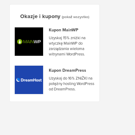
Okazje i kupony
(pokaż wszystko)
Kupon MainWP
Uzyskaj 15% zniżki na
wtyczkę MainWP do
zarządzania wieloma
witrynami WordPress.
Kupon DreamPress
Uzyskaj do 16% ZNIŻKI na
potężny hosting WordPress
od DreamPress.