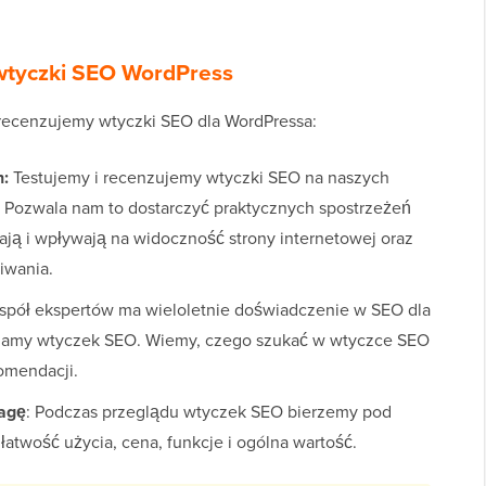
 wtyczki SEO WordPress
i recenzujemy wtyczki SEO dla WordPressa:
h:
Testujemy i recenzujemy wtyczki SEO na naszych
 Pozwala nam to dostarczyć praktycznych spostrzeżeń
ałają i wpływają na widoczność strony internetowej oraz
iwania.
spół ekspertów ma wieloletnie doświadczenie w SEO dla
ej gamy wtyczek SEO. Wiemy, czego szukać w wtyczce SEO
omendacji.
wagę
: Podczas przeglądu wtyczek SEO bierzemy pod
łatwość użycia, cena, funkcje i ogólna wartość.