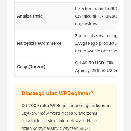
Lista kontrolna TruSEO z 70
Analiza treści
czynnikami + Analizator
nagłówków.
Zautomatyzowana logika
Narzędzia eCommerce
„Wygasłego produktu” i
generowanie obrazów AI.
Od
49,50 USD
(Elite
Ceny (Roczne)
Agency: 299,50 USD).
Dlaczego ufać WPBeginner?
Od 2009 roku WPBeginner pomaga milionom
użytkowników WordPressa w tworzeniu i
rozwijaniu ich stron internetowych. Na co
dzień korzystaliśmy z wtyczek SEO i