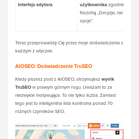
Interfejs edytora
użytkownika
zgodnie z
filozofią „Decyzje, nie
opcje”.
Teraz przeprowadzę Cię przez moje doświadczenia z
każdym z wtyczek.
AIOSEO: Doświadczenie TruSEO
Kiedy piszesz post z AIOSEO, otrzymujesz
wynik
TruSEO
w prawym górnym rogu. Uważam to za
niezwykle motywujące. To nie tylko liczba. Zamiast
tego jest to inteligentna lista kontrolna ponad 70
różnych czynników SEO.