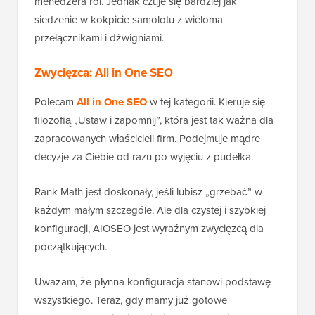
menedżera ról. Jednak czuje się bardziej jak
siedzenie w kokpicie samolotu z wieloma
przełącznikami i dźwigniami.
Zwycięzca: All in One SEO
Polecam
All in One SEO
w tej kategorii. Kieruje się
filozofią „Ustaw i zapomnij”, która jest tak ważna dla
zapracowanych właścicieli firm. Podejmuje mądre
decyzje za Ciebie od razu po wyjęciu z pudełka.
Rank Math jest doskonały, jeśli lubisz „grzebać” w
każdym małym szczególe. Ale dla czystej i szybkiej
konfiguracji, AIOSEO jest wyraźnym zwycięzcą dla
początkujących.
Uważam, że płynna konfiguracja stanowi podstawę
wszystkiego. Teraz, gdy mamy już gotowe