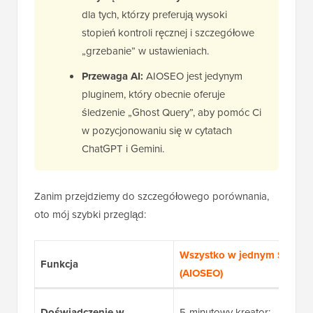
dla tych, którzy preferują wysoki
stopień kontroli ręcznej i szczegółowe
„grzebanie” w ustawieniach.
Przewaga AI:
AIOSEO jest jedynym
pluginem, który obecnie oferuje
śledzenie „Ghost Query”, aby pomóc Ci
w pozycjonowaniu się w cytatach
ChatGPT i Gemini.
Zanim przejdziemy do szczegółowego porównania,
oto mój szybki przegląd:
Wszystko w jednym SEO
Funkcja
(AIOSEO)
Doświadczenie w
5-minutowy kreator;