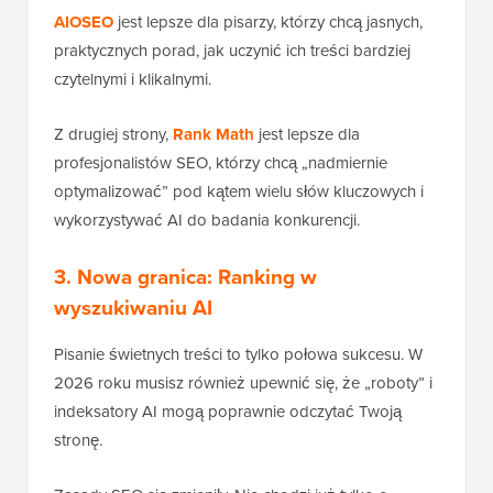
AIOSEO
jest lepsze dla pisarzy, którzy chcą jasnych,
praktycznych porad, jak uczynić ich treści bardziej
czytelnymi i klikalnymi.
Z drugiej strony,
Rank Math
jest lepsze dla
profesjonalistów SEO, którzy chcą „nadmiernie
optymalizować” pod kątem wielu słów kluczowych i
wykorzystywać AI do badania konkurencji.
3. Nowa granica: Ranking w
wyszukiwaniu AI
Pisanie świetnych treści to tylko połowa sukcesu. W
2026 roku musisz również upewnić się, że „roboty” i
indeksatory AI mogą poprawnie odczytać Twoją
stronę.