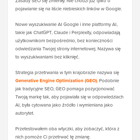
Zasady SEO się zmieniły. Nie chodzi już tylko o
pojawianie się na liście niebieskich linków w Google.
Nowe wyszukiwanie AI Google i inne platformy AI,
takie jak ChatGPT, Claude i Perplexity, odpowiadają
użytkownikom bezpośrednio, bez konieczności
odwiedzania Twojej strony internetowej. Nazywa się
to wyszukiwaniami bez kliknięć.
Strategia przetrwania w tym krajobrazie nazywa się
Generative Engine Optimization (GEO)
. Podobnie
jak tradycyjne SEO, GEO pomaga pozycjonować
Twoją markę tak, aby pojawiała się w odpowiedziach
AI, była cytowana jako źródło i wymieniana jako
autorytet.
Przetestowałem oba wtyczki, aby zobaczyć, która z
nich pomoże Ci przetrwać tę zmianę.