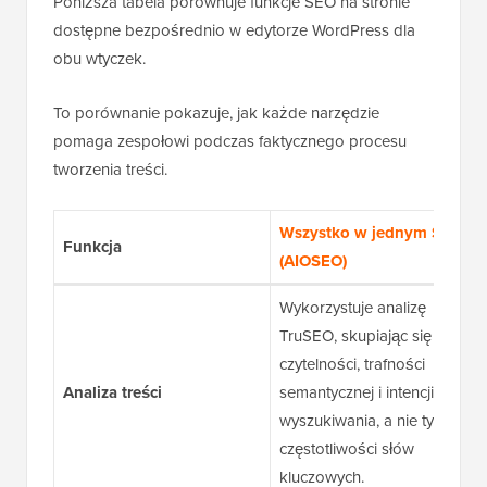
Poniższa tabela porównuje funkcje SEO na stronie
dostępne bezpośrednio w edytorze WordPress dla
obu wtyczek.
To porównanie pokazuje, jak każde narzędzie
pomaga zespołowi podczas faktycznego procesu
tworzenia treści.
Wszystko w jednym SEO
Funkcja
(AIOSEO)
Wykorzystuje analizę
TruSEO, skupiając się na
czytelności, trafności
Analiza treści
semantycznej i intencji
wyszukiwania, a nie tylko na
częstotliwości słów
kluczowych.