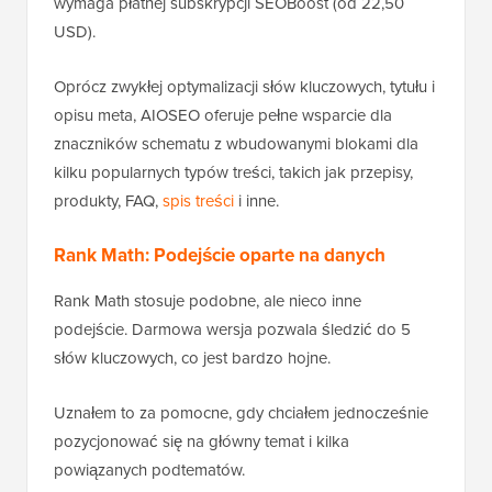
wymaga płatnej subskrypcji SEOBoost (od 22,50
USD).
Oprócz zwykłej optymalizacji słów kluczowych, tytułu i
opisu meta, AIOSEO oferuje pełne wsparcie dla
znaczników schematu z wbudowanymi blokami dla
kilku popularnych typów treści, takich jak przepisy,
produkty, FAQ,
spis treści
i inne.
Rank Math: Podejście oparte na danych
Rank Math stosuje podobne, ale nieco inne
podejście. Darmowa wersja pozwala śledzić do 5
słów kluczowych, co jest bardzo hojne.
Uznałem to za pomocne, gdy chciałem jednocześnie
pozycjonować się na główny temat i kilka
powiązanych podtematów.