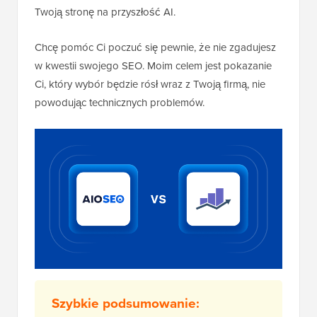
Twoją stronę na przyszłość AI.
Chcę pomóc Ci poczuć się pewnie, że nie zgadujesz
w kwestii swojego SEO. Moim celem jest pokazanie
Ci, który wybór będzie rósł wraz z Twoją firmą, nie
powodując technicznych problemów.
Szybkie podsumowanie: