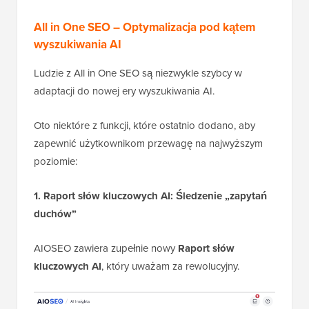
All in One SEO – Optymalizacja pod kątem
wyszukiwania AI
Ludzie z All in One SEO są niezwykle szybcy w
adaptacji do nowej ery wyszukiwania AI.
Oto niektóre z funkcji, które ostatnio dodano, aby
zapewnić użytkownikom przewagę na najwyższym
poziomie:
1. Raport słów kluczowych AI: Śledzenie „zapytań
duchów”
AIOSEO zawiera zupełnie nowy
Raport słów
kluczowych AI
, który uważam za rewolucyjny.