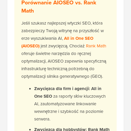
Porównanie AIOSEO vs. Rank
Math
Jeśli szukasz najlepszej wtyczki SEO, która
zabezpieczy Twoją witrynę na przyszłość w
erze wyszukiwania AI,
All in One SEO
(AIOSEO)
jest zwycięzcą. Chociaż
Rank Math
oferuje świetne narzędzia do ręcznej
optymalizacji, AIOSEO zapewnia specyficzną
infrastrukturę techniczną potrzebną do
optymalizacji silnika generatywnego (GEO).
Zwycięzca dla firm i agencji:
All in
One SEO
za raporty słów kluczowych
AI, zautomatyzowane linkowanie
wewnętrzne i szybkość na poziomie
serwera.
Zwycięzca dla hobbystów:
Rank Math