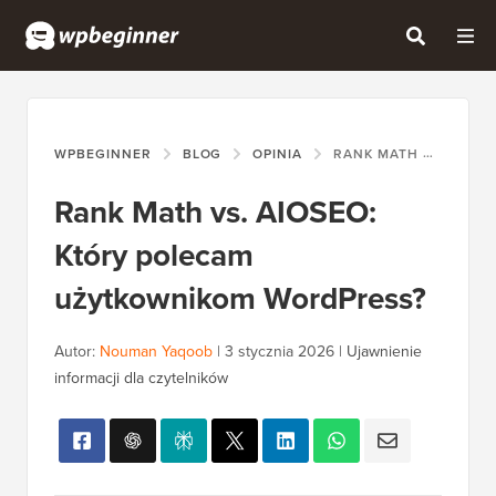
WPBEGINNER
BLOG
OPINIA
RANK MATH VS. AIOSEO: KTÓRY POLECAM UŻYTKOWNIKOM WORDPRESS?
Rank Math vs. AIOSEO:
Który polecam
użytkownikom WordPress?
Autor:
Nouman Yaqoob
|
3 stycznia 2026
|
Ujawnienie
informacji dla czytelników