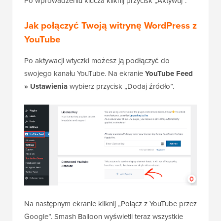
Po wprowadzeniu klucza kliknij przycisk „Aktywuj”.
Jak połączyć Twoją witrynę WordPress z
YouTube
Po aktywacji wtyczki możesz ją podłączyć do
swojego kanału YouTube. Na ekranie
YouTube Feed
» Ustawienia
wybierz przycisk „Dodaj źródło”.
Na następnym ekranie kliknij „Połącz z YouTube przez
Google”. Smash Balloon wyświetli teraz wszystkie