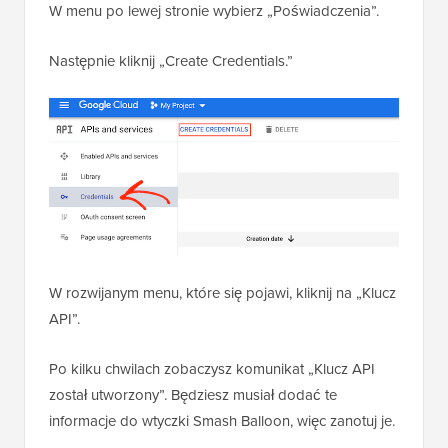
W menu po lewej stronie wybierz „Poświadczenia”.
Następnie kliknij „Create Credentials.”
W rozwijanym menu, które się pojawi, kliknij na „Klucz
API”.
Po kilku chwilach zobaczysz komunikat „Klucz API
został utworzony”. Będziesz musiał dodać te
informacje do wtyczki Smash Balloon, więc zanotuj je.