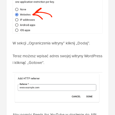
W sekcji „Ograniczenia witryny” kliknij „Dodaj”.
Teraz możesz wpisać adres swojej witryny WordPress
i kliknąć „Gotowe”.
Aby pomóc Feeds for YouTube w dostępie do API,