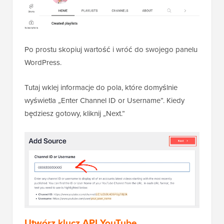
Po prostu skopiuj wartość i wróć do swojego panelu
WordPress.
Tutaj wklej informacje do pola, które domyślnie
wyświetla „Enter Channel ID or Username”. Kiedy
będziesz gotowy, kliknij „Next.”
Utwórz klucz API YouTube