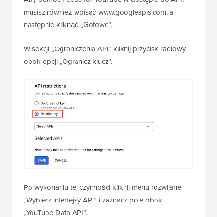
musisz również wpisać www.googleapis.com, a
następnie kliknąć „Gotowe”.
W sekcji „Ograniczenia API” kliknij przycisk radiowy
obok opcji „Ogranicz klucz”.
Po wykonaniu tej czynności kliknij menu rozwijane
„Wybierz interfejsy API” i zaznacz pole obok
„YouTube Data API”.