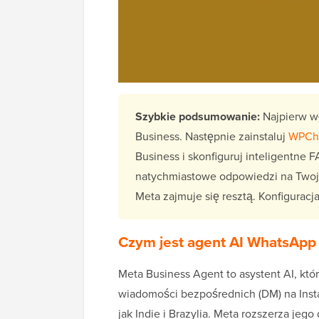
Szybkie podsumowanie:
Najpierw wł
Business. Następnie zainstaluj
WPCh
Business i skonfiguruj inteligentne 
natychmiastowe odpowiedzi na Twoje
Meta zajmuje się resztą. Konfiguracj
Czym jest agent AI WhatsApp
Meta Business Agent to asystent AI, któ
wiadomości bezpośrednich (DM) na Insta
jak Indie i Brazylia. Meta rozszerza jeg