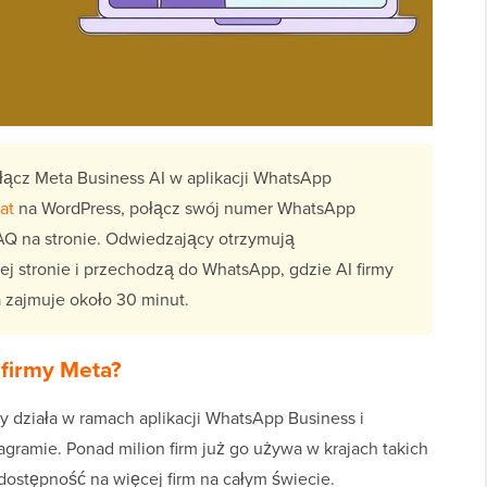
ącz Meta Business AI w aplikacji WhatsApp
at
na WordPress, połącz swój numer WhatsApp
FAQ na stronie. Odwiedzający otrzymują
j stronie i przechodzą do WhatsApp, gdzie AI firmy
a zajmuje około 30 minut.
 firmy Meta?
ry działa w ramach aplikacji WhatsApp Business i
gramie. Ponad milion firm już go używa w krajach takich
o dostępność na więcej firm na całym świecie.