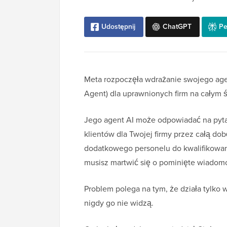
Udostępnij
ChatGPT
Pe
Meta rozpoczęła wdrażanie swojego age
Agent) dla uprawnionych firm na całym 
Jego agent AI może odpowiadać na pytan
klientów dla Twojej firmy przez całą dob
dodatkowego personelu do kwalifikowani
musisz martwić się o pominięte wiadomo
Problem polega na tym, że działa tylk
nigdy go nie widzą.