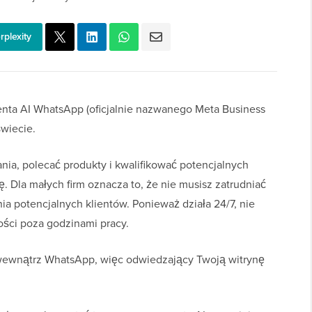
rplexity
nta AI WhatsApp (oficjalnie nazwanego Meta Business
świecie.
ia, polecać produkty i kwalifikować potencjalnych
ę. Dla małych firm oznacza to, że nie musisz zatrudniać
a potencjalnych klientów. Ponieważ działa 24/7, nie
ści poza godzinami pracy.
o wewnątrz WhatsApp, więc odwiedzający Twoją witrynę