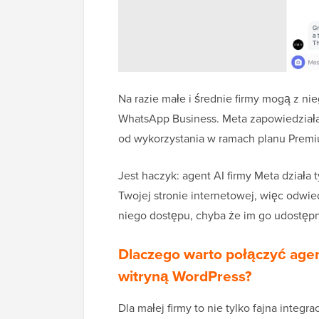
Na razie małe i średnie firmy mogą z ni
WhatsApp Business. Meta zapowiedziała,
od wykorzystania w ramach planu Prem
Jest haczyk: agent AI firmy Meta działa 
Twojej stronie internetowej, więc odwi
niego dostępu, chyba że im go udostępn
Dlaczego warto połączyć age
witryną WordPress?
Dla małej firmy to nie tylko fajna integ