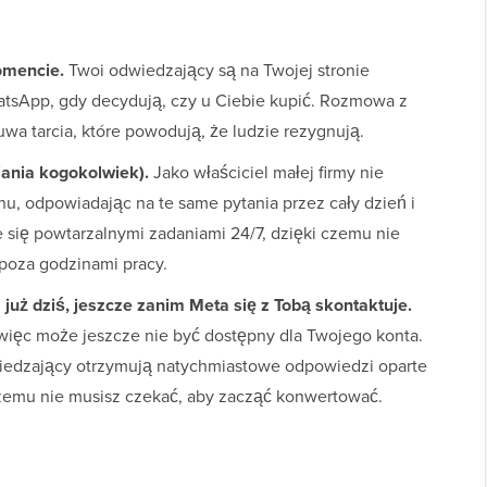
omencie.
Twoi odwiedzający są na Twojej stronie
hatsApp, gdy decydują, czy u Ciebie kupić. Rozmowa z
a tarcia, które powodują, że ludzie rezygnują.
iania kogokolwiek).
Jako właściciel małej firmy nie
u, odpowiadając na te same pytania przez cały dzień i
 się powtarzalnymi zadaniami 24/7, dzięki czemu nie
poza godzinami pracy.
uż dziś, jeszcze zanim Meta się z Tobą skontaktuje.
więc może jeszcze nie być dostępny dla Twojego konta.
edzający otrzymują natychmiastowe odpowiedzi oparte
 czemu nie musisz czekać, aby zacząć konwertować.