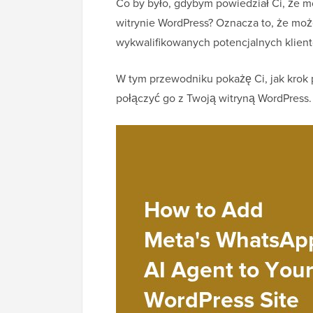
Co by było, gdybym powiedział Ci, że 
witrynie WordPress? Oznacza to, że mo
wykwalifikowanych potencjalnych klient
W tym przewodniku pokażę Ci, jak krok 
połączyć go z Twoją witryną WordPress.