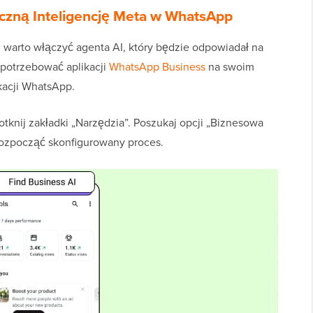
uczną Inteligencję Meta w WhatsApp
warto włączyć agenta AI, który będzie odpowiadał na
potrzebować aplikacji
WhatsApp Business
na swoim
ikacji WhatsApp.
tknij zakładki „Narzędzia”. Poszukaj opcji „Biznesowa
y rozpocząć skonfigurowany proces.