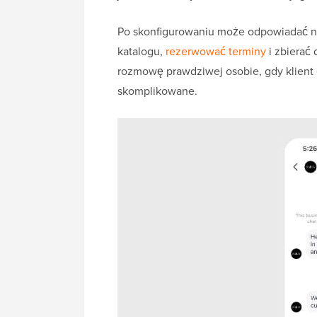
Po skonfigurowaniu może odpowiadać na
katalogu,
rezerwować terminy
i zbierać
rozmowę prawdziwej osobie, gdy klient o
skomplikowane.