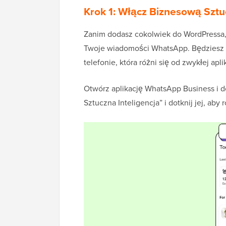
Krok 1: Włącz Biznesową Szt
Zanim dodasz cokolwiek do WordPressa, 
Twoje wiadomości WhatsApp. Będziesz 
telefonie, która różni się od zwykłej apl
Otwórz aplikację WhatsApp Business i do
Sztuczna Inteligencja” i dotknij jej, ab