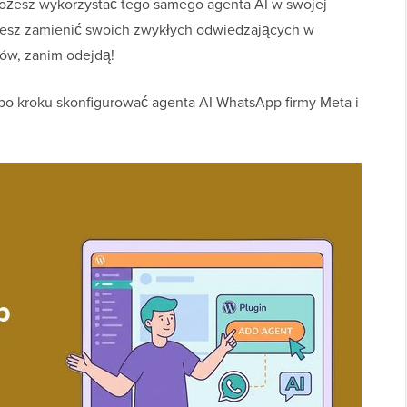
możesz wykorzystać tego samego agenta AI w swojej
żesz zamienić swoich zwykłych odwiedzających w
ów, zanim odejdą!
po kroku skonfigurować agenta AI WhatsApp firmy Meta i