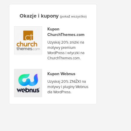
Okazje i kupony
(pokaż wszystko)
Kupon
ChurchThemes.com
Uzyskaj 20% zniżki na
motywy premium
WordPress i wtyczki na
ChurchThemes.com.
Kupon Webnus
Uzyskaj 20% ZNIŻKI na
motywy i pluginy Webnus
dla WordPress.