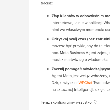
tracisz:
Złap klientów w odpowiednim m
internetowej, a nie w aplikacji W
nimi we właściwym momencie usuw
Odzyskaj swój czas (bez zatrudn
możesz być przyklejony do telefon
noc. Meta Business Agent zajmuje
musisz martwić się o wiadomości 
Zacznij pomagać odwiedzającym j
Agent Meta jest wciąż wdrażany, 
Dzięki wtyczce
WPChat
Twoi odwi
na sztucznej inteligencji, dzięki
Teraz skonfigurujmy wszystko. 👇