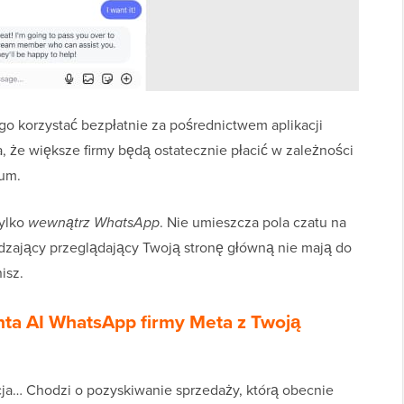
ego korzystać bezpłatnie za pośrednictwem aplikacji
 że większe firmy będą ostatecznie płacić w zależności
ium.
tylko
wewnątrz WhatsApp
. Nie umieszcza pola czatu na
edzający przeglądający Twoją stronę główną nie mają do
isz.
nta AI WhatsApp firmy Meta z Twoją
racja… Chodzi o pozyskiwanie sprzedaży, którą obecnie