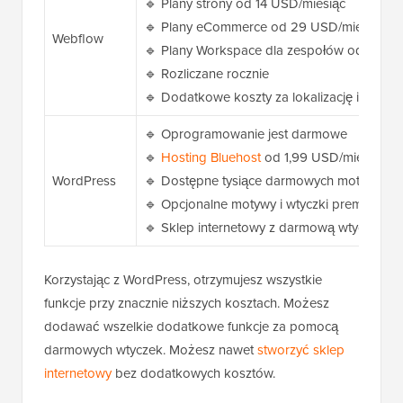
🔹 Plany strony od 14 USD/miesiąc
🔹 Plany eCommerce od 29 USD/miesiąc
Webflow
🔹 Plany Workspace dla zespołów od 16 US
🔹 Rozliczane rocznie
🔹 Dodatkowe koszty za lokalizację i funkc
🔹 Oprogramowanie jest darmowe
🔹
Hosting Bluehost
od 1,99 USD/miesiąc 
WordPress
🔹 Dostępne tysiące darmowych motywów i
🔹 Opcjonalne motywy i wtyczki premium w 
🔹 Sklep internetowy z darmową wtyczką
Korzystając z WordPress, otrzymujesz wszystkie
funkcje przy znacznie niższych kosztach. Możesz
dodawać wszelkie dodatkowe funkcje za pomocą
darmowych wtyczek. Możesz nawet
stworzyć sklep
internetowy
bez dodatkowych kosztów.