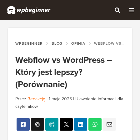
WPBEGINNER
BLOG
OPINIA
WEBFLOW VS WORDPRESS – KTÓRY JEST LEPSZY? (PORÓWNANIE)
Webflow vs WordPress –
Który jest lepszy?
(Porównanie)
Przez
Redakcję
|
1 maja 2025
|
Ujawnienie informacji dla
czytelników