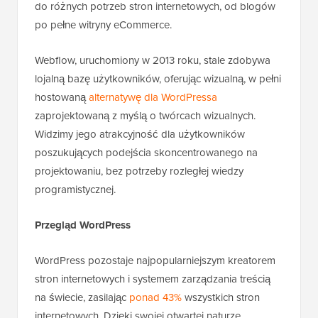
do różnych potrzeb stron internetowych, od blogów
po pełne witryny eCommerce.
Webflow, uruchomiony w 2013 roku, stale zdobywa
lojalną bazę użytkowników, oferując wizualną, w pełni
hostowaną
alternatywę dla WordPressa
zaprojektowaną z myślą o twórcach wizualnych.
Widzimy jego atrakcyjność dla użytkowników
poszukujących podejścia skoncentrowanego na
projektowaniu, bez potrzeby rozległej wiedzy
programistycznej.
Przegląd WordPress
WordPress pozostaje najpopularniejszym kreatorem
stron internetowych i systemem zarządzania treścią
na świecie, zasilając
ponad 43%
wszystkich stron
internetowych. Dzięki swojej otwartej naturze,