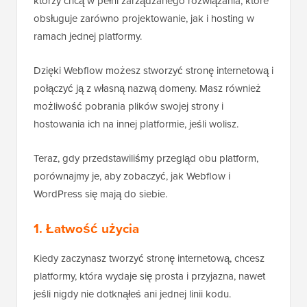
którzy chcą w pełni zarządzanego rozwiązania, które
obsługuje zarówno projektowanie, jak i hosting w
ramach jednej platformy.
Dzięki Webflow możesz stworzyć stronę internetową i
połączyć ją z własną nazwą domeny. Masz również
możliwość pobrania plików swojej strony i
hostowania ich na innej platformie, jeśli wolisz.
Teraz, gdy przedstawiliśmy przegląd obu platform,
porównajmy je, aby zobaczyć, jak Webflow i
WordPress się mają do siebie.
1. Łatwość użycia
Kiedy zaczynasz tworzyć stronę internetową, chcesz
platformy, która wydaje się prosta i przyjazna, nawet
jeśli nigdy nie dotknąłeś ani jednej linii kodu.