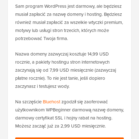
Sam program WordPress jest darmowy, ale będziesz
musiał zapłacić za nazwę domeny i hosting. Będziesz
również musiał zapłacić za wszelkie wtyczki premium,
motywy lub usługi stron trzecich, których może
potrzebować Twoja firma.
Nazwa domeny zazwyczaj kosztuje 14,99 USD
rocznie, a pakiety hostingu stron internetowych
zaczynają się od 7,99 USD miesięcznie (zazwyczaj
płatne rocznie). To nie jest tanie, jeśli dopiero
zaczynasz i testujesz wody.
Na szczęście
Bluehost
zgodził się zaoferować
użytkownikom WPBeginner darmową nazwę domeny,
darmowy certyfikat SSL i hojny rabat na hosting.
Możesz zacząć już za 2,99 USD miesięcznie.