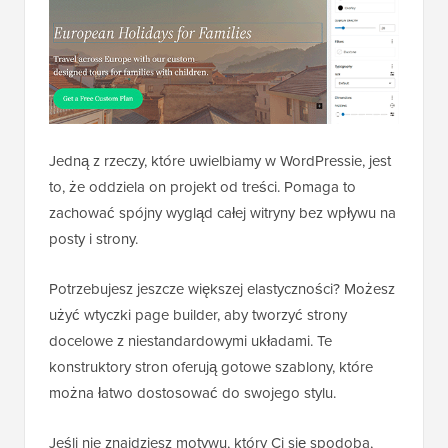
Jedną z rzeczy, które uwielbiamy w WordPressie, jest
to, że oddziela on projekt od treści. Pomaga to
zachować spójny wygląd całej witryny bez wpływu na
posty i strony.
Potrzebujesz jeszcze większej elastyczności? Możesz
użyć wtyczki page builder, aby tworzyć strony
docelowe z niestandardowymi układami. Te
konstruktory stron oferują gotowe szablony, które
można łatwo dostosować do swojego stylu.
Jeśli nie znajdziesz motywu, który Ci się spodoba,