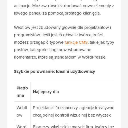
animacje. Możesz również dodawać nowe elementy z
lewego panelu za pomocą prostego kliknięcia.
Webflow jest zbudowany głównie dla projektantów i
programistów. Jeśli jesteś głównie twórcą treści,
możesz przegapić typowe
funkcje CMS
, takie jak typy
postów, kategorie i tagi oraz wbudowane
komentarze, które są standardem w WordPressie.
Szybkie porównanie: Idealni użytkownicy
Platfo
Najlepszy dla
rma
Webfl
Projektanci, freelancerzy, agencje kreatywne i zaa
ow
chcą pełnej kontroli wizualnej bez wtyczek
Word
Blogerzy, właściciele małych firm, twórcy treści i po