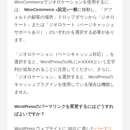
WooCommerceでジオロケーションを使用するに
は、
WooCommerce »設定»一般
に移動し、「デフ
ォルトの顧客の場所」ドロップダウンから「ジオロ
ケート」または「ジオロケート（ページキャッシュ
サポートあり）」のいずれかを選択する必要があり
ます。
「ジオロケーション（ページキャッシュ対応）」を
選択すると、WordPressのURLにv=XXXXという文字
列が追加されることに注意してください。さらに、
「ジオロケーション」を選択すると、WordPressの
キャッシュプラグインを使用している場合は機能し
ません。
WordPressのパーマリンクを変更するにはどうすれ
ばよいですか？
WordPress ウェブサイトに SEO に適した
パーマリ