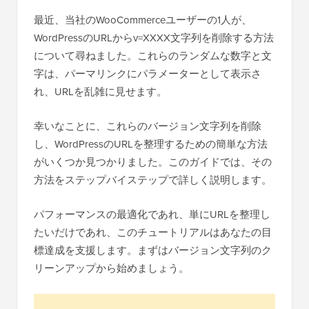
最近、当社のWooCommerceユーザーの1人が、
WordPressのURLからv=XXXX文字列を削除する方法
について尋ねました。これらのランダムな数字と文
字は、パーマリンクにパラメーターとして表示さ
れ、URLを乱雑に見せます。
幸いなことに、これらのバージョン文字列を削除
し、WordPressのURLを整理するための簡単な方法
がいくつか見つかりました。このガイドでは、その
方法をステップバイステップで詳しく説明します。
パフォーマンスの最適化であれ、単にURLを整理し
たいだけであれ、このチュートリアルはあなたの目
標達成を支援します。まずはバージョン文字列のク
リーンアップから始めましょう。