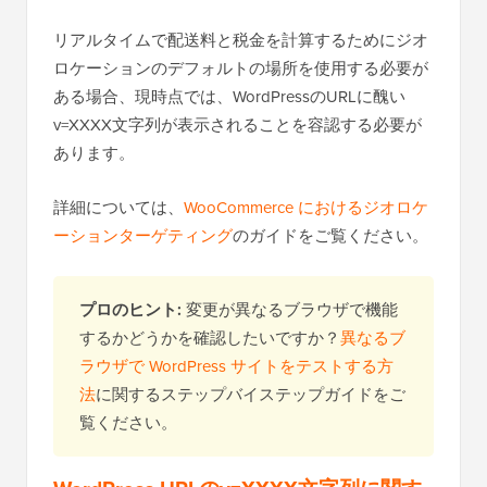
リアルタイムで配送料と税金を計算するためにジオ
ロケーションのデフォルトの場所を使用する必要が
ある場合、現時点では、WordPressのURLに醜い
v=XXXX文字列が表示されることを容認する必要が
あります。
詳細については、
WooCommerce におけるジオロケ
ーションターゲティング
のガイドをご覧ください。
プロのヒント:
変更が異なるブラウザで機能
するかどうかを確認したいですか？
異なるブ
ラウザで WordPress サイトをテストする方
法
に関するステップバイステップガイドをご
覧ください。