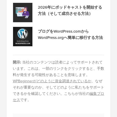
2026年にポッドキャストを開始する
方法（そして成功させる方法）
ブログをWordPress.comから
WordPress.orgへ簡単に移行する方法
開示:
当社のコンテンツは読者によってサポートされて
います。これは、一部のリンクをクリックすると、手数
料が発生する可能性があることを意味します。
WPBeginnerがどのように資金調達されているか
、なぜ
それが重要なのか、そしてどのように私たちをサポート
できるかを確認してください。こちらが当社の
編集プロ
セス
です。