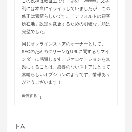
この投稿は救世主です！あの「v=xxxx」文字
ラ
列には本当にイライラしていましたが、この
ク
修正は素晴らしいです。「デフォルトの顧客
シ
所在地」設定を変更するための明確な手順は
完璧でした。
ョ
ン
同じオンラインストアのオーナーとして、
SEOのためのクリーンなURLに関するリマイ
ンダーに感謝します。ジオロケーションを無
効にすることは、必要のないストアにとって
素晴らしいオプションのようです。情報あり
がとうございます！
返信する
トム