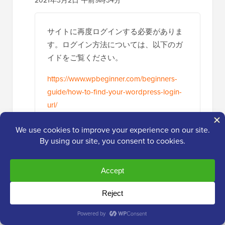
2021年3月2日 午前9時34分
サイトに再度ログインする必要がありま
す。ログイン方法については、以下のガ
イドをご覧ください。
https://www.wpbeginner.com/beginners-
guide/how-to-find-your-wordpress-login-
url/
返信する
セザール・ブラ
2020年12月15日 午後7時51分