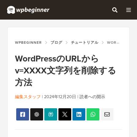
WPBEGINNER
ブログ
チュートリアル
WORDPRESSのURLからV=XXXX文字列を削除する方法
WordPressのURLから
v=XXXX文字列を削除する
方法
編集スタッフ
|
2024年12月20日
|
読者への開示