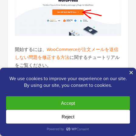
開始するには、
WooCommerceが注文メールを送信
しない問題を修正する方法
に関するチュートリアル
をご覧ください。
WooCommerce詐欺に関するよくある質
問
WooCommerceの不正行為について、読者からよく
寄せられる質問をいくつかご紹介します。
WooCommerceの偽注文の一般的な兆候は何です
か？