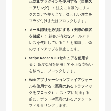
正防止プラグインを使用する（自動ス
コアリング）：
注文に自動的にリス
クスコアを割り当て、疑わしい注文を
フラグ付けまたはブロックします。
メール認証を必須にする（実際の顧客
を確認）：
顧客が有効なメールアド
レスを使用していることを確認し、偽
のサインアップを停止します。
Stripe Radar & 3Dセキュアを使用す
る：
高度なAIを使用して不正な支払い
を検出し、ブロックします。
Webアプリケーションファイアウォー
ルを使用する（悪意のあるトラフィッ
クをブロック）：
ストアに到達する
前に、ボットや悪意のあるアクターを
フィルタリングします。