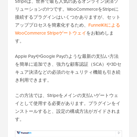
Stripeは、世界で最も人気のあるオンライン決済ソ
リューションの1つです。WooCommerceをStripeに
接続するプラグインはいくつかありますが、セット
アッププロセスを簡素化するため、
FunnelKitによる
WooCommerce Stripeゲートウェイ
をお勧めしま
す。
Apple PayやGoogle Payのような最新の支払い方法
を簡単に追加でき、強力な顧客認証（SCA）や3Dセ
キュア決済などの必須のセキュリティ機能も引き続
き利用できます。
この方法では、Stripeをメインの支払いゲートウェ
イとして使用する必要があります。プラグインをイ
ンストールすると、設定の構成方法がガイドされま
す。