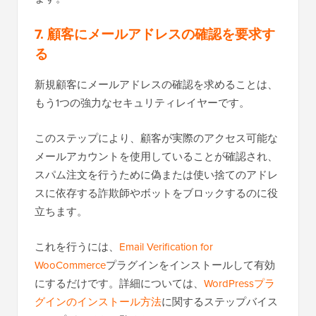
7. 顧客にメールアドレスの確認を要求す
る
新規顧客にメールアドレスの確認を求めることは、
もう1つの強力なセキュリティレイヤーです。
このステップにより、顧客が実際のアクセス可能な
メールアカウントを使用していることが確認され、
スパム注文を行うために偽または使い捨てのアドレ
スに依存する詐欺師やボットをブロックするのに役
立ちます。
これを行うには、
Email Verification for
WooCommerce
プラグインをインストールして有効
にするだけです。詳細については、
WordPressプラ
グインのインストール方法
に関するステップバイス