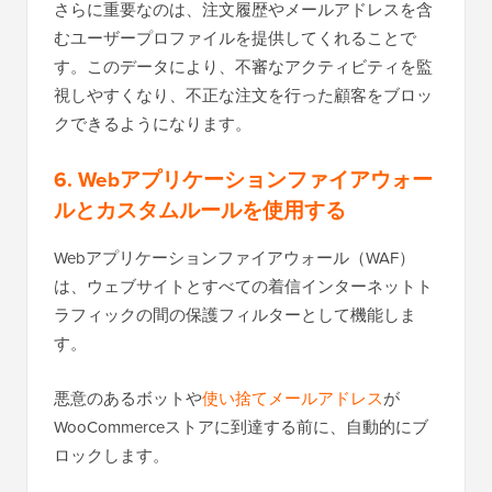
さらに重要なのは、注文履歴やメールアドレスを含
むユーザープロファイルを提供してくれることで
す。このデータにより、不審なアクティビティを監
視しやすくなり、不正な注文を行った顧客をブロッ
クできるようになります。
6. Webアプリケーションファイアウォー
ルとカスタムルールを使用する
Webアプリケーションファイアウォール（WAF）
は、ウェブサイトとすべての着信インターネットト
ラフィックの間の保護フィルターとして機能しま
す。
悪意のあるボットや
使い捨てメールアドレス
が
WooCommerceストアに到達する前に、自動的にブ
ロックします。