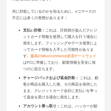
何に対処しているのかを知るために、eコマースの
不正には多くの形態があります：
支払い詐欺：
これは、詐欺師が盗んだクレジ
ットカード情報を使用して購入を行う場合に
発生します。フィッシングやデータ侵害によ
ってカード情報を入手した可能性がありま
す。
最高のWooCommerce決済ゲートウェイ
はPCIに準拠しており、顧客情報を安全に保
つのに役立ちます。
チャージバックおよび返金詐欺：
これは、顧
客が商品を購入した後、その商品を保持した
まま、クレジットカード会社に支払いを争っ
て返金を受ける場合に発生します。
アカウント乗っ取り：
これは、ハッカーが顧