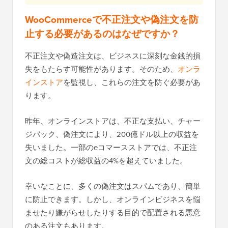
WooCommerceで不正注文や偽注文を防
止する必要があるのはなぜですか？
不正注文や偽造注文は、ビジネスに深刻な金銭的損
失をもたらす可能性があります。そのため、
オンラ
インストア
を監視し、これらの注文を防ぐ必要があ
ります。
昨年、オンラインストアは、不正な支払い、チャー
ジバック、偽注文により、200億ドル以上の収益を
失いました。一部のeコマースストアでは、不正注
文の総コストが総収益の4%を超えていました。
幸いなことに、多くの偽注文はスパムであり、簡単
に防止できます。しかし、オンラインビジネスを悩
ませたり嫌がらせしたりする目的で配置される悪意
のある注文もあります。