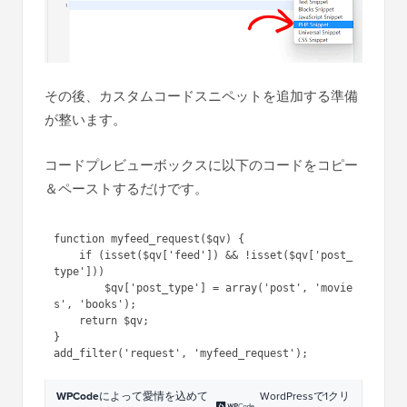
その後、カスタムコードスニペットを追加する準備
が整います。
コードプレビューボックスに以下のコードをコピー
＆ペーストするだけです。
function myfeed_request($qv) {

    if (isset($qv['feed']) && !isset($qv['post_
type']))

        $qv['post_type'] = array('post', 'movie
s', 'books');

    return $qv;

}

WPCode
によって愛情を込めて
WordPressで1クリ