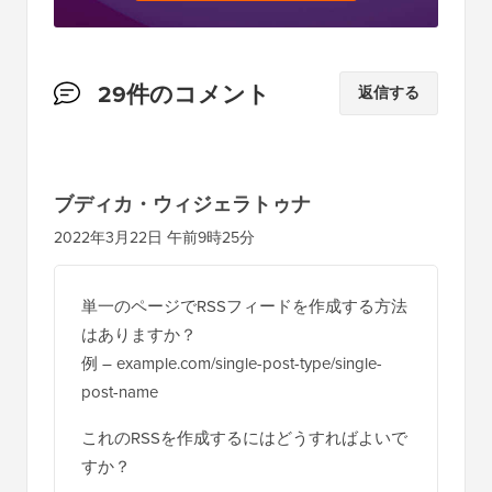
読
29件のコメント
返信する
者
と
の
ブディカ・ウィジェラトゥナ
イ
2022年3月22日 午前9時25分
ン
タ
単一のページでRSSフィードを作成する方法
ラ
はありますか？
ク
例 – example.com/single-post-type/single-
シ
post-name
ョ
これのRSSを作成するにはどうすればよいで
ン
すか？