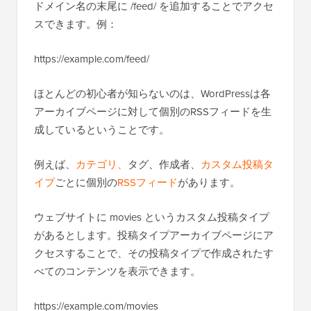
ドメイン名の末尾に /feed/ を追加することでアクセ
スできます。例：
https://example.com/feed/
ほとんどの初心者が知らないのは、WordPressは各
アーカイブページに対して個別のRSSフィードを生
成しているということです。
例えば、
カテゴリ、
タグ、作成者、
カスタム投稿タ
イプ
ごとに個別の
RSSフィード
があります。
ウェブサイトに movies というカスタム投稿タイプ
があるとします。投稿タイプアーカイブページにア
クセスすることで、その投稿タイプで作成されたす
べてのコンテンツを表示できます。
https://example.com/movies