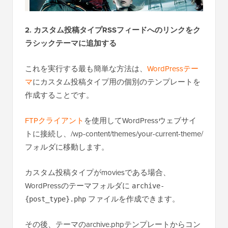
2. カスタム投稿タイプRSSフィードへのリンクをク
ラシックテーマに追加する
これを実行する最も簡単な方法は、
WordPressテー
マ
にカスタム投稿タイプ用の個別のテンプレートを
作成することです。
FTPクライアント
を使用してWordPressウェブサイ
トに接続し、/wp-content/themes/your-current-theme/
フォルダに移動します。
カスタム投稿タイプがmoviesである場合、
WordPressのテーマフォルダに
archive-
ファイルを作成できます。
{post_type}.php
その後、テーマのarchive.phpテンプレートからコン