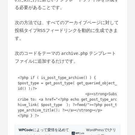
る必要があることです。
次の方法では、すべてのアーカイブページに対して
投稿タイプRSSフィードリンクを動的に生成できま
す。
次のコードをテーマの
テンプレート
archive.php
ファイルに追加するだけです。
<?php if ( is_post_type_archive() ) { 

$post_type = get_post_type( get_queried_object_
id() );?> 

				<p><strong>Subs
cribe to: <a href="<?php echo get_post_type_arc
hive_link( $post_type  ); ?>feed/"><?php post_t
ype_archive_title(); ?></a></strong></p>

WPCode
によって愛情を込めて
WordPressで1クリ