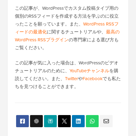
この記事が、WordPressでカスタム投稿タイプ用の
個別のRSSフィードを作成する方法を学ぶのに役立
ったことを願っています。また、
WordPress RSSフ
ィードの最適化
に関するチュートリアルや、
最高の
WordPress RSSプラグイン
の専門家による選び方も
ご覧ください。
この記事が気に入った場合は、WordPressのビデオ
チュートリアルのために、
YouTubeチャンネル
を購
読してください。また、
Twitter
や
Facebook
でも私た
ちを見つけることができます。