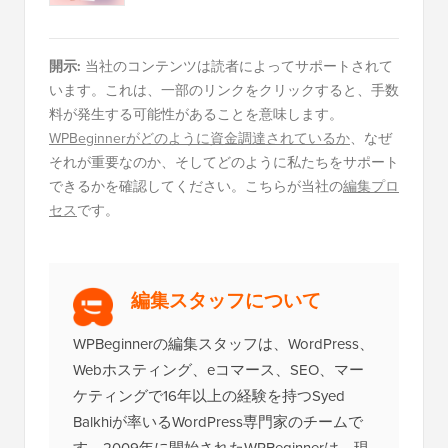
開示:
当社のコンテンツは読者によってサポートされて
います。これは、一部のリンクをクリックすると、手数
料が発生する可能性があることを意味します。
WPBeginnerがどのように資金調達されているか
、なぜ
それが重要なのか、そしてどのように私たちをサポート
できるかを確認してください。こちらが当社の
編集プロ
セス
です。
編集スタッフについて
WPBeginnerの編集スタッフは、WordPress、
Webホスティング、eコマース、SEO、マー
ケティングで16年以上の経験を持つSyed
Balkhiが率いるWordPress専門家のチームで