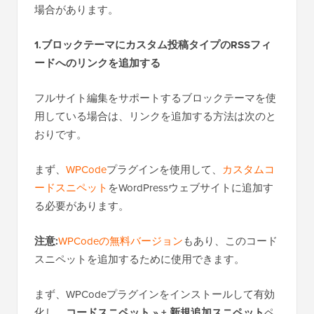
場合があります。
1.ブロックテーマにカスタム投稿タイプのRSSフィ
ードへのリンクを追加する
フルサイト編集をサポートするブロックテーマを使
用している場合は、リンクを追加する方法は次のと
おりです。
まず、
WPCode
プラグインを使用して、
カスタムコ
ードスニペット
をWordPressウェブサイトに追加す
る必要があります。
注意:
WPCodeの無料バージョン
もあり、このコード
スニペットを追加するために使用できます。
まず、WPCodeプラグインをインストールして有効
化し、
コードスニペット » + 新規追加スニペット
ペ