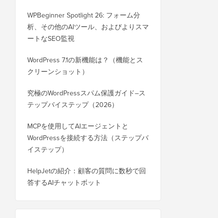
WPBeginner Spotlight 26: フォーム分
析、その他のAIツール、およびよりスマ
ートなSEO監視
WordPress 7.1の新機能は？（機能とス
クリーンショット）
究極のWordPressスパム保護ガイド–ス
テップバイステップ（2026）
MCPを使用してAIエージェントと
WordPressを接続する方法（ステップバ
イステップ）
HelpJetの紹介：顧客の質問に数秒で回
答するAIチャットボット