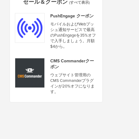
セール＆クーポン
(すべて表示)
PushEngage クーポン
モバイルおよびWebプッ
シュ通知サービスで最高
のPushEngageを35%オフ
で入手しましょう。月額
$4から。
CMS Commanderクー
ポン
ウェブサイト管理用の
CMS Commanderプラグ
インが20%オフになりま
す。