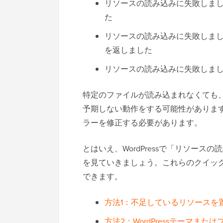
リソースの読み込みに失敗しました: サ
た
リソースの読み込みに失敗しました:
を返しました
リソースの読み込みに失敗しました: net:
特定のファイルが読み込まれなくても、
予期しない動作をする可能性がありま
ラーを修正する必要があります。
とはいえ、WordPressで「リソー
を見ていきましょう。これらのクイッ
できます。
方法1：不足しているリソースを
方法2：WordPressテーマま