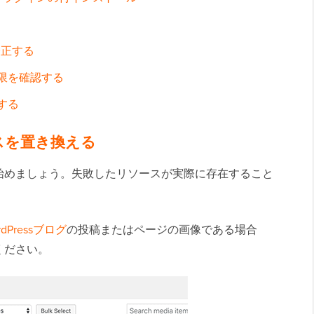
を修正する
限を確認する
する
スを置き換える
始めましょう。失敗したリソースが実際に存在すること
rdPressブログ
の投稿またはページの画像である場合
ください。