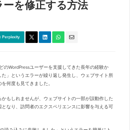
ラーを修正する方法
Perplexity
ほどのWordPressユーザーを支援してきた長年の経験か
した」というエラーが繰り返し発生し、ウェブサイト所
のを何度も見てきました。
るかもしれませんが、ウェブサイトの一部が誤動作した
因となり、訪問者のエクスペリエンスに影響を与える可
ソースの読み込みに失敗しました」というエラーを簡単にト