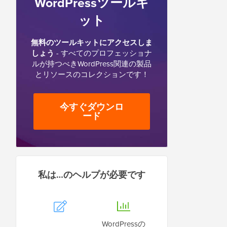
WordPressツールキ
ット
無料のツールキットにアクセスしま
しょう
- すべてのプロフェッショナ
ルが持つべきWordPress関連の製品
とリソースのコレクションです！
今すぐダウンロ
ード
私は…のヘルプが必要です
WordPressの