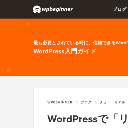
ブログ
最も必要とされている時に、信頼できるWordP
WordPress入門ガイド
WPBEGINNER
ブログ
チュートリアル
WordPress