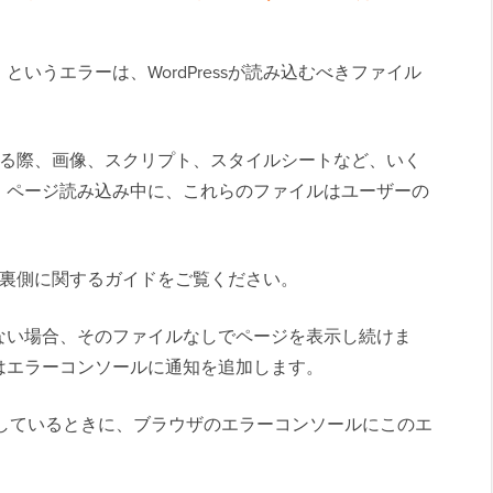
いうエラーは、WordPressが読み込むべきファイル
生成する際、画像、スクリプト、スタイルシートなど、いく
。ページ読み込み中に、これらのファイルはユーザーの
組みの裏側に関するガイドをご覧ください。
ない場合、そのファイルなしでページを表示し続けま
はエラーコンソールに通知を追加します。
しているときに、ブラウザのエラーコンソールにこのエ