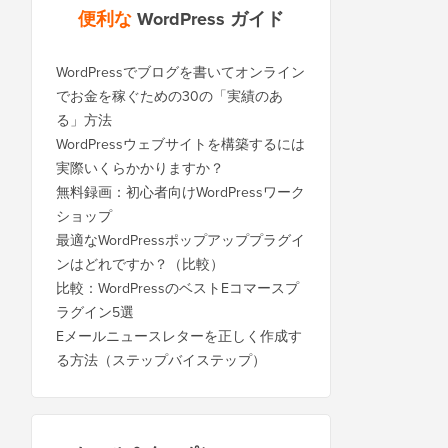
便利な
WordPress ガイド
WordPressでブログを書いてオンライン
でお金を稼ぐための30の「実績のあ
る」方法
WordPressウェブサイトを構築するには
実際いくらかかりますか？
無料録画：初心者向けWordPressワーク
ショップ
最適なWordPressポップアッププラグイ
ンはどれですか？（比較）
比較：WordPressのベストEコマースプ
ラグイン5選
Eメールニュースレターを正しく作成す
る方法（ステップバイステップ）