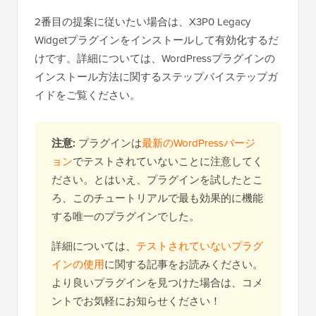
2番目の提案に従いたい場合は、X3P0 Legacy
Widgetプラグインをインストールして有効化するだ
けです。詳細については、WordPressプラグインの
インストール方法に関するステップバイステップガ
イドをご覧ください。
注意:
プラグインは
最新のWordPressバージ
ョン
でテストされていないことに注意してく
ださい。とはいえ、プラグインを試したとこ
ろ、このチュートリアルで最も効果的に機能
する唯一のプラグインでした。
詳細については、
テストされていないプラグ
インの使用
に関する記事をお読みください。
より良いプラグインを見つけた場合は、コメ
ントでお気軽にお知らせください！