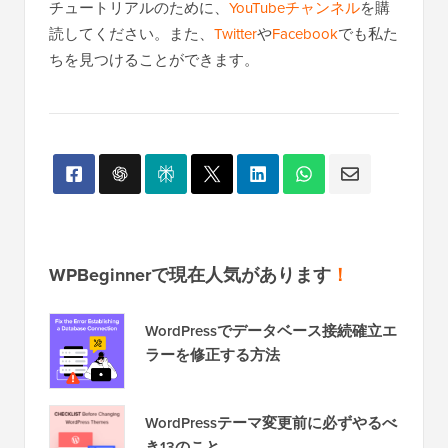
チュートリアルのために、
YouTubeチャンネル
を購
読してください。また、
Twitter
や
Facebook
でも私た
ちを見つけることができます。
WPBeginnerで現在人気があります
！
WordPressでデータベース接続確立エ
ラーを修正する方法
WordPressテーマ変更前に必ずやるべ
き13のこと