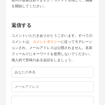
質問や提案はありますか？コメントを残して、議論
ン
を開始してください。
タ
ラ
ク
返信する
シ
コメントいただきありがとうございます。すべての
ョ
コメントは、
コメントポリシー
に従ってモデレーシ
ン
ョンされ、メールアドレスは公開されません。名前
フィールドにキーワードを使用しないでください。
個人的で意味のある会話をしましょう。