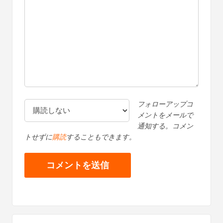
フォローアップコ
メントをメールで
通知する。コメン
トせずに
購読
することもできます。
プ