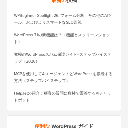
最新の
投稿
WPBeginner Spotlight 26: フォーム分析、その他のAIツ
ール、およびよりスマートなSEO監視
WordPress 7.1の新機能は？（機能とスクリーンショッ
ト）
究極のWordPressスパム保護ガイド–ステップバイステ
ップ（2026）
MCPを使用してAIエージェントとWordPressを接続する
方法（ステップバイステップ）
HelpJetの紹介：顧客の質問に数秒で回答するAIチャッ
トボット
便利な
WordPress ガイド