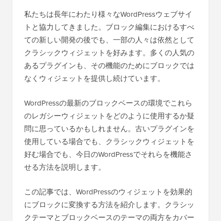
私たちは長年にわたり様々なWordPressウェブサイ
トと協力してきました。ブロック編集におけるすべ
ての新しい開発の後でも、一部の人々は依然として
クラシックウィジェットを好みます。多くの人気の
あるプラグインも、その機能のためにブロックでは
なくウィジェットを提供し続けています。
WordPressの最新のブロックベースの環境でこれら
のレガシーウィジェットをどのように使用するか疑
問に思っているかもしれません。古いプラグインを
使用している場合でも、クラシックウィジェットを
好む場合でも、今日のWordPressでそれらを機能さ
せる方法を説明します。
この記事では、WordPressのウィジェットを効果的
にブロックに変換する方法を紹介します。クラシッ
クテーマとブロックベースのテーマの両方をカバー