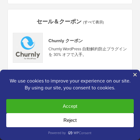
セール＆クーポン
(すべて表示)
Churnly クーポン
Churnly WordPress 自動解約防止プラグイン
を 30% オフで入手。
WP Compress クーポン
WP Compress WordPress 画像最適化サービ
スが30% OFFになります。
サイトリンク