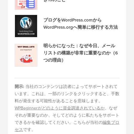
ブログをWordPress.comから
WordPress.orgへ簡単に移行する方法
明らかになった：なぜ今日、メール
リストの構築が非常に重要なのか（6
つの理由）
開示:
当社のコンテンツは読者によってサポートされて
います。これは、一部のリンクをクリックすると、手数
料が発生する可能性があることを意味します。
WPBeginnerがどのように資金調達されているか
、なぜ
それが重要なのか、そしてどのように私たちをサポート
できるかを確認してください。こちらが当社の
編集プロ
セス
です。