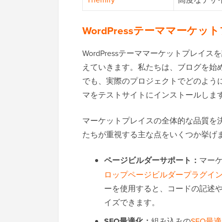
WordPressテーママー
WordPressテーママーケットプレ
えていきます。私たちは、ブログを始
でも、実際のプロジェクトでどのよう
マをテストサイトにインストールしま
マーケットプレイスの全体的な品質を
たちが重視する主な点をいくつか挙げ
ページビルダーサポート：
マー
ロップページビルダープラグイ
ーを使用すると、コードの記述
イズできます。
SEO最適化：
組み込みの
SEO最