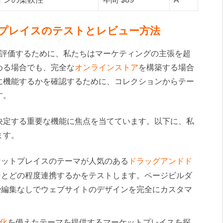
ケットプレイスのテストとレビュー方法
イスを評価するために、私たちはマーケティングの主張を超
める場合でも、完全な
オンラインストア
を構築する場合
に機能するかを確認するために、コレクションからテー
す。
決定する重要な機能に焦点を当てています。以下に、私
ます。
ケットプレイスのテーマが人気のある
ドラッグアンドド
ン
とどの程度連携するかをテストします。ページビルダ
や編集なしでウェブサイトのデザインを完全にカスタマ
適化
を備えたテーマを提供するマーケットプレイスを探