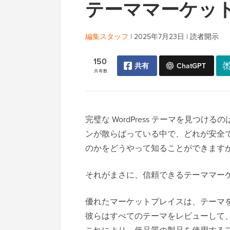
テーママーケット
編集スタッフ
|
2025年7月23日
|
読者開示
150
共有
ChatGPT
共有数
完璧な WordPress テーマを見つ
ンが散らばっている中で、どれが安全
のかをどうやって知ることができます
それがまさに、信頼できるテーママー
優れたマーケットプレイスは、テーマ
彼らはすべてのテーマをレビューして