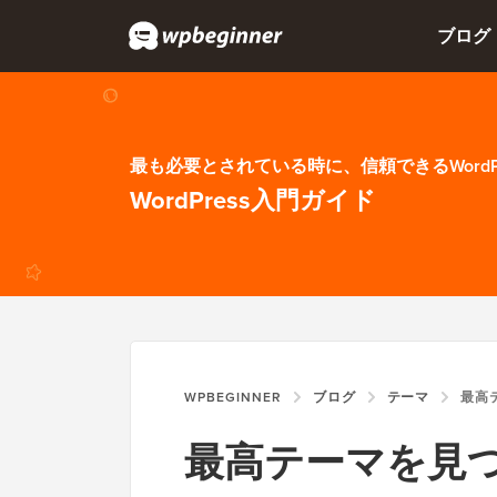
ブログ
最も必要とされている時に、信頼できるWordP
WordPress入門ガイド
WPBEGINNER
ブログ
テーマ
最高テーマを見つ
最高テーマを見つけ