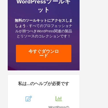
WordPressツールキ
ット
無料のツールキットにアクセスしま
しょう
- すべてのプロフェッショナ
ルが持つべきWordPress関連の製品
とリソースのコレクションです！
今すぐダウンロ
ード
私は…のヘルプが必要です
WordPressの