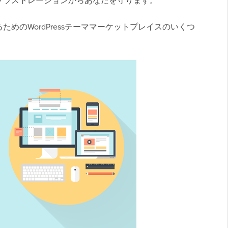
フラストレーションからあなたを守ります。
めのWordPressテーママーケットプレイスのいくつ