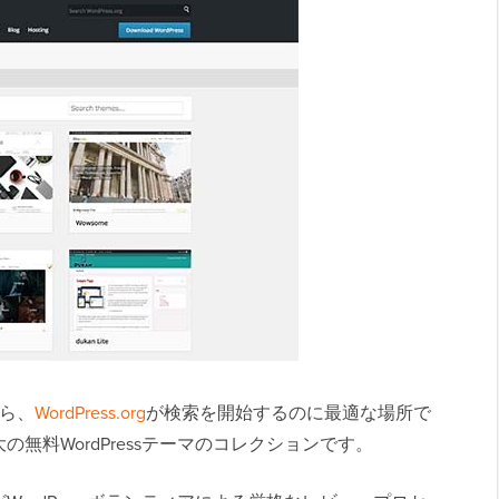
なら、
WordPress.org
が検索を開始するのに最適な場所で
無料WordPressテーマのコレクションです。