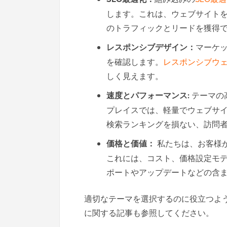
します。これは、ウェブサイト
のトラフィックとリードを獲得
レスポンシブデザイン：
マーケ
を確認します。
レスポンシブウ
しく見えます。
速度とパフォーマンス:
テーマの
プレイスでは、軽量でウェブサ
検索ランキングを損ない、訪問
価格と価値：
私たちは、お客様
これには、コスト、価格設定モ
ポートやアップデートなどの含
適切なテーマを選択するのに役立つよ
に関する記事も参照してください。