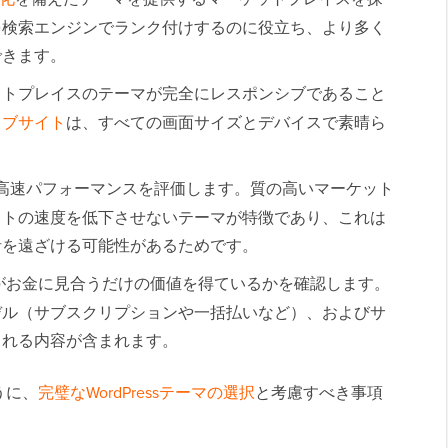
を検索エンジンでランク付けするのに役立ち、より多く
できます。
ットプレイスのテーマが完全にレスポンシブであること
ェブサイト
は、すべての画面サイズとデバイスで素晴ら
高速パフォーマンスを評価します。質の高いマーケット
イトの速度を低下させないテーマが特徴であり、これは
者を遠ざける可能性があるためです。
がお金に見合うだけの価値を得ているかを確認します。
デル（サブスクリプションや一括払いなど）、およびサ
まれる内容が含まれます。
うに、
完璧なWordPressテーマの選択
と考慮すべき事項