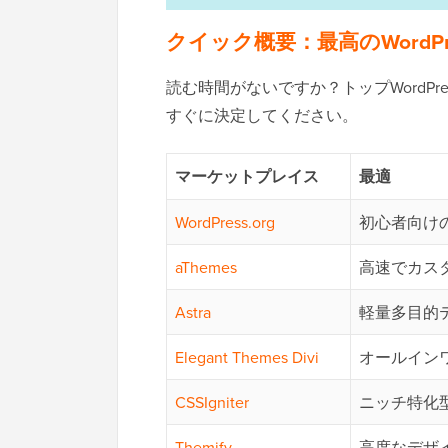
クイック概要：最高のWordP
読む時間がないですか？トップWordP
すぐに決定してください。
マーケットプレイス
最適
WordPress.org
初心者向け
aThemes
高速でカス
Astra
軽量多目的
Elegant Themes Divi
オールイン
CSSIgniter
ニッチ特化
Themify
高度なデザ