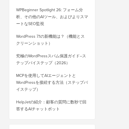
WPBeginner Spotlight 26: フォーム分
析、その他のAIツール、およびよりスマ
ートなSEO監視
WordPress 7.1の新機能は？（機能とス
クリーンショット）
究極のWordPressスパム保護ガイド–ス
テップバイステップ（2026）
MCPを使用してAIエージェントと
WordPressを接続する方法（ステップバ
イステップ）
HelpJetの紹介：顧客の質問に数秒で回
答するAIチャットボット