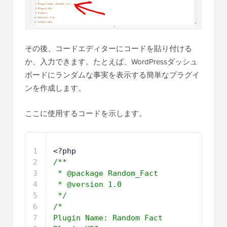
その後、コードエディターにコードを貼り付ける
か、入力できます。たとえば、WordPressダッシュ
ボードにランダムな事実を表示する簡単なプラグイ
ンを作成します。
ここに使用するコードを示します。
1
<?php
2
/**
3
* @package Random_Fact
4
* @version 1.0
5
*/
6
/*
7
Plugin Name: Random Fact