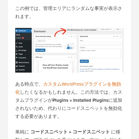
この例では、管理エリアにランダムな事実が表示さ
れます。
ある時点で、
カスタムWordPressプラグインを無効
化
したくなるかもしれません。この方法では、カス
タムプラグインが
Plugins » Installed Plugins
に追加
されないため、代わりにコードスニペットを無効化
する必要があります。
単純に
コードスニペット » コードスニペット
に移