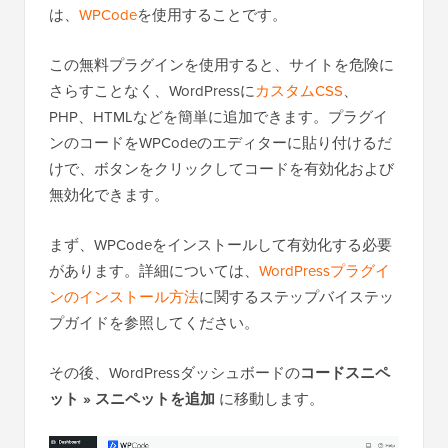
は、
WPCode
を使用することです。
この無料プラグインを使用すると、サイトを危険に
さらすことなく、WordPressに
カスタムCSS
、
PHP、HTMLなどを簡単に追加できます。プラグイ
ンのコードをWPCodeのエディターに貼り付けるだ
けで、ボタンをクリックしてコードを有効化および
無効化できます。
まず、WPCodeをインストールして有効化する必要
があります。詳細については、
WordPressプラグイ
ンのインストール方法
に関するステップバイステッ
プガイドを参照してください。
その後、WordPressダッシュボードの
コードスニペ
ット » スニペットを追加
に移動します。