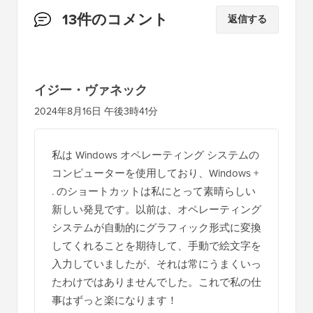
読
13件のコメント
返信する
者
と
の
イジー・ヴァネック
イ
2024年8月16日 午後3時41分
ン
タ
私は Windows オペレーティング システムの
ラ
コンピューターを使用しており、Windows +
ク
. のショートカットは私にとって素晴らしい
シ
新しい発見です。以前は、オペレーティング
システムが自動的にグラフィック形式に変換
ョ
してくれることを期待して、手動で絵文字を
ン
入力していましたが、それは常にうまくいっ
たわけではありませんでした。これで私の仕
事はずっと楽になります！