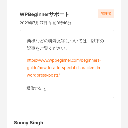
WPBeginnerサポート
管理者
2023年7月27日 午前9時46分
商標などの特殊文字については、以下の
記事をご覧ください。
https://www.wpbeginner.com/beginners-
guide/how-to-add-special-characters-in-
wordpress-posts/
返信する
Sunny Singh