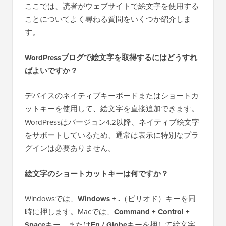
ここでは、読者がウェブサイトで絵文字を使用する
ことについてよく尋ねる質問をいくつか紹介しま
す。
WordPressブログで絵文字を取得するにはどうすれ
ばよいですか？
デバイスのネイティブキーボードまたはショートカ
ットキーを使用して、絵文字を直接追加できます。
WordPressはバージョン4.2以降、ネイティブ絵文字
をサポートしているため、通常は表示に特別なプラ
グインは必要ありません。
絵文字のショートカットキーは何ですか？
Windowsでは、
Windows + .
（ピリオド）キーを同
時に押します。Macでは、
Command + Control +
Space
キー、または
Fn / Globe
キーを押して絵文字