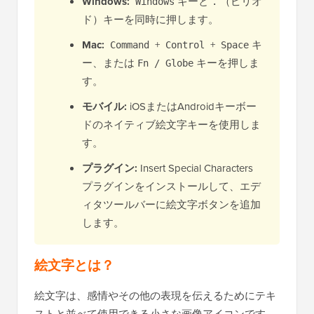
Windows:
キーと
（ピリオ
Windows
.
ド）キーを同時に押します。
Mac:
+
+
キ
Command
Control
Space
ー、または
キーを押しま
Fn / Globe
す。
モバイル:
iOSまたはAndroidキーボー
ドのネイティブ絵文字キーを使用しま
す。
プラグイン:
Insert Special Characters
プラグインをインストールして、エデ
ィタツールバーに絵文字ボタンを追加
します。
絵文字とは？
絵文字は、感情やその他の表現を伝えるためにテキ