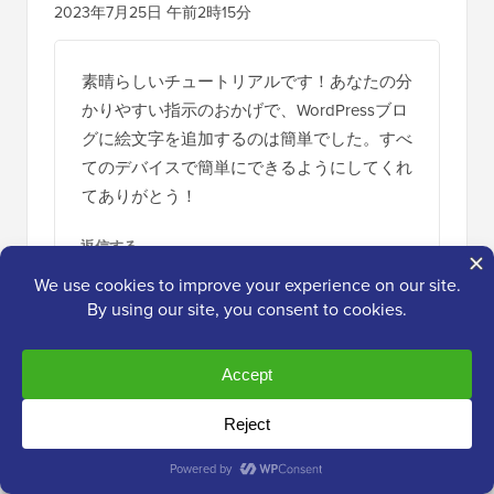
2023年7月25日 午前2時15分
素晴らしいチュートリアルです！あなたの分
かりやすい指示のおかげで、WordPressブロ
グに絵文字を追加するのは簡単でした。すべ
てのデバイスで簡単にできるようにしてくれ
てありがとう！
返信する
WPBeginnerサポート
管理者
2023年7月25日 午前9時14分
ガイドがお役に立てて嬉しいです！