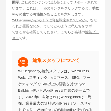
開示:
当社のコンテンツは読者によってサポートされて
います。これは、一部のリンクをクリックすると、手数
料が発生する可能性があることを意味します。
WPBeginnerがどのように資金調達されているか
、なぜ
それが重要なのか、そしてどのように私たちをサポート
できるかを確認してください。こちらが当社の
編集プロ
セス
です。
編集スタッフについて
WPBeginnerの編集スタッフは、WordPress、
Webホスティング、eコマース、SEO、マー
ケティングで16年以上の経験を持つSyed
Balkhiが率いるWordPress専門家のチームで
す。2009年に開始されたWPBeginnerは、現
在、業界最大の無料WordPressリソースサイ
トであり、WordPressのWikipediaと呼ばれる