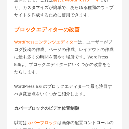
全体として、これは
美しいWordPressテーマ
であ
り、カスタマイズが簡単で、あらゆる種類のウェブ
サイトを作成するために使用できます。
ブロックエディターの改善
WordPressコンテンツエディター
は、ユーザーがブ
ログ投稿の作成、ページの作成、レイアウトの作成
に最も多くの時間を費やす場所です。WordPress
5.6は、ブロックエディターにいくつかの改善をも
たらします。
WordPress 5.6 のブロックエディターで最も注目す
べき変更点をいくつかご紹介します。
カバーブロックのビデオ位置制御
以前は
カバーブロック
は画像の配置コントロールの