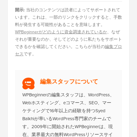
開示:
当社のコンテンツは読者によってサポートされて
います。これは、一部のリンクをクリックすると、手数
料が発生する可能性があることを意味します。
WPBeginnerがどのように資金調達されているか
、なぜ
それが重要なのか、そしてどのように私たちをサポート
できるかを確認してください。こちらが当社の
編集プロ
セス
です。
編集スタッフについて
WPBeginnerの編集スタッフは、WordPress、
Webホスティング、eコマース、SEO、マー
ケティングで16年以上の経験を持つSyed
Balkhiが率いるWordPress専門家のチームで
す。2009年に開始されたWPBeginnerは、現
在、業界最大の無料WordPressリソースサイ