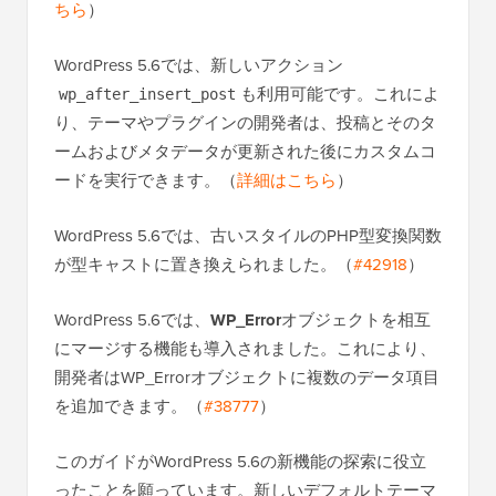
ちら
）
WordPress 5.6では、新しいアクション
も利用可能です。これによ
wp_after_insert_post
り、テーマやプラグインの開発者は、投稿とそのタ
ームおよびメタデータが更新された後にカスタムコ
ードを実行できます。（
詳細はこちら
）
WordPress 5.6では、古いスタイルのPHP型変換関数
が型キャストに置き換えられました。（
#42918
）
WordPress 5.6では、
WP_Error
オブジェクトを相互
にマージする機能も導入されました。これにより、
開発者はWP_Errorオブジェクトに複数のデータ項目
を追加できます。（
#38777
）
このガイドがWordPress 5.6の新機能の探索に役立
ったことを願っています。新しいデフォルトテーマ