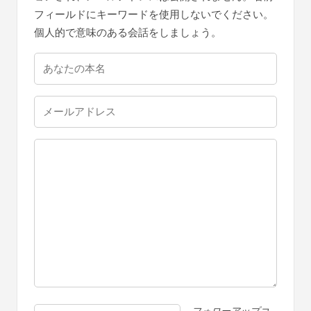
フィールドにキーワードを使用しないでください。
個人的で意味のある会話をしましょう。