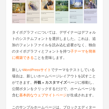
タイポグラフィについては、デザイナーはデフォル
トのシステムフォントを選択しました。これは、追
加のフォントファイルを読み込む必要がなく、独自
のタイポグラフィとフォントを持つ
子テーマを簡単
に構築できる
ことを意味します。
新しい
WordPressサイト
でテーマをテストしている
場合は、新しいホームページレイアウトを試すこと
ができます。
外観 » カスタマイズ
ページに移動し、
公開ボタンをクリックするだけで、ホームページを
含む
基本的なウェブサイトページ
が生成されます。
このサンプルホームページは、ブロックエディター