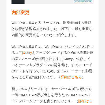
内部変更
WordPress 5.6 がリリースされ、開発者向けの機能
と改善が多数追加されました。以下に、最も重要な
内部的な変更点をいくつかご紹介します。
WordPress 5.6では、WordPressにバンドルされてい
るコア
jQuery
をアップグレードするための3段階計画
の第2フェーズが継続されます。jQueryに依存して
いるテーマやプラグインの開発者は、すでにコード
のテストを行っているため、多くのユーザーに影響
を与える可能性は低いです。（
詳細はこちら
）
新しい5.6リリースには、サーバーへの1回の要求で
一連のREST API呼び出しを行うためのREST APIバ
ッチフレームワークも含まれています。（
詳細はこ