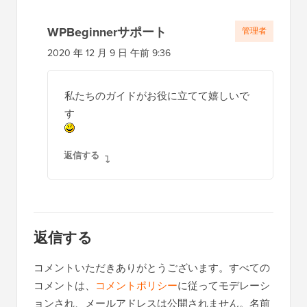
WPBeginnerサポート
管理者
2020 年 12 月 9 日 午前 9:36
私たちのガイドがお役に立てて嬉しいで
す
返信する
返信する
コメントいただきありがとうございます。すべての
コメントは、
コメントポリシー
に従ってモデレーシ
ョンされ、メールアドレスは公開されません。名前