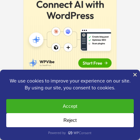
ド
バ
ー
究極の
WordPressツールキット
無料のツールキットにアクセスしましょう
- すべて
のプロフェッショナルが持つべきWordPress関連の