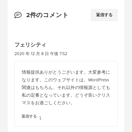
読
2件のコメント
返信する
者
と
の
フェリシティ
イ
2020 年 12 月 8 日 午後 7:52
ン
タ
情報提供ありがとうございます。大変参考に
ラ
なります。このウェブサイトは、WordPress
ク
関連はもちろん、それ以外の情報源としても
シ
私の定番となっています。どうぞ良いクリス
マスをお過ごしください。
ョ
ン
返信する