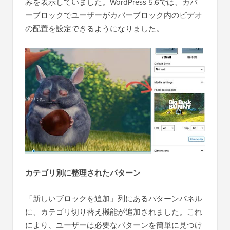
みを表示していました。WordPress 5.6では、カバ
ーブロックでユーザーがカバーブロック内のビデオ
の配置を設定できるようになりました。
カテゴリ別に整理されたパターン
「新しいブロックを追加」列にあるパターンパネル
に、カテゴリ切り替え機能が追加されました。これ
により、ユーザーは必要なパターンを簡単に見つけ