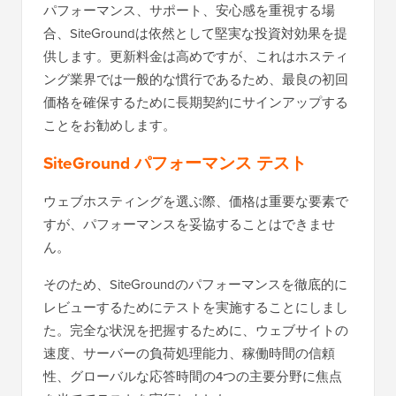
パフォーマンス、サポート、安心感を重視する場
合、SiteGroundは依然として堅実な投資対効果を提
供します。更新料金は高めですが、これはホスティ
ング業界では一般的な慣行であるため、最良の初回
価格を確保するために長期契約にサインアップする
ことをお勧めします。
SiteGround パフォーマンス テスト
ウェブホスティングを選ぶ際、価格は重要な要素で
すが、パフォーマンスを妥協することはできませ
ん。
そのため、SiteGroundのパフォーマンスを徹底的に
レビューするためにテストを実施することにしまし
た。完全な状況を把握するために、ウェブサイトの
速度、サーバーの負荷処理能力、稼働時間の信頼
性、グローバルな応答時間の4つの主要分野に焦点