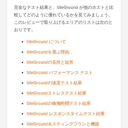
完全なテスト結果と、SiteGround が他のホストと比
較してどのように優れているかを見てみましょう。
このレビューで取り上げるエリアのリストは次のと
おりです。
SiteGround について
SiteGroundを選ぶ理由
SiteGroundの長所と短所
SiteGround パフォーマンス テスト
SiteGroundの速度テスト結果
SiteGroundストレステスト結果
SiteGroundの稼働時間テスト結果
SiteGround レスポンスタイムテスト結果
SiteGroundホスティングプランと機能