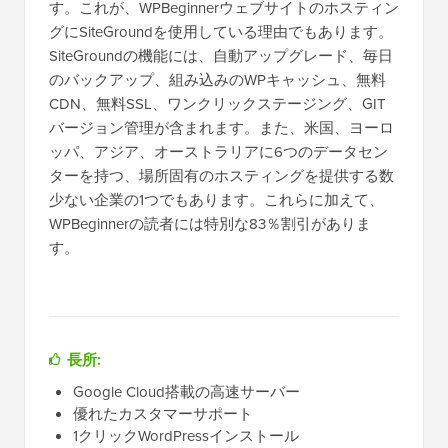
す。これが、WPBeginnerウェブサイトのホスティン
グにSiteGroundを使用している理由でもあります。
SiteGroundの機能には、自動アップグレード、毎日
のバックアップ、組み込みのWPキャッシュ、無料
CDN、無料SSL、ワンクリックステージング、GIT
バージョン管理が含まれます。また、米国、ヨーロ
ッパ、アジア、オーストラリアに6つのデータセン
ターを持つ、場所固有のホスティングを提供する数
少ない企業の1つでもあります。これらに加えて、
WPBeginnerの読者には特別な83％割引がありま
す。
長所:
Google Cloud搭載の高速サーバー
優れたカスタマーサポート
1クリックWordPressインストール