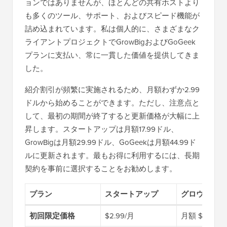
ョンではありませんが、ほとんどの共有ホストより
も多くのツール、サポート、およびスピード機能が
詰め込まれています。私は個人的に、さまざまなク
ライアントプロジェクトでGrowBigおよびGoGeek
プランに支払い、常に一貫した価値を提供してきま
した。
紹介割引が頻繁に実施されるため、月額わずか2.99
ドルから始めることができます。ただし、注意点と
して、最初の期間が終了すると更新価格が大幅に上
昇します。スタートアップは月額17.99ドル、
GrowBigは月額29.99ドル、GoGeekは月額44.99ド
ルに更新されます。最もお得に利用するには、長期
契約を事前に選択することをお勧めします。
プラン
スタートアップ
グロウビッグ
初回限定価格
$2.99/月
月額 $4.99