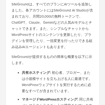
SiteGroundは、すべてのプランにAIツールを追加し
ました。各アカウントにはSiteGround AI Studioが含
まれており、月間20,000の無料トークンで、
ChatGPT、Claude、Geminiなどの人気AIモデルとチ
ャットできます。また、シンプルなチャットから
WordPressサイトのコンテンツを更新したり、プラ
グインを管理したり、一括変更を行ったりできる組
み込みAIエージェントもあります。
SiteGroundが提供するものの簡単な概要を以下に示
します。
共有ホスティング:
初心者、ブロガー、また
は小規模サイトを立ち上げる人に最適です。
WordPressウェブサイトを実行するために必
要なすべてが含まれています。
マネージドWordPressホスティング:
同じ共有