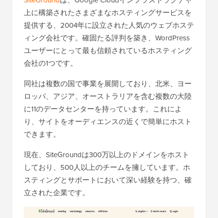
SiteGround
は、Google Cloudインフラストラクチャ
上に構築されたさまざまなホスティングサービスを
提供する、2004年に設立された人気のウェブホステ
ィング会社です。確固たる評判を築き、WordPress
ユーザーにとって最も信頼されているホスティング
会社の1つです。
同社は複数の国で事業を展開しており、北米、ヨー
ロッパ、アジア、オーストラリアを含む複数の大陸
に11のデータセンターを持っています。これによ
り、サイトをオーディエンスの近くで簡単にホスト
できます。
現在、SiteGroundは300万以上のドメインをホスト
しており、500人以上のチームを擁しています。ホ
スティングとサポートにおいて深い経験を持つ、確
立された企業です。