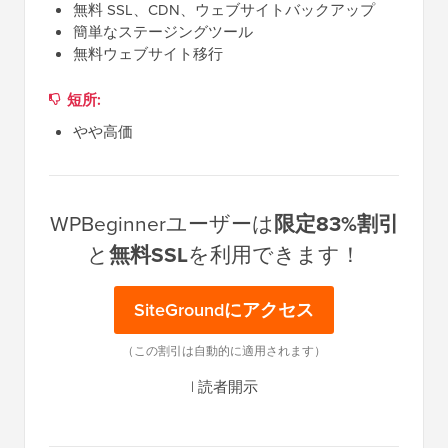
無料 SSL、CDN、ウェブサイトバックアップ
簡単なステージングツール
無料ウェブサイト移行
短所:
やや高価
WPBeginnerユーザーは
限定83%割引
と
無料SSL
を利用できます！
SiteGroundにアクセス
（この割引は自動的に適用されます）
|
読者開示