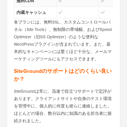
無料CDN
✅
✅
内蔵キャッシュ
✅
✅
各プランには、無料SSL、カスタムコントロールパ
ネル（Site Tools）、無制限の帯域幅、およびSpeed
Optimizer（旧SG Optimizer）のような便利な
WordPressプラグインが含まれています。また、基
本的なキャンペーンには驚くほど十分な、メールマ
ーケティングツールにもアクセスできます。
SiteGroundのサポートはどのくらい良い
か？
SiteGroundは常に、迅速で役立つサポートで定評が
あります。クライアントサイトや自身のテスト環境
を管理中に、個人的に何度も彼らに連絡しました。
ほとんどの場合、数分以内に知識のある担当者に接
続されました。