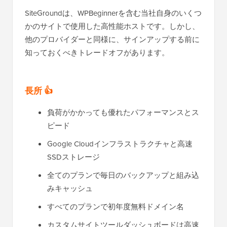
SiteGroundは、WPBeginnerを含む当社自身のいくつ
かのサイトで使用した高性能ホストです。しかし、
他のプロバイダーと同様に、サインアップする前に
知っておくべきトレードオフがあります。
長所 👍
負荷がかかっても優れたパフォーマンスとス
ピード
Google Cloudインフラストラクチャと高速
SSDストレージ
全てのプランで毎日のバックアップと組み込
みキャッシュ
すべてのプランで初年度無料ドメイン名
カスタムサイトツールダッシュボードは高速