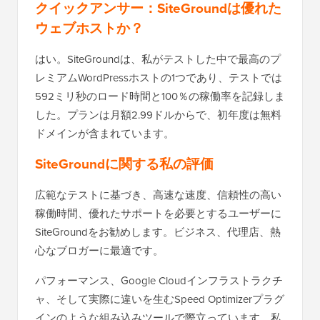
クイックアンサー：SiteGroundは優れた
ウェブホストか？
はい。SiteGroundは、私がテストした中で最高のプ
レミアムWordPressホストの1つであり、テストでは
592ミリ秒のロード時間と100％の稼働率を記録しま
した。プランは月額2.99ドルからで、初年度は無料
ドメインが含まれています。
SiteGroundに関する私の評価
広範なテストに基づき、高速な速度、信頼性の高い
稼働時間、優れたサポートを必要とするユーザーに
SiteGroundをお勧めします。ビジネス、代理店、熱
心なブロガーに最適です。
パフォーマンス、Google Cloudインフラストラクチ
ャ、そして実際に違いを生むSpeed Optimizerプラグ
インのような組み込みツールで際立っています。私