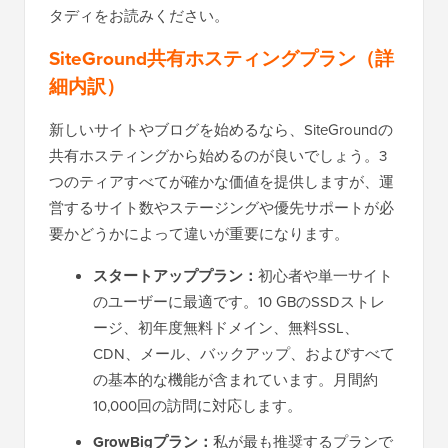
タディをお読みください。
SiteGround共有ホスティングプラン（詳
細内訳）
新しいサイトやブログを始めるなら、SiteGroundの
共有ホスティングから始めるのが良いでしょう。3
つのティアすべてが確かな価値を提供しますが、運
営するサイト数やステージングや優先サポートが必
要かどうかによって違いが重要になります。
スタートアッププラン：
初心者や単一サイト
のユーザーに最適です。10 GBのSSDストレ
ージ、初年度無料ドメイン、無料SSL、
CDN、メール、バックアップ、およびすべて
の基本的な機能が含まれています。月間約
10,000回の訪問に対応します。
GrowBigプラン：
私が最も推奨するプランで