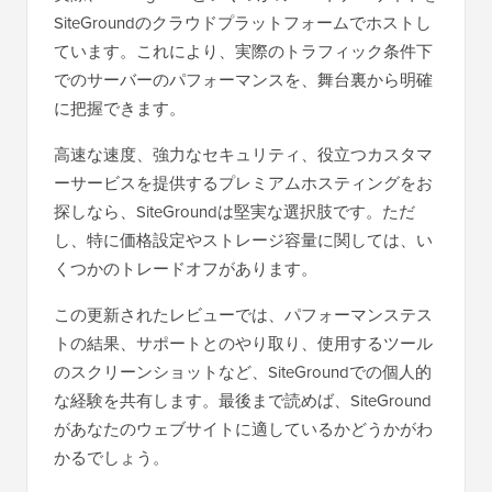
SiteGroundのクラウドプラットフォームでホストし
ています。これにより、実際のトラフィック条件下
でのサーバーのパフォーマンスを、舞台裏から明確
に把握できます。
高速な速度、強力なセキュリティ、役立つカスタマ
ーサービスを提供するプレミアムホスティングをお
探しなら、SiteGroundは堅実な選択肢です。ただ
し、特に価格設定やストレージ容量に関しては、い
くつかのトレードオフがあります。
この更新されたレビューでは、パフォーマンステス
トの結果、サポートとのやり取り、使用するツール
のスクリーンショットなど、SiteGroundでの個人的
な経験を共有します。最後まで読めば、SiteGround
があなたのウェブサイトに適しているかどうかがわ
かるでしょう。