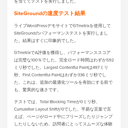
を当ててテストを実行しました。
SiteGroundの速度テスト結果
ライブWordPressデモサイトでGTmetrixを使用して
SiteGroundのパフォーマンステストを実行しまし
た。結果はすぐに印象的でした。
GTmetrixでA評価を獲得し、パフォーマンススコア
は完璧な100％でした。完全ロード時間はわずか592
ミリ秒でした。Largest Contentful Paintは497ミリ
秒、First Contentful Paintはわずか336ミリ秒でし
た。これは、追加の最適化ツールを有効にする前で
も、驚異的な速さです。
テストでは、Total Blocking Timeが0ミリ秒、
Cumulative Layout Shiftが0でした。平易な言葉で言
えば、ページがロード中にフリーズしたりジャンプ
したりしないため、訪問者にとってスムーズな体験