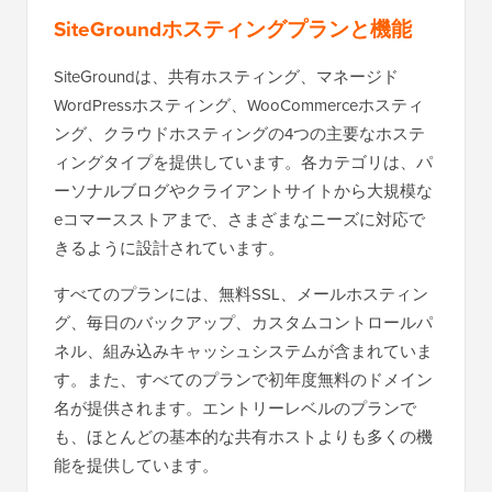
SiteGroundホスティングプランと機能
SiteGroundは、共有ホスティング、マネージド
WordPressホスティング、WooCommerceホスティ
ング、クラウドホスティングの4つの主要なホステ
ィングタイプを提供しています。各カテゴリは、パ
ーソナルブログやクライアントサイトから大規模な
eコマースストアまで、さまざまなニーズに対応で
きるように設計されています。
すべてのプランには、無料SSL、メールホスティン
グ、毎日のバックアップ、カスタムコントロールパ
ネル、組み込みキャッシュシステムが含まれていま
す。また、すべてのプランで初年度無料のドメイン
名が提供されます。エントリーレベルのプランで
も、ほとんどの基本的な共有ホストよりも多くの機
能を提供しています。