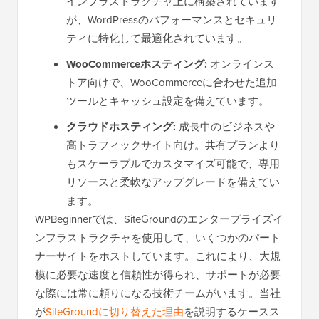
インフラストラクチャ上に構築されています
が、WordPressのパフォーマンスとセキュリ
ティに特化して最適化されています。
WooCommerceホスティング:
オンラインス
トア向けで、WooCommerceに合わせた追加
ツールとキャッシュ設定を備えています。
クラウドホスティング:
成長中のビジネスや
高トラフィックサイト向け。共有プランより
もスケーラブルでカスタマイズ可能で、専用
リソースと柔軟なアップグレードを備えてい
ます。
WPBeginnerでは、SiteGroundのエンタープライズイ
ンフラストラクチャを使用して、いくつかのパート
ナーサイトをホストしています。これにより、大規
模に必要な速度と信頼性が得られ、サポートが必要
な際には常に頼りになる技術チームがいます。当社
が
SiteGroundに切り替えた理由
を説明するケースス