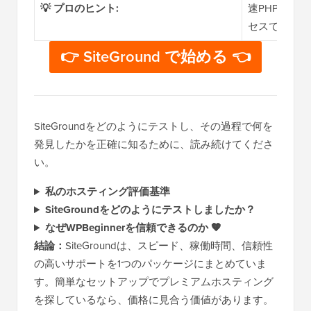
💡 プロのヒント:
速PHP、オ
セスできます
👉 SiteGround で始める 👈
SiteGroundをどのようにテストし、その過程で何を
発見したかを正確に知るために、読み続けてくださ
い。
私のホスティング評価基準
SiteGroundをどのようにテストしましたか？
なぜWPBeginnerを信頼できるのか 🧡
結論：
SiteGroundは、スピード、稼働時間、信頼性
の高いサポートを1つのパッケージにまとめていま
す。簡単なセットアップでプレミアムホスティング
を探しているなら、価格に見合う価値があります。