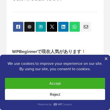
WPBeginnerで現在人気があります
！
WordPressでデータベース接続確立エ
ラーを修正する方法
ブログをWordPress.comから
WordPress.orgへ簡単に移行する方法