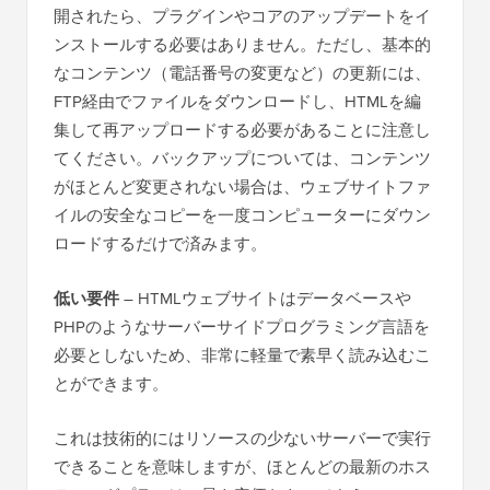
開されたら、プラグインやコアのアップデートをイ
ンストールする必要はありません。ただし、基本的
なコンテンツ（電話番号の変更など）の更新には、
FTP経由でファイルをダウンロードし、HTMLを編
集して再アップロードする必要があることに注意し
てください。バックアップについては、コンテンツ
がほとんど変更されない場合は、ウェブサイトファ
イルの安全なコピーを一度コンピューターにダウン
ロードするだけで済みます。
低い要件
– HTMLウェブサイトはデータベースや
PHPのようなサーバーサイドプログラミング言語を
必要としないため、非常に軽量で素早く読み込むこ
とができます。
これは技術的にはリソースの少ないサーバーで実行
できることを意味しますが、ほとんどの最新のホス