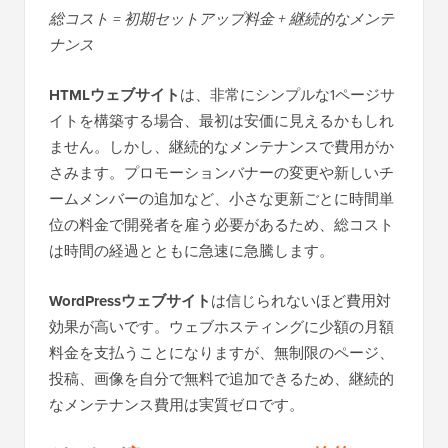
総コスト = 初期セットアップ料金 + 継続的なメンテ
ナンス
HTMLウェブサイト
は、非常にシンプルな1ページサ
イトを構築する場合、最初は安価に見えるかもしれ
ません。しかし、継続的なメンテナンスで費用がか
さみます。プロモーションバナーの変更や新しいチ
ームメンバーの追加など、小さな更新ごとに時間単
位の料金で開発者を雇う必要があるため、総コスト
は時間の経過とともに急速に急騰します。
WordPressウェブサイト
は信じられないほど費用対
効果が高いです。ウェブホスティングに少額の月額
料金を支払うことになりますが、無制限のページ、
投稿、画像を自分で無料で追加できるため、継続的
なメンテナンス費用は実質ゼロです。