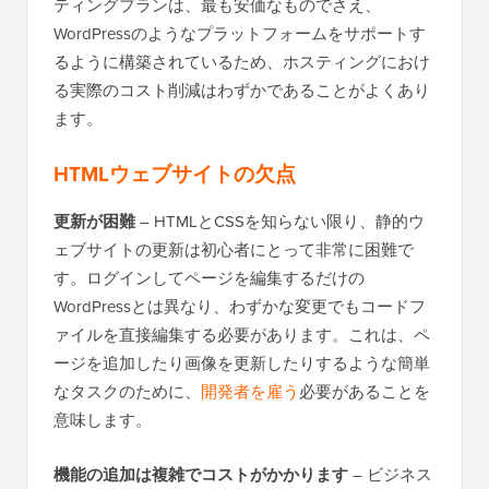
ティングプランは、最も安価なものでさえ、
WordPressのようなプラットフォームをサポートす
るように構築されているため、ホスティングにおけ
る実際のコスト削減はわずかであることがよくあり
ます。
HTMLウェブサイトの欠点
更新が困難
– HTMLとCSSを知らない限り、静的ウ
ェブサイトの更新は初心者にとって非常に困難で
す。ログインしてページを編集するだけの
WordPressとは異なり、わずかな変更でもコードフ
ァイルを直接編集する必要があります。これは、ペ
ージを追加したり画像を更新したりするような簡単
なタスクのために、
開発者を雇う
必要があることを
意味します。
機能の追加は複雑でコストがかかります
– ビジネス