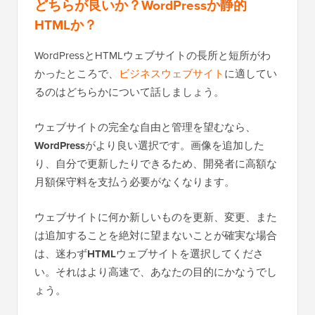
どちらが良いか？WordPressか静的
HTMLか？
WordPressとHTMLウェブサイトの長所と短所がわ
かったところで、
ビジネスウェブサイト
に適してい
るのはどちらかについて話しましょう。
ウェブサイトの完全な自由と管理を望むなら、
WordPress
がより良い選択です。画像を追加した
り、自分で更新したりできるため、開発者に高額な
月額保守料を支払う必要がなくなります。
ウェブサイトに何か新しいものを更新、変更、また
は追加することを絶対に望まないことが確実な場合
は、迷わず
HTML
ウェブサイトを選択してくださ
い。それはより高速で、あなたの目的にかなうでし
ょう。