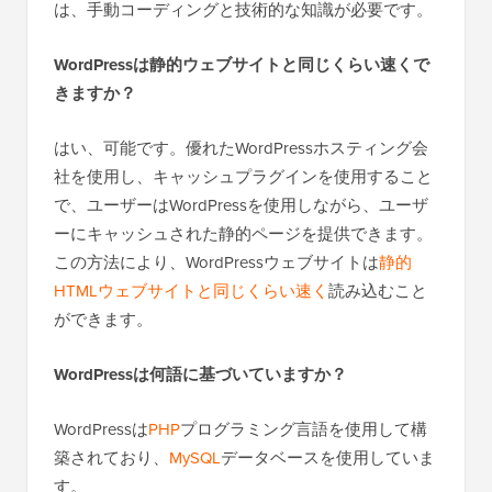
は、手動コーディングと技術的な知識が必要です。
WordPressは静的ウェブサイトと同じくらい速くで
きますか？
はい、可能です。優れたWordPressホスティング会
社を使用し、キャッシュプラグインを使用すること
で、ユーザーはWordPressを使用しながら、ユーザ
ーにキャッシュされた静的ページを提供できます。
この方法により、WordPressウェブサイトは
静的
HTMLウェブサイトと同じくらい速く
読み込むこと
ができます。
WordPressは何語に基づいていますか？
WordPressは
PHP
プログラミング言語を使用して構
築されており、
MySQL
データベースを使用していま
す。