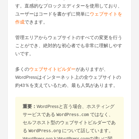
す。直感的なブロックエディターを使用しており、
ユーザーはコードを書かずに簡単に
ウェブサイトを
作成
できます。
管理エリアからウェブサイトのすべての変更を行う
ことができ、絶対的な初心者でも非常に理解しやす
いです。
多くの
ウェブサイトビルダー
がありますが、
WordPressはインターネット上の全ウェブサイトの
約43％を支えているため、最も人気があります。
重要：
WordPressと言う場合、ホスティング
サービスである
ではなく、
WordPress.com
セルフホスト型のウェブサイトビルダーであ
る
について話しています。
WordPress.org
WordPress.orgとWordPress.comの違いに関