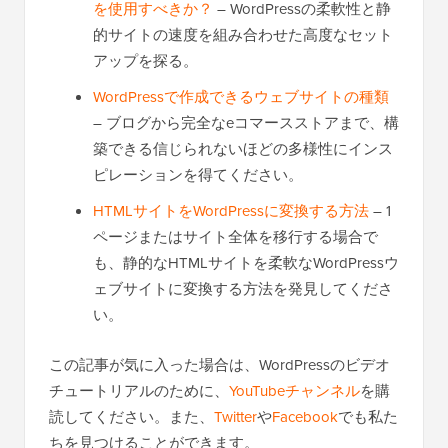
を使用すべきか？
– WordPressの柔軟性と静
的サイトの速度を組み合わせた高度なセット
アップを探る。
WordPressで作成できるウェブサイトの種類
– ブログから完全なeコマースストアまで、構
築できる信じられないほどの多様性にインス
ピレーションを得てください。
HTMLサイトをWordPressに変換する方法
– 1
ページまたはサイト全体を移行する場合で
も、静的なHTMLサイトを柔軟なWordPressウ
ェブサイトに変換する方法を発見してくださ
い。
この記事が気に入った場合は、WordPressのビデオ
チュートリアルのために、
YouTubeチャンネル
を購
読してください。また、
Twitter
や
Facebook
でも私た
ちを見つけることができます。