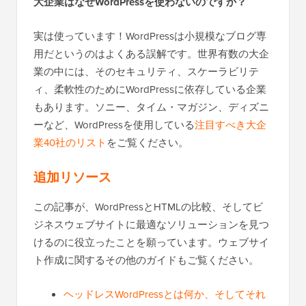
大企業はなぜWordPressを使わないのですか？
実は使っています！WordPressは小規模なブログ専
用だというのはよくある誤解です。世界有数の大企
業の中には、そのセキュリティ、スケーラビリテ
ィ、柔軟性のためにWordPressに依存している企業
もあります。ソニー、タイム・マガジン、ディズニ
ーなど、WordPressを使用している
注目すべき大企
業40社のリスト
をご覧ください。
追加リソース
この記事が、WordPressとHTMLの比較、そしてビ
ジネスウェブサイトに最適なソリューションを見つ
けるのに役立ったことを願っています。ウェブサイ
ト作成に関するその他のガイドもご覧ください。
ヘッドレスWordPressとは何か、そしてそれ