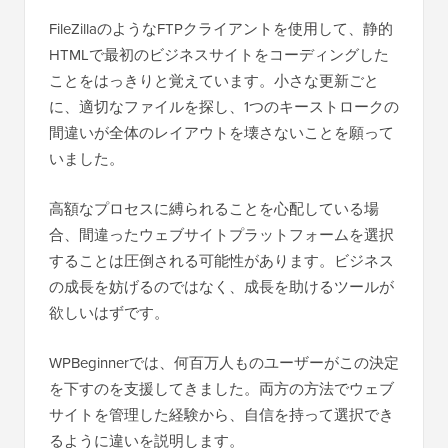
FileZillaのようなFTPクライアントを使用して、静的
HTMLで最初のビジネスサイトをコーディングした
ことをはっきりと覚えています。小さな更新ごと
に、適切なファイルを探し、1つのキーストロークの
間違いが全体のレイアウトを壊さないことを願って
いました。
高額なプロセスに縛られることを心配している場
合、間違ったウェブサイトプラットフォームを選択
することは圧倒される可能性があります。ビジネス
の成長を妨げるのではなく、成長を助けるツールが
欲しいはずです。
WPBeginnerでは、何百万人ものユーザーがこの決定
を下すのを支援してきました。両方の方法でウェブ
サイトを管理した経験から、自信を持って選択でき
るように違いを説明します。