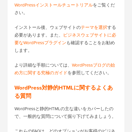
WordPressインストールチュートリアル
をご覧くだ
さい。
インストール後、ウェブサイトの
テーマを選択
する
必要があります。また、
ビジネスウェブサイトに必
要なWordPressプラグイン
も確認することをお勧め
します。
より詳細な手順については、
WordPressブログの始
め方に関する究極のガイド
を参照してください。
WordPress対静的HTMLに関するよくあ
る質問
WordPressと静的HTMLの主な違いをカバーしたの
で、一般的な質問について掘り下げてみましょう。
これらのFAQは、どのオプションがお客様のビジネ