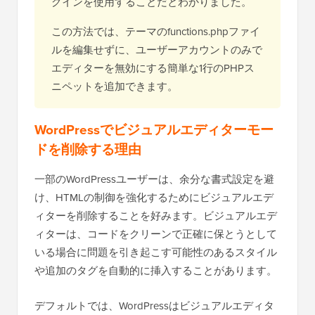
グインを使用することだとわかりました。
この方法では、テーマのfunctions.phpファイ
ルを編集せずに、ユーザーアカウントのみで
エディターを無効にする簡単な1行のPHPス
ニペットを追加できます。
WordPressでビジュアルエディターモー
ドを削除する理由
一部のWordPressユーザーは、余分な書式設定を避
け、HTMLの制御を強化するためにビジュアルエデ
ィターを削除することを好みます。ビジュアルエデ
ィターは、コードをクリーンで正確に保とうとして
いる場合に問題を引き起こす可能性のあるスタイル
や追加のタグを自動的に挿入することがあります。
デフォルトでは、WordPressはビジュアルエディタ