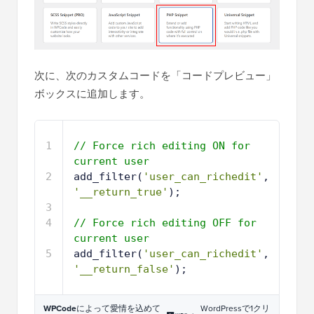
次に、次のカスタムコードを「コードプレビュー」
ボックスに追加します。
1
// Force rich editing ON for 
current user
2
add_filter(
'user_can_richedit'
, 
'__return_true'
);
3
4
// Force rich editing OFF for 
current user
5
add_filter(
'user_can_richedit'
, 
'__return_false'
);
WPCode
によって愛情を込めて
WordPressで1クリ