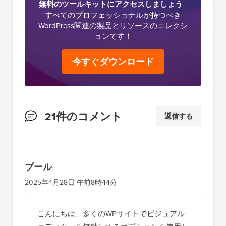
無料のツールキットにアクセスしましょう
-
すべてのプロフェッショナルが持つべき
WordPress関連の製品とリソースのコレクシ
ョンです！
今すぐダウンロード
読
21件のコメント
返信する
者
と
の
ブール
イ
2025年4月28日 午前8時44分
ン
タ
こんにちは、多くのWPサイトでビジュアル
ラ