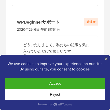
WPBeginnerサポート
管理者
2020年2月6日 午前8時54分
どういたしまして、私たちの記事を気に
入っていただけて嬉しいです
返信する
ラディン
2018年9月20日 午後3時54分