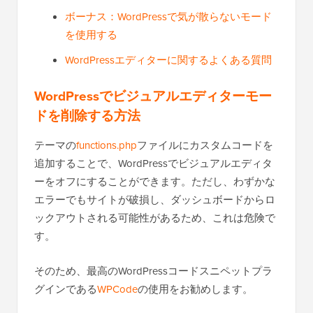
ボーナス：WordPressで気が散らないモード
を使用する
WordPressエディターに関するよくある質問
WordPressでビジュアルエディターモー
ドを削除する方法
テーマの
functions.php
ファイルにカスタムコードを
追加することで、WordPressでビジュアルエディタ
ーをオフにすることができます。ただし、わずかな
エラーでもサイトが破損し、ダッシュボードからロ
ックアウトされる可能性があるため、これは危険で
す。
そのため、最高のWordPressコードスニペットプラ
グインである
WPCode
の使用をお勧めします。