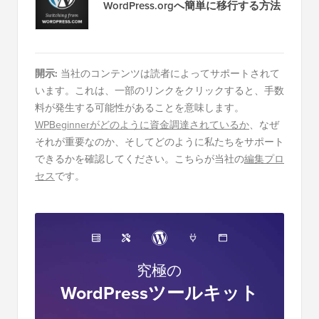
WordPress.orgへ簡単に移行する方法
開示:
当社のコンテンツは読者によってサポートされて
います。これは、一部のリンクをクリックすると、手数
料が発生する可能性があることを意味します。
WPBeginnerがどのように資金調達されているか
、なぜ
それが重要なのか、そしてどのように私たちをサポート
できるかを確認してください。こちらが当社の
編集プロ
セス
です。
究極の
WordPressツールキット