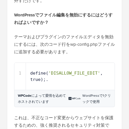
外すだけです。
WordPressでファイル編集を無効にするにはどうす
ればよいですか？
テーマおよびプラグインのファイルエディタを無効
にするには、次のコード行をwp-config.phpファイル
に追加する必要があります。
1
define(
'DISALLOW_FILE_EDIT'
, 
true);.
WPCode
によって愛情を込めて
WordPressで1クリ
ホストされています
ックで使用
これは、不正なコード変更からウェブサイトを保護
するための、強く推奨されるセキュリティ対策で