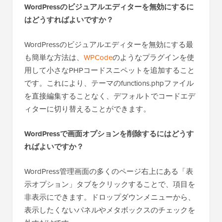
WordPressのビジュアルエディターを無効にするに
はどうすればよいですか？
WordPressのビジュアルエディターを無効にする最
も簡単な方法は、
WPCode
のようなプラグインを使
用して小さなPHPコードスニペットを追加すること
です。これにより、テーマのfunctions.phpファイル
を直接編集することなく、デフォルトでコードエデ
ィターに切り替えることができます。
WordPressで画面オプションを削除するにはどうす
ればよいですか？
WordPress管理画面の多くのページ右上にある「表
示オプション」タブをクリックすることで、項目を
非表示にできます。ドロップダウンメニューから、
表示したくないパネルやメタボックスのチェックを