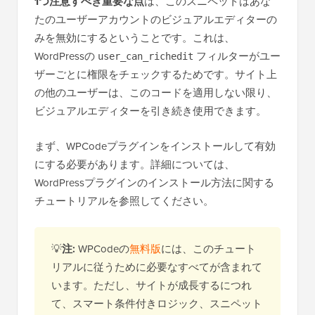
1つ注意すべき重要な点
は、このスニペットはあな
たのユーザーアカウントのビジュアルエディターの
みを無効にするということです。これは、
WordPressの
フィルターがユー
user_can_richedit
ザーごとに権限をチェックするためです。サイト上
の他のユーザーは、このコードを適用しない限り、
ビジュアルエディターを引き続き使用できます。
まず、WPCodeプラグインをインストールして有効
にする必要があります。詳細については、
WordPressプラグインのインストール方法に関する
チュートリアルを参照してください。
💡
注:
WPCodeの
無料版
には、このチュート
リアルに従うために必要なすべてが含まれて
います。ただし、サイトが成長するにつれ
て、スマート条件付きロジック、スニペット