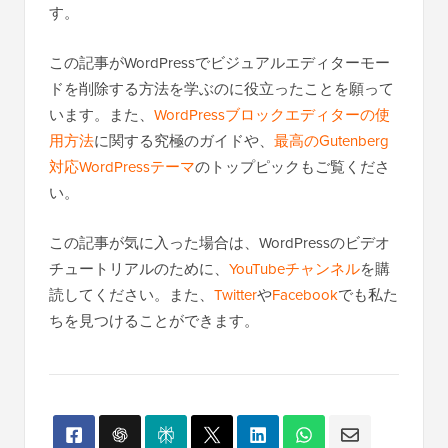
す。
この記事がWordPressでビジュアルエディターモー
ドを削除する方法を学ぶのに役立ったことを願って
います。また、
WordPressブロックエディターの使
用方法
に関する究極のガイドや、
最高のGutenberg
対応WordPressテーマ
のトップピックもご覧くださ
い。
この記事が気に入った場合は、WordPressのビデオ
チュートリアルのために、
YouTubeチャンネル
を購
読してください。また、
Twitter
や
Facebook
でも私た
ちを見つけることができます。