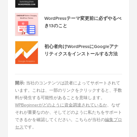
ブログをWordPress.comから
WordPress.orgへ簡単に移行する方法
WordPressテーマ変更前に必ずやるべ
き13のこと
初心者向けWordPressにGoogleアナ
リティクスをインストールする方法
開示:
当社のコンテンツは読者によってサポートされて
います。これは、一部のリンクをクリックすると、手数
料が発生する可能性があることを意味します。
WPBeginnerがどのように資金調達されているか
、なぜ
それが重要なのか、そしてどのように私たちをサポート
できるかを確認してください。こちらが当社の
編集プロ