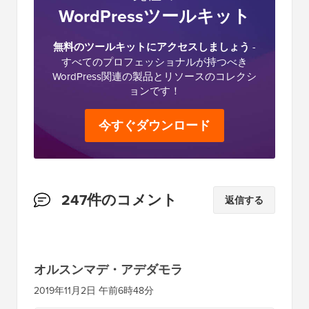
究極の
WordPressツールキット
無料のツールキットにアクセスしましょう
-
すべてのプロフェッショナルが持つべき
WordPress関連の製品とリソースのコレクシ
ョンです！
今すぐダウンロード
読
247件のコメント
返信する
者
と
の
オルスンマデ・アデダモラ
イ