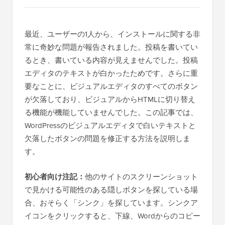
最近、ユーザーの1人から、インストールに関する非
常に奇妙な問題が報告されました。投稿を書いてい
るとき、書いている内容が見えませんでした。投稿
エディタのテキストが白かったためです。さらに重
要なことに、ビジュアルエディタのすべてのボタン
が欠落しており、ビジュアルからHTMLに切り替え
る機能が機能していませんでした。この記事では、
WordPressのビジュアルエディタで白いテキストと
欠落したボタンの問題を修正する方法を説明しま
す。
初心者向け注記：
他のサイトのスクリーンショット
で見かける可能性のある隠しボタンを探している場
合、おそらく「シンク」を探しています。シンクア
イコンをクリックすると、下線、Wordからのコピー