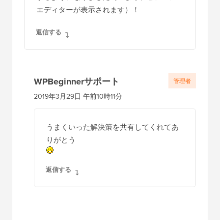
が、チェックを入れたところ、すべてが機能
するようになりました（つまり、ビジュアル
エディターが表示されます）！
返信する
WPBeginnerサポート
管理者
2019年3月29日 午前10時11分
うまくいった解決策を共有してくれてあ
りがとう
返信する