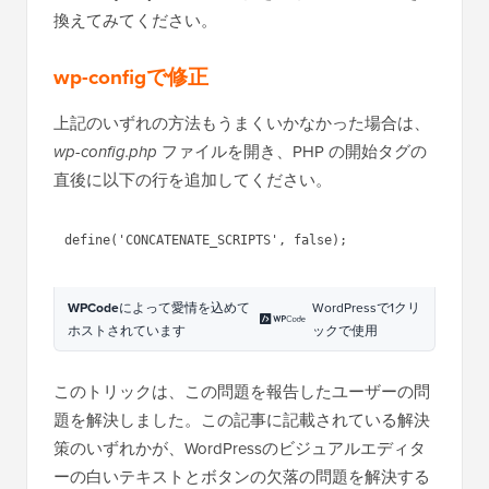
換えてみてください。
wp-configで修正
上記のいずれの方法もうまくいかなかった場合は、
wp-config.php
ファイルを開き、PHP の開始タグの
直後に以下の行を追加してください。
1
define(
'CONCATENATE_SCRIPTS'
, 
false);
WPCode
によって愛情を込めて
WordPressで1クリ
ホストされています
ックで使用
このトリックは、この問題を報告したユーザーの問
題を解決しました。この記事に記載されている解決
策のいずれかが、WordPressのビジュアルエディタ