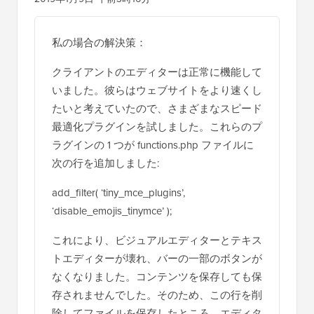
セルカン
2019年1月9日 午前3時16分
私の場合の解決策：
クライアントのエディターは正常に機能して
いました。彼らはウェブサイトをより速くし
たいと考えていたので、さまざまなスピード
最適化プラグインを試しました。これらのプ
ラグインの 1 つが functions.php ファイルに
次の行を追加しました:
add_filter( ‘tiny_mce_plugins’,
‘disable_emojis_tinymce’ );
これにより、ビジュアルエディターとテキス
トエディターが壊れ、バーの一部のボタンが
なくなりました。コンテンツを保存しても保