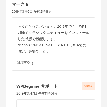
マーク E
2019年3月6日 午後2時18分
ありがとうございます。2019年でも、WP5
以降でクラシックエディターをインストール
した状態で機能します。
define(‘CONCATENATE_SCRIPTS’, false); の
設定が必要でした。
返信する
WPBeginnerサポート
管理者
2019年3月7日 午前11時01分