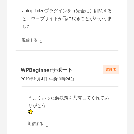
2019年11月2日 午前6時48分
ン
タ
autoptimizeプラグインを（完全に）削除する
ラ
と、ウェブサイトが元に戻ることがわかりま
ク
した
シ
返信する
ョ
ン
WPBeginnerサポート
管理者
2019年11月4日 午前10時24分
うまくいった解決策を共有してくれてあ
りがとう