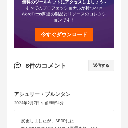
無料のツールキットにアクセスしましょう
-
すべてのプロフェッショナルが持つべき
WordPress関連の製品とリソースのコレクシ
ョンです！
今すぐダウンロード
読
8件のコメント
返信する
者
と
の
アシュリー・ブルンタン
イ
2024年2月7日 午前8時54分
ン
タ
変更しましたが、SERPには
ラ