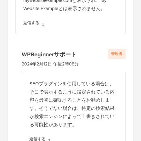
mywebsiteexample.comと表示され、My
ク
Website Exampleとは表示されません。
シ
返信する
ョ
ン
WPBeginnerサポート
管理者
2024年2月12日 午後2時08分
SEOプラグインを使用している場合は、
そこで表示するように設定されている内
容を最初に確認することをお勧めしま
す。そうでない場合は、特定の検索結果
が検索エンジンによって上書きされてい
る可能性があります。
返信する