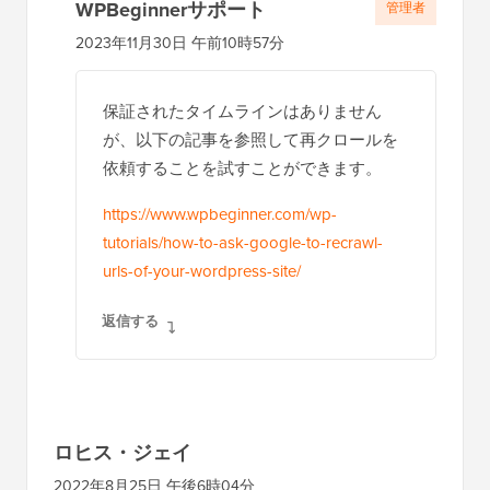
WPBeginnerサポート
管理者
2023年11月30日 午前10時57分
保証されたタイムラインはありません
が、以下の記事を参照して再クロールを
依頼することを試すことができます。
https://www.wpbeginner.com/wp-
tutorials/how-to-ask-google-to-recrawl-
urls-of-your-wordpress-site/
返信する
ロヒス・ジェイ
2022年8月25日 午後6時04分