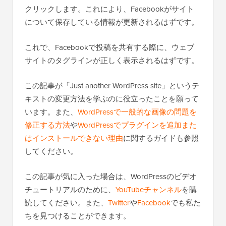
クリックします。これにより、Facebookがサイト
について保存している情報が更新されるはずです。
これで、Facebookで投稿を共有する際に、ウェブ
サイトのタグラインが正しく表示されるはずです。
この記事が「Just another WordPress site」というテ
キストの変更方法を学ぶのに役立ったことを願って
います。また、
WordPressで一般的な画像の問題を
修正する方法
や
WordPressでプラグインを追加また
はインストールできない理由
に関するガイドも参照
してください。
この記事が気に入った場合は、WordPressのビデオ
チュートリアルのために、
YouTubeチャンネル
を購
読してください。また、
Twitter
や
Facebook
でも私た
ちを見つけることができます。