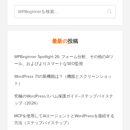
最新の
投稿
WPBeginner Spotlight 26: フォーム分析、その他のAIツ
ール、およびよりスマートなSEO監視
WordPress 7.1の新機能は？（機能とスクリーンショッ
ト）
究極のWordPressスパム保護ガイド–ステップバイステ
ップ（2026）
MCPを使用してAIエージェントとWordPressを接続する
方法（ステップバイステップ）