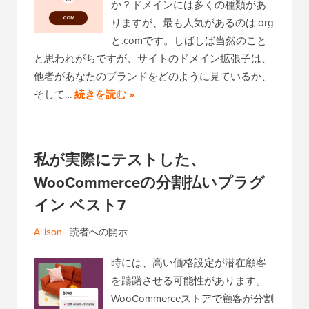
か？ドメインには多くの種類があ
りますが、最も人気があるのは.org
と.comです。しばしば当然のこと
と思われがちですが、サイトのドメイン拡張子は、
他者があなたのブランドをどのように見ているか、
そして…
続きを読む »
私が実際にテストした、
WooCommerceの分割払いプラグ
イン ベスト7
Allison
|
読者への開示
時には、高い価格設定が潜在顧客
を躊躇させる可能性があります。
WooCommerceストアで顧客が分割