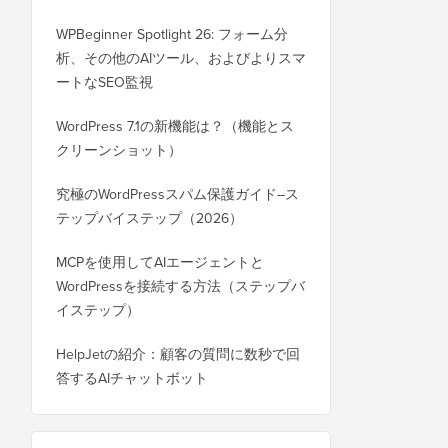
WPBeginner Spotlight 26: フォーム分
析、その他のAIツール、およびよりスマ
ートなSEO監視
WordPress 7.1の新機能は？（機能とス
クリーンショット）
究極のWordPressスパム保護ガイド–ス
テップバイステップ（2026）
MCPを使用してAIエージェントと
WordPressを接続する方法（ステップバ
イステップ）
HelpJetの紹介：顧客の質問に数秒で回
答するAIチャットボット