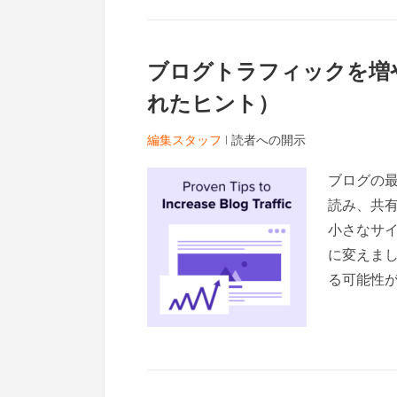
ブログトラフィックを増や
れたヒント）
編集スタッフ
|
読者への開示
ブログの
読み、共有
小さなサ
に変えま
る可能性