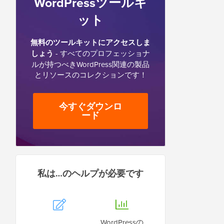
WordPressツールキ
ット
無料のツールキットにアクセスしま
しょう
- すべてのプロフェッショナ
ルが持つべきWordPress関連の製品
とリソースのコレクションです！
今すぐダウンロ
ード
私は…のヘルプが必要です
WordPressの