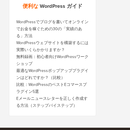
便利な
WordPress ガイド
WordPressでブログを書いてオンライン
でお金を稼ぐための30の「実績のあ
る」方法
WordPressウェブサイトを構築するには
実際いくらかかりますか？
無料録画：初心者向けWordPressワーク
ショップ
最適なWordPressポップアッププラグイ
ンはどれですか？（比較）
比較：WordPressのベストEコマースプ
ラグイン5選
Eメールニュースレターを正しく作成す
る方法（ステップバイステップ）