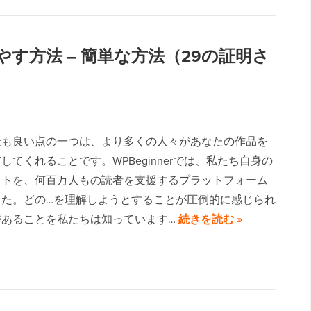
す方法 – 簡単な方法（29の証明さ
最も良い点の一つは、より多くの人々があなたの作品を
してくれることです。WPBeginnerでは、私たち自身の
イトを、何百万人もの読者を支援するプラットフォーム
した。どの…を理解しようとすることが圧倒的に感じられ
があることを私たちは知っています…
続きを読む »