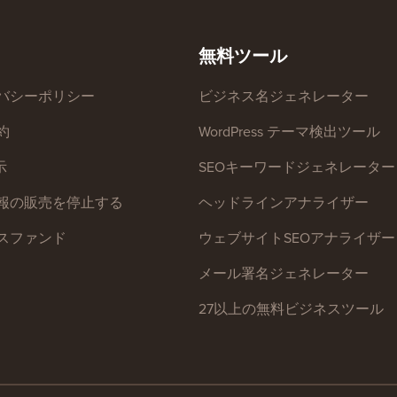
無料ツール
バシーポリシー
ビジネス名ジェネレーター
約
WordPress テーマ検出ツール
示
SEOキーワードジェネレーター
報の販売を停止する
ヘッドラインアナライザー
スファンド
ウェブサイトSEOアナライザー
メール署名ジェネレーター
27以上の無料ビジネスツール