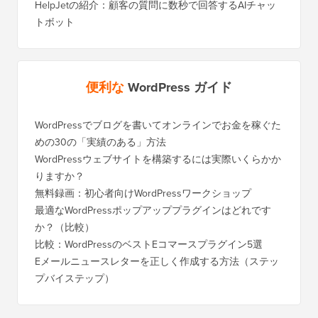
HelpJetの紹介：顧客の質問に数秒で回答するAIチャッ
トボット
便利な
WordPress ガイド
WordPressでブログを書いてオンラインでお金を稼ぐた
めの30の「実績のある」方法
WordPressウェブサイトを構築するには実際いくらかか
りますか？
無料録画：初心者向けWordPressワークショップ
最適なWordPressポップアッププラグインはどれです
か？（比較）
比較：WordPressのベストEコマースプラグイン5選
Eメールニュースレターを正しく作成する方法（ステッ
プバイステップ）