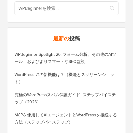
最新の
投稿
WPBeginner Spotlight 26: フォーム分析、その他のAIツ
ール、およびよりスマートなSEO監視
WordPress 7.1の新機能は？（機能とスクリーンショッ
ト）
究極のWordPressスパム保護ガイド–ステップバイステ
ップ（2026）
MCPを使用してAIエージェントとWordPressを接続する
方法（ステップバイステップ）