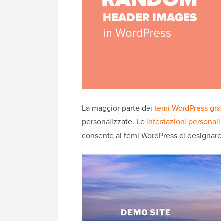
La maggior parte dei
temi WordPress gra
personalizzate. Le
intestazioni personal
consente ai temi WordPress di designare