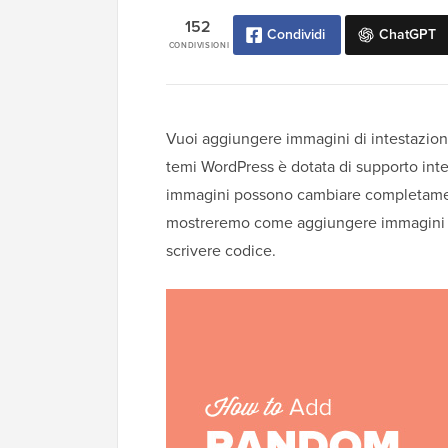
152
Condividi
ChatGPT
CONDIVISIONI
Vuoi aggiungere immagini di intestazion
temi WordPress è dotata di supporto inte
immagini possono cambiare completamente 
mostreremo come aggiungere immagini di
scrivere codice.