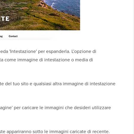
eda 'Intestazione' per espanderla. L'opzione di
ata come immagine di intestazione o media di
e del tuo sito e qualsiasi altra immagine di intestazione
agine' per caricare le immagini che desideri utilizzare
te appariranno sotto le immagini caricate di recente.