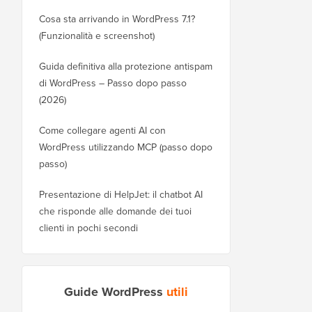
Cosa sta arrivando in WordPress 7.1?
(Funzionalità e screenshot)
Guida definitiva alla protezione antispam
di WordPress – Passo dopo passo
(2026)
Come collegare agenti AI con
WordPress utilizzando MCP (passo dopo
passo)
Presentazione di HelpJet: il chatbot AI
che risponde alle domande dei tuoi
clienti in pochi secondi
Guide WordPress
utili