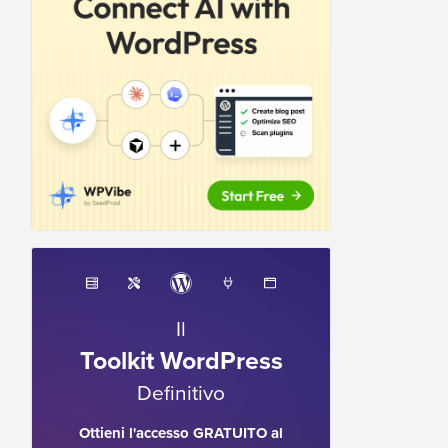
Il
Toolkit WordPress
Definitivo
Ottieni l'accesso GRATUITO al