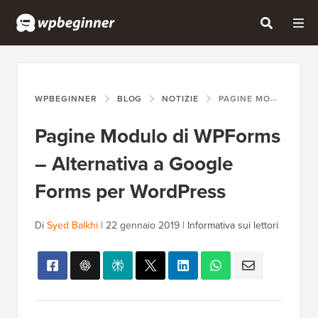
WPBEGINNER
BLOG
NOTIZIE
PAGINE MODULO DI WPFORMS – ALTERNATIVA A GOOGLE FORMS PER WORDPRESS
Pagine Modulo di WPForms
– Alternativa a Google
Forms per WordPress
Di
Syed Balkhi
|
22 gennaio 2019
|
Informativa sui lettori