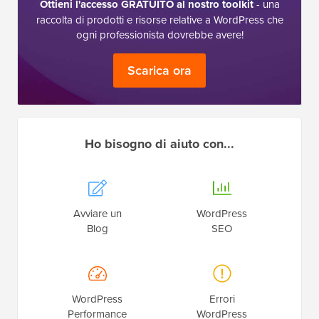
Ottieni l'accesso GRATUITO al nostro toolkit
- una
raccolta di prodotti e risorse relative a WordPress che
ogni professionista dovrebbe avere!
Scarica ora
Ho bisogno di aiuto con...
Avviare un
WordPress
Blog
SEO
WordPress
Errori
Performance
WordPress