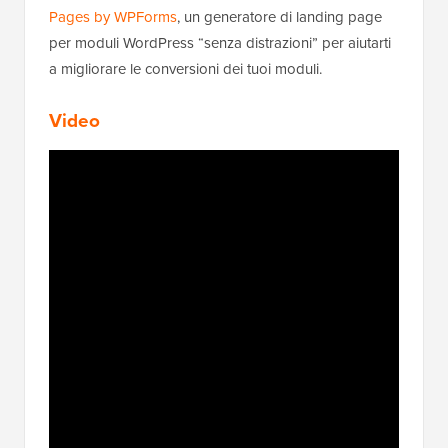
Pages by WPForms
, un generatore di landing page
per moduli WordPress “senza distrazioni” per aiutarti
a migliorare le conversioni dei tuoi moduli.
Video