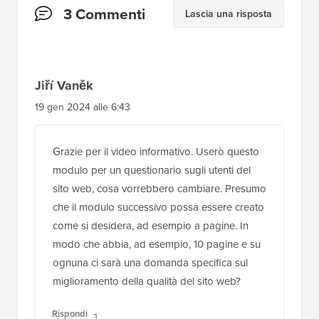
Interazioni
3 Commenti
Lascia una risposta
del
lettore
Jiří Vaněk
19 gen 2024 alle 6:43
Grazie per il video informativo. Userò questo
modulo per un questionario sugli utenti del
sito web, cosa vorrebbero cambiare. Presumo
che il modulo successivo possa essere creato
come si desidera, ad esempio a pagine. In
modo che abbia, ad esempio, 10 pagine e su
ognuna ci sarà una domanda specifica sul
miglioramento della qualità del sito web?
Rispondi