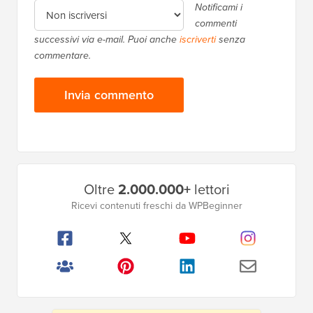
Notificami i
commenti
successivi via e-mail. Puoi anche
iscriverti
senza
commentare.
Barra
Oltre
2.000.000+
lettori
laterale
Ricevi contenuti freschi da WPBeginner
principale