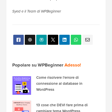
Syed e il Team di WPBeginner
Popolare su WPBeginner
Adesso!
Come risolvere l'errore di
connessione al database in
WordPress
13 cose che DEVI fare prima di
cambiare tema WordPress