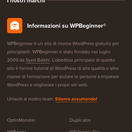
I nostri marchi
Informazioni su WPBeginner®
WPBeginner è un sito di risorse WordPress gratuito per
principianti. WPBeginner è stato fondato nel luglio
2009 da
Syed Balkhi
. L'obiettivo principale di questo
sito è fornire tutorial di WordPress di alta qualità e altre
risorse di formazione per aiutare le persone a imparare
WordPress e migliorare i propri siti web.
Unisciti al nostro team:
Stiamo assumendo!
OptinMonster
Duplicator
WPForms
WP Simple Pay