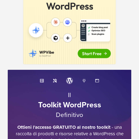
Il
Toolkit WordPress
Definitivo
Ottieni l'accesso GRATUITO al nostro toolkit
- una
raccolta di prodotti e risorse relative a WordPress che