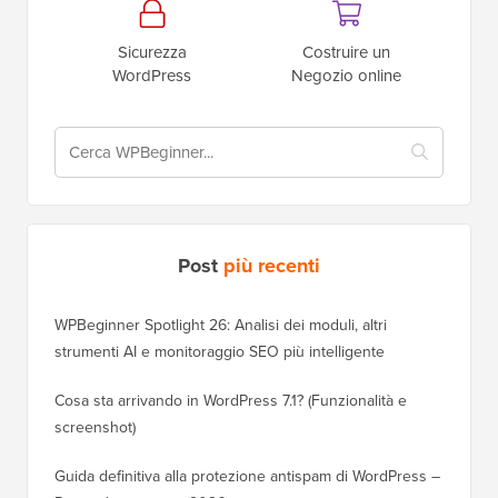
Sicurezza
Costruire un
WordPress
Negozio online
Post
più recenti
WPBeginner Spotlight 26: Analisi dei moduli, altri
strumenti AI e monitoraggio SEO più intelligente
Cosa sta arrivando in WordPress 7.1? (Funzionalità e
screenshot)
Guida definitiva alla protezione antispam di WordPress –