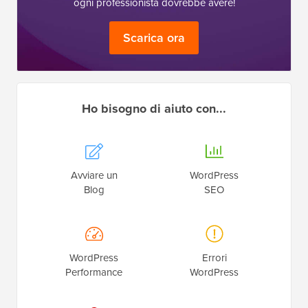
ogni professionista dovrebbe avere!
Scarica ora
Ho bisogno di aiuto con...
Avviare un
WordPress
Blog
SEO
WordPress
Errori
Performance
WordPress