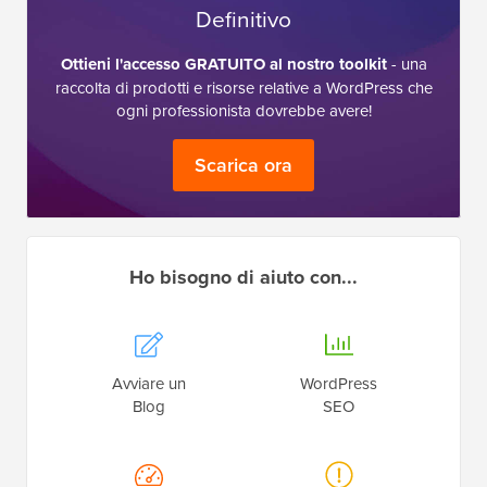
Definitivo
Ottieni l'accesso GRATUITO al nostro toolkit
- una
raccolta di prodotti e risorse relative a WordPress che
ogni professionista dovrebbe avere!
Scarica ora
Ho bisogno di aiuto con...
Avviare un
WordPress
Blog
SEO