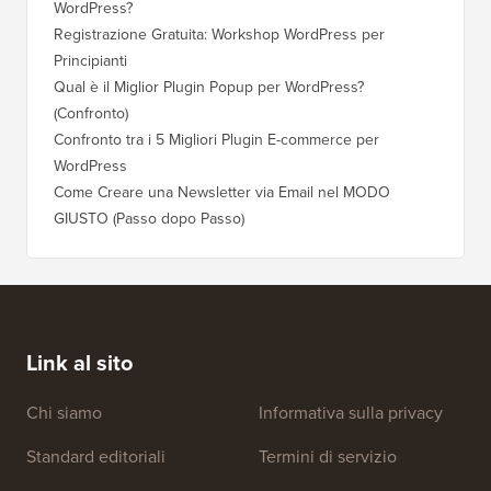
WordPress?
Registrazione Gratuita: Workshop WordPress per
Principianti
Qual è il Miglior Plugin Popup per WordPress?
(Confronto)
Confronto tra i 5 Migliori Plugin E-commerce per
WordPress
Come Creare una Newsletter via Email nel MODO
GIUSTO (Passo dopo Passo)
Link al sito
Chi siamo
Informativa sulla privacy
Standard editoriali
Termini di servizio