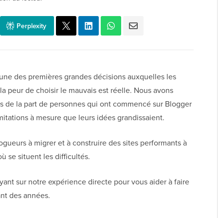
Perplexity
l'une des premières grandes décisions auxquelles les
a peur de choisir le mauvais est réelle. Nous avons
ois de la part de personnes qui ont commencé sur Blogger
imitations à mesure que leurs idées grandissaient.
ogueurs à migrer et à construire des sites performants à
 se situent les difficultés.
yant sur notre expérience directe pour vous aider à faire
ant des années.