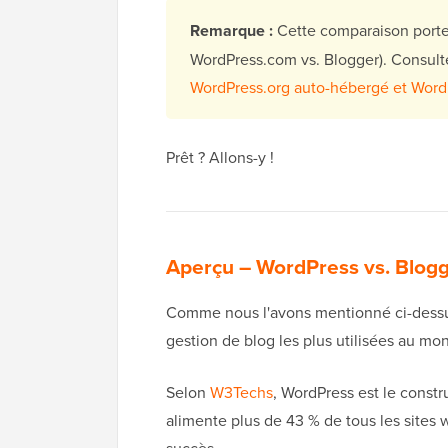
Remarque :
Cette comparaison porte
WordPress.com vs. Blogger). Consulte
WordPress.org auto-hébergé et Wor
Prêt ? Allons-y !
Aperçu – WordPress vs. Blog
Comme nous l'avons mentionné ci-dessus
gestion de blog les plus utilisées au mo
Selon
W3Techs
, WordPress est le constr
alimente plus de 43 % de tous les sites 