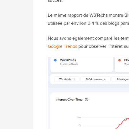
succès.
Le même rapport de W3Techs montre Blo
utilisée par environ 0,4 % des blogs parmi
Nous avons également comparé les terme
Google Trends
pour observer l'intérêt au