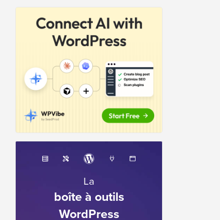
La
boîte à outils
WordPress