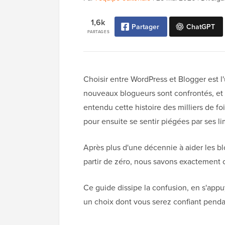
1,6k
Partager
ChatGPT
PARTAGES
Choisir entre WordPress et Blogger est 
nouveaux blogueurs sont confrontés, et l
entendu cette histoire des milliers de f
pour ensuite se sentir piégées par ses l
Après plus d'une décennie à aider les bl
partir de zéro, nous savons exactement où
Ce guide dissipe la confusion, en s'appu
un choix dont vous serez confiant pend