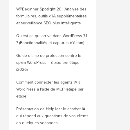
WPBeginner Spotlight 26 : Analyse des
formulaires, outils d'IA supplémentaires
et surveillance SEO plus intelligente
Qu'est-ce qui arrive dans WordPress 7.1
? (Fonctionnalités et captures d’écran)
Guide ultime de protection contre le
spam WordPress – étape par étape
(2026)
Comment connecter les agents IA à
WordPress à l'aide de MCP (étape par
étape)
Présentation de HelpJet : le chatbot IA
qui répond aux questions de vos clients
en quelques secondes