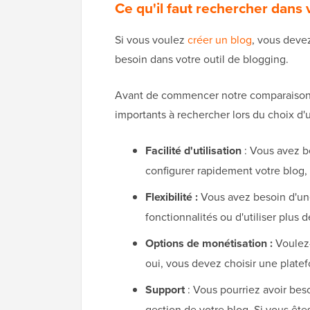
Ce qu'il faut rechercher dans
Si vous voulez
créer un blog
, vous deve
besoin dans votre outil de blogging.
Avant de commencer notre comparaison 
importants à rechercher lors du choix d
Facilité d'utilisation
: Vous avez be
configurer rapidement votre blog,
Flexibilité :
Vous avez besoin d'une
fonctionnalités ou d'utiliser plus
Options de monétisation :
Voulez
oui, vous devez choisir une plate
Support
: Vous pourriez avoir beso
gestion de votre blog. Si vous êt