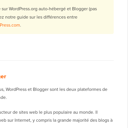
 sur WordPress.org auto-hébergé et Blogger (pas
z notre guide sur les différences entre
dPress.com
.
ger
, WordPress et Blogger sont les deux plateformes de
nde.
ucteur de sites web le plus populaire au monde. Il
web sur Internet, y compris la grande majorité des blogs à