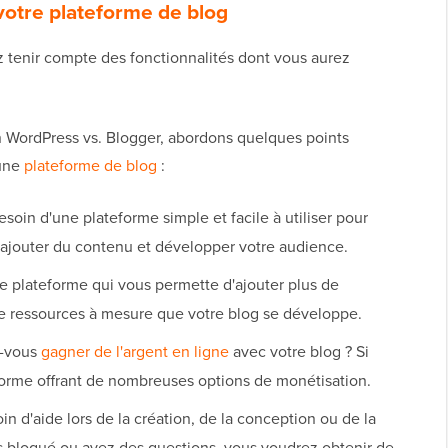
 votre plateforme de blog
z tenir compte des fonctionnalités dont vous aurez
WordPress vs. Blogger, abordons quelques points
'une
plateforme de blog
:
soin d'une plateforme simple et facile à utiliser pour
 ajouter du contenu et développer votre audience.
 plateforme qui vous permette d'ajouter plus de
 de ressources à mesure que votre blog se développe.
-vous
gagner de l'argent en ligne
avec votre blog ? Si
forme offrant de nombreuses options de monétisation.
in d'aide lors de la création, de la conception ou de la
es bloqué ou avez des questions, vous voudrez obtenir de