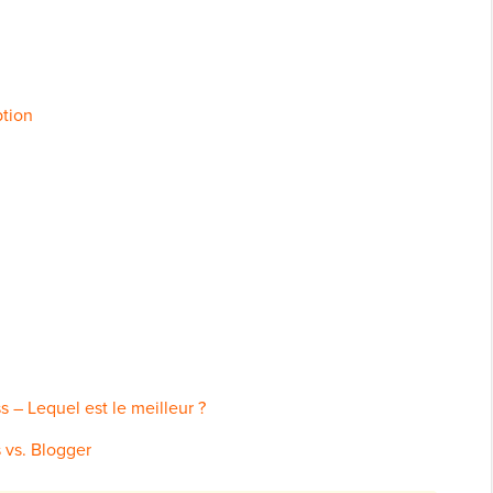
ption
 – Lequel est le meilleur ?
 vs. Blogger