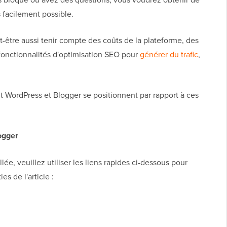
s facilement possible.
-être aussi tenir compte des coûts de la plateforme, des
fonctionnalités d'optimisation SEO pour
générer du trafic
,
WordPress et Blogger se positionnent par rapport à ces
ogger
ée, veuillez utiliser les liens rapides ci-dessous pour
s de l'article :