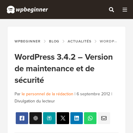
WPBEGINNER
BLOG
ACTUALITÉS
WORDPRESS 3.4.2 – VERSION DE MAINTENANCE ET DE SÉCURITÉ
WordPress 3.4.2 – Version
de maintenance et de
sécurité
Par
le personnel de la rédaction
|
6 septembre 2012
|
Divulgation du lecteur