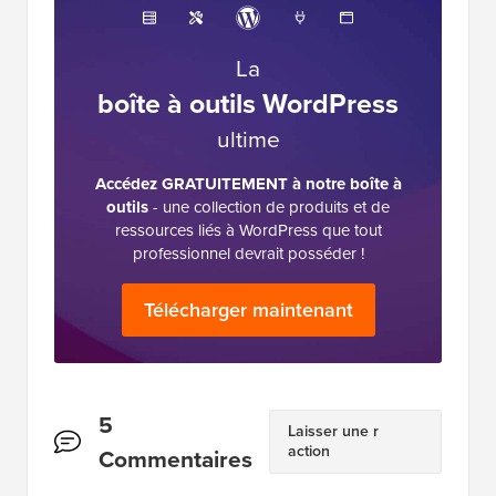
La
boîte à outils WordPress
ultime
Accédez GRATUITEMENT à notre boîte à
outils
- une collection de produits et de
ressources liés à WordPress que tout
professionnel devrait posséder !
Télécharger maintenant
Interactions
5
Laisser une r
action
des
Commentaires
lecteurs