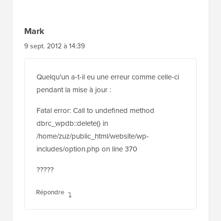
Mark
9 sept. 2012 à 14:39
Quelqu'un a-t-il eu une erreur comme celle-ci
pendant la mise à jour :
Fatal error: Call to undefined method
dbrc_wpdb::delete() in
/home/zuz/public_html/website/wp-
includes/option.php on line 370
?????
Répondre