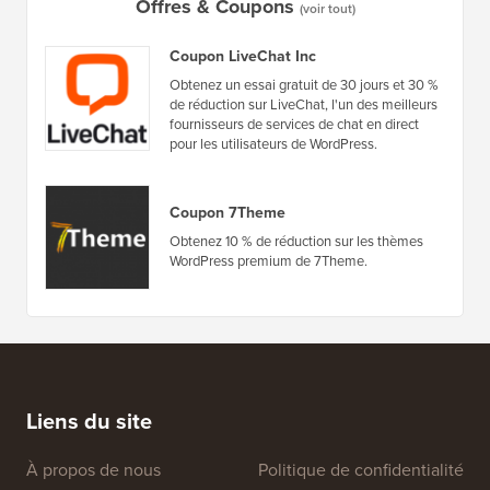
manière (étape par étape)
héberge
Offres & Coupons
(voir tout)
Coupon LiveChat Inc
Obtenez un essai gratuit de 30 jours et 30 %
de réduction sur LiveChat, l'un des meilleurs
fournisseurs de services de chat en direct
pour les utilisateurs de WordPress.
Coupon 7Theme
Obtenez 10 % de réduction sur les thèmes
WordPress premium de 7Theme.