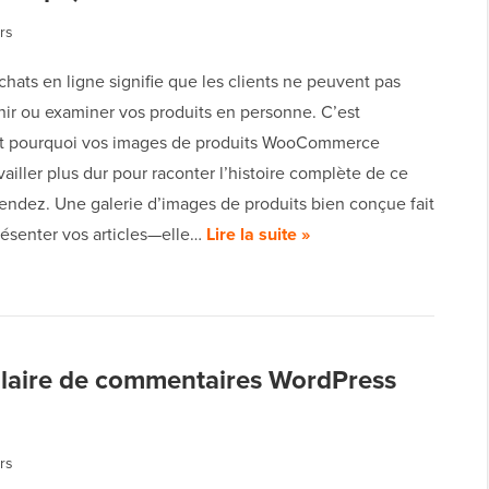
rs
chats en ligne signifie que les clients ne peuvent pas
nir ou examiner vos produits en personne. C’est
t pourquoi vos images de produits WooCommerce
vailler plus dur pour raconter l’histoire complète de ce
endez. Une galerie d’images de produits bien conçue fait
résenter vos articles—elle…
Lire la suite »
ulaire de commentaires WordPress
rs