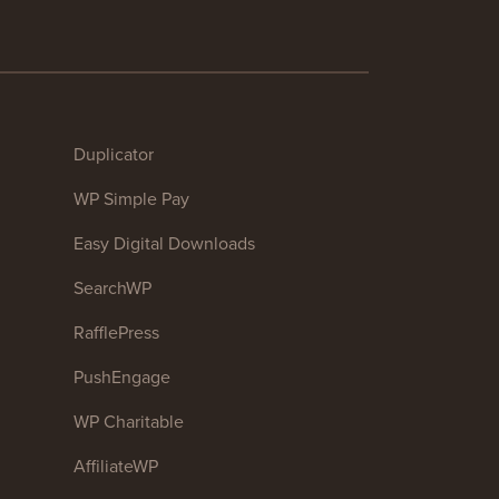
Duplicator
WP Simple Pay
Easy Digital Downloads
SearchWP
RafflePress
PushEngage
WP Charitable
AffiliateWP