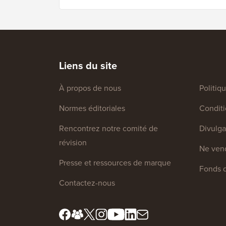
Liens du site
À propos de nous
Politiq
Normes éditoriales
Conditio
Rencontrez notre comité de
Divulga
révision
Ne vend
Presse et ressources de marque
Fonds d
Contactez-nous