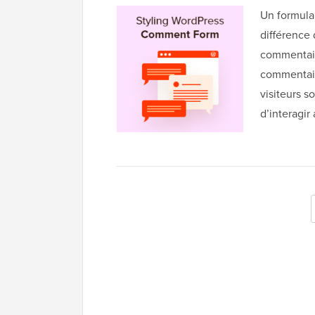
Un formula
différence
commentair
commentaire
visiteurs s
d’interagi