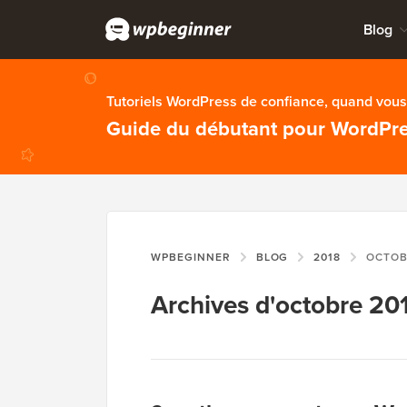
Blog
Tutoriels WordPress de confiance, quand vous 
Guide du débutant pour WordPr
WPBEGINNER
BLOG
2018
OCTO
Archives d'octobre 20