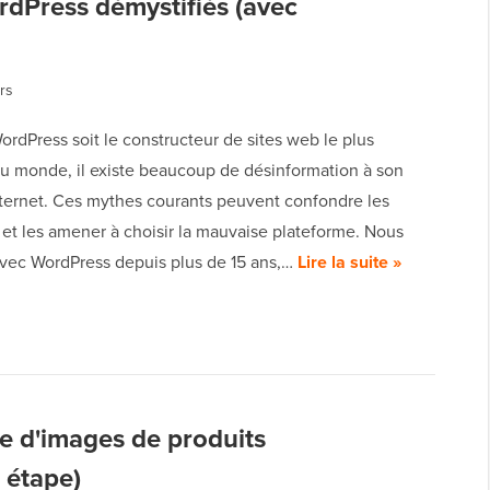
rdPress démystifiés (avec
rs
rdPress soit le constructeur de sites web le plus
au monde, il existe beaucoup de désinformation à son
Internet. Ces mythes courants peuvent confondre les
s et les amener à choisir la mauvaise plateforme. Nous
vec WordPress depuis plus de 15 ans,…
Lire la suite »
e d'images de produits
 étape)