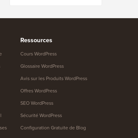
Ressources
e
Cours WordPress
s
Glossaire WordPress
Avis sur les Produits WordPress
Offres WordPress
SEO WordPress
l
Sécurité WordPress
ises
Configuration Gratuite de Blog