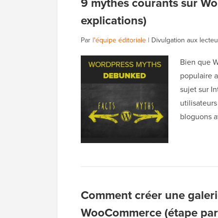
9 mythes courants sur Wo
explications)
Par
l'équipe éditoriale
|
Divulgation aux lecteu
Bien que Wo
populaire 
sujet sur 
utilisateur
bloguons a
Comment créer une galeri
WooCommerce (étape par