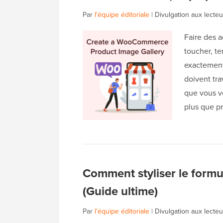
Par
l'équipe éditoriale
|
Divulgation aux lecteu
Faire des a
toucher, te
exactemen
doivent tra
que vous v
plus que p
Comment styliser le form
(Guide ultime)
Par
l'équipe éditoriale
|
Divulgation aux lecteu