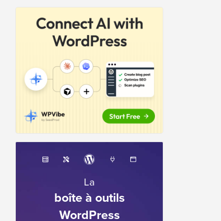
La
boîte à outils
WordPress