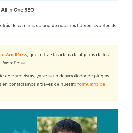
 All in One SEO
etrás de cámaras de uno de nuestros líderes favoritos de
oriaWordPress
, que te trae las ideas de algunos de los
de WordPress.
ie de entrevistas, ya seas un desarrollador de plugins,
 en contactarnos a través de nuestro
formulario de