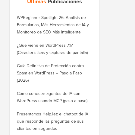
Últimas
Publicaciones
WPBeginner Spotlight 26: Análisis de
Formularios, Más Herramientas de IA y
Monitoreo de SEO Más Inteligente
¿Qué viene en WordPress 7.1?
(Características y capturas de pantalla)
Guía Definitiva de Protección contra
Spam en WordPress – Paso a Paso
(2026)
Cómo conectar agentes de IA con
WordPress usando MCP (paso a paso)
Presentamos HelpJet: el chatbot de IA
que responde las preguntas de sus
clientes en segundos