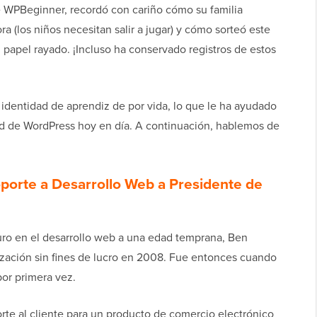
e WPBeginner, recordó con cariño cómo su familia
a (los niños necesitan salir a jugar) y cómo sorteó este
papel rayado. ¡Incluso ha conservado registros de estos
dentidad de aprendiz de por vida, lo que le ha ayudado
ad de WordPress hoy en día. A continuación, hablemos de
porte a Desarrollo Web a Presidente de
uro en el desarrollo web a una edad temprana, Ben
ización sin fines de lucro en 2008. Fue entonces cuando
or primera vez.
te al cliente para un producto de comercio electrónico