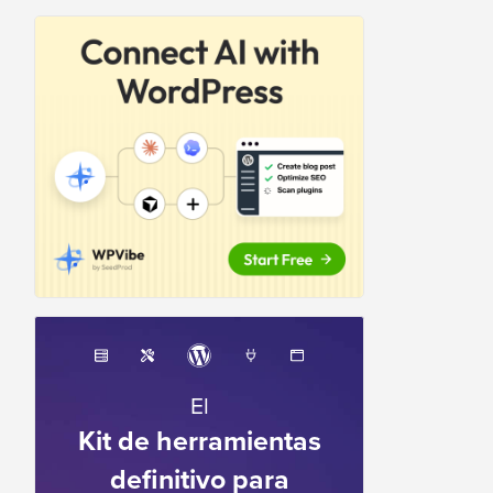
El
Kit de herramientas
definitivo para