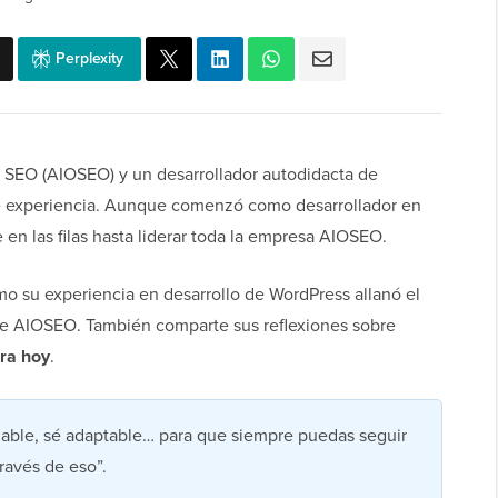
Perplexity
e SEO (AIOSEO) y un desarrollador autodidacta de
 experiencia. Aunque comenzó como desarrollador en
n las filas hasta liderar toda la empresa AIOSEO.
mo su experiencia en desarrollo de WordPress allanó el
de AIOSEO. También comparte sus reflexiones sobre
ara hoy
.
able, sé adaptable… para que siempre puedas seguir
ravés de eso”.