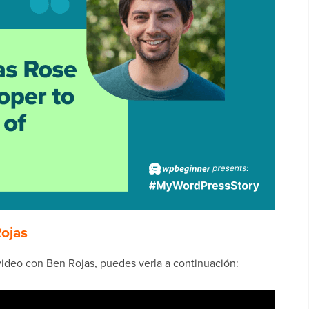
Rojas
 video con Ben Rojas, puedes verla a continuación: