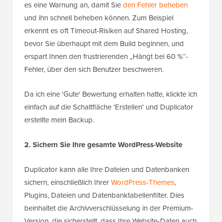
es eine Warnung an, damit Sie
den Fehler beheben
und ihn schnell beheben können. Zum Beispiel
erkennt es oft Timeout-Risiken auf Shared Hosting,
bevor Sie überhaupt mit dem Build beginnen, und
erspart Ihnen den frustrierenden „Hängt bei 60 %“-
Fehler, über den sich Benutzer beschweren.
Da ich eine 'Gute' Bewertung erhalten hatte, klickte ich
einfach auf die Schaltfläche 'Erstellen' und Duplicator
erstellte mein Backup.
2. Sichern Sie Ihre gesamte WordPress-Website
Duplicator kann alle Ihre Dateien und Datenbanken
sichern, einschließlich Ihrer
WordPress-Themes
,
Plugins, Dateien und Datenbanktabellenfilter. Dies
beinhaltet die Archivverschlüsselung in der Premium-
Version, die sicherstellt, dass Ihre Website-Daten auch