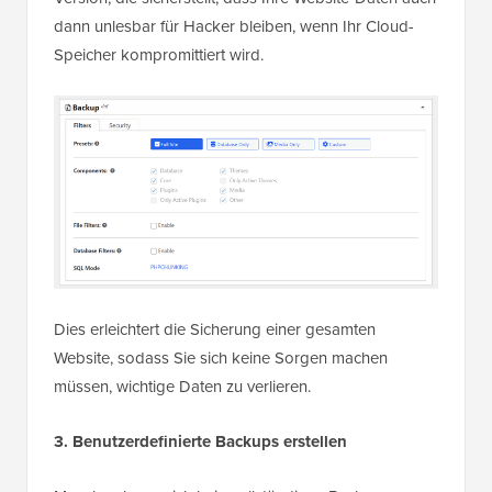
dann unlesbar für Hacker bleiben, wenn Ihr Cloud-
Speicher kompromittiert wird.
Dies erleichtert die Sicherung einer gesamten
Website, sodass Sie sich keine Sorgen machen
müssen, wichtige Daten zu verlieren.
3. Benutzerdefinierte Backups erstellen