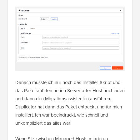
Danach musste ich nur noch das Installer-Skript und
das Paket auf den neuen Server oder Host hochladen
und dann den Migrationsassistenten ausführen.
Duplicator hat dann das Paket entpackt und für mich
installiert. Ich war beeindruckt, wie schnell und
unkompliziert das alles war!
Wenn Sie zwischen Managed Hosts migrieren,