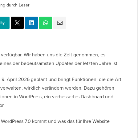
ung durch Leser
ity
en verfügbar. Wir haben uns die Zeit genommen, es
eines der bedeutsamsten Updates der letzten Jahre ist.
en 9. April 2026 geplant und bringt Funktionen, die die Art
d verwalten, wirklich verändern werden. Dazu gehören
tionen in WordPress, ein verbessertes Dashboard und
or.
n WordPress 7.0 kommt und was das für Ihre Website