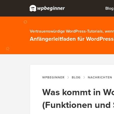
Blog
Vertrauenswürdige WordPress-Tutorials, wenn
Anfängerleitfaden für WordPress
WPBEGINNER
BLOG
NACHRICHTEN
Was kommt in Wo
(Funktionen und 