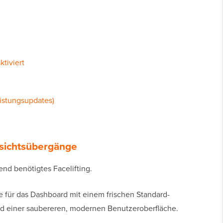
ktiviert
eistungsupdates)
nsichtsübergänge
nd benötigtes Facelifting.
te für das Dashboard mit einem frischen Standard-
und einer saubereren, modernen Benutzeroberfläche.