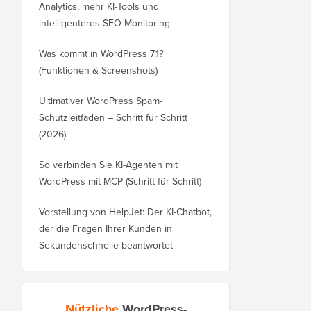
Analytics, mehr KI-Tools und
intelligenteres SEO-Monitoring
Was kommt in WordPress 7.1?
(Funktionen & Screenshots)
Ultimativer WordPress Spam-
Schutzleitfaden – Schritt für Schritt
(2026)
So verbinden Sie KI-Agenten mit
WordPress mit MCP (Schritt für Schritt)
Vorstellung von HelpJet: Der KI-Chatbot,
der die Fragen Ihrer Kunden in
Sekundenschnelle beantwortet
Nützliche
WordPress-