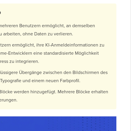
0
s mehreren Benutzern ermöglicht, an demselben
u arbeiten, ohne Daten zu verlieren.
utzern ermöglicht, ihre KI-Anmeldeinformationen zu
me-Entwicklern eine standardisierte Möglichkeit
ress zu integrieren.
flüssigere Übergänge zwischen den Bildschirmen des
Typografie und einem neuen Farbprofil.
löcke werden hinzugefügt. Mehrere Blöcke erhalten
erungen.