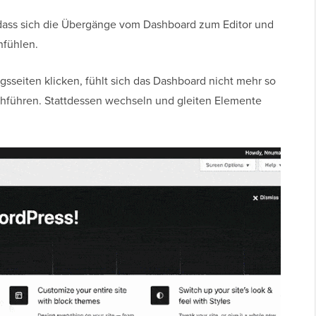
, dass sich die Übergänge vom Dashboard zum Editor und
nfühlen.
seiten klicken, fühlt sich das Dashboard nicht mehr so ​​
chführen. Stattdessen wechseln und gleiten Elemente