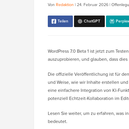
Von
Redaktion
|
24. Februar 2026
|
Offenleg
Teilen
ChatGPT
Perplex
WordPress 7.0 Beta 1 ist jetzt zum Test
auszuprobieren, und glauben, dass dies 
Die offizielle Veröffentlichung ist für d
und Weise, wie wir Inhalte erstellen un
eine einfachere Integration von KI-Funk
potenziell Echtzeit-Kollaboration im Edit
Lesen Sie weiter, um zu erfahren, was i
bedeutet.