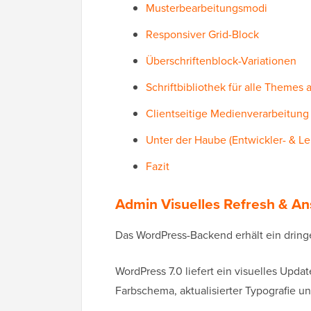
Musterbearbeitungsmodi
Responsiver Grid-Block
Überschriftenblock-Variationen
Schriftbibliothek für alle Themes a
Clientseitige Medienverarbeitung
Unter der Haube (Entwickler- & L
Fazit
Admin Visuelles Refresh & A
Das WordPress-Backend erhält ein dringe
WordPress 7.0 liefert ein visuelles Upda
Farbschema, aktualisierter Typografie 