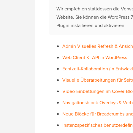
Wir empfehlen stattdessen die Ver
Website. Sie können die WordPress 7
Plugin installieren und aktivieren.
Admin Visuelles Refresh & Ansic
Web Client KI-API in WordPress
Echtzeit-Kollaboration (In Entwick
Visuelle Überarbeitungen für Seit
Video-Einbettungen im Cover-Blo
Navigationsblock-Overlays & Ver
Neue Blöcke für Breadcrumbs und
Instanzspezifisches benutzerdefin