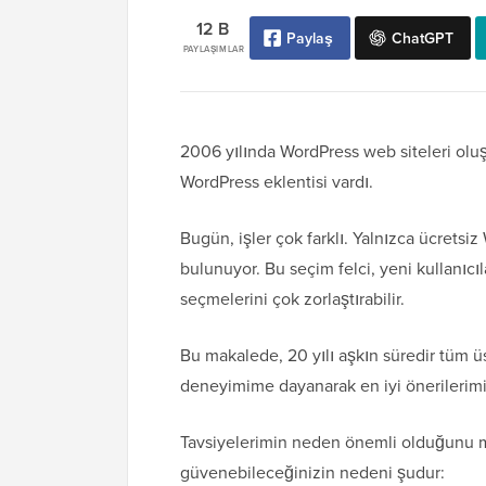
12 B
Paylaş
ChatGPT
PAYLAŞIMLAR
2006 yılında WordPress web siteleri oluş
WordPress eklentisi vardı.
Bugün, işler çok farklı. Yalnızca ücrets
bulunuyor. Bu seçim felci, yeni kullanıcıl
seçmelerini çok zorlaştırabilir.
Bu makalede, 20 yılı aşkın süredir tüm 
deneyimime dayanarak en iyi önerilerim
Tavsiyelerimin neden önemli olduğunu me
güvenebileceğinizin nedeni şudur: