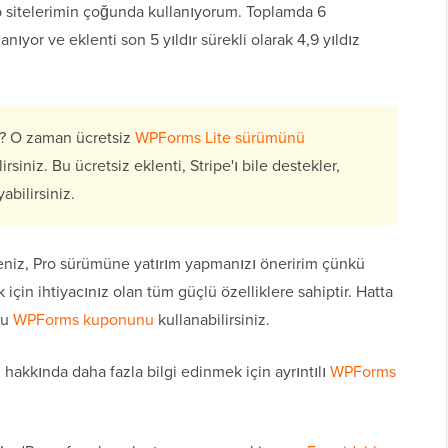
sitelerimin çoğunda kullanıyorum. Toplamda 6
ıyor ve eklenti son 5 yıldır sürekli olarak 4,9 yıldız
z? O zaman ücretsiz
WPForms Lite sürümünü
siniz. Bu ücretsiz eklenti, Stripe'ı bile destekler,
bilirsiniz.
niz, Pro sürümüne yatırım yapmanızı öneririm çünkü
için ihtiyacınız olan tüm güçlü özelliklere sahiptir. Hatta
bu
WPForms kuponunu
kullanabilirsiniz.
z hakkında daha fazla bilgi edinmek için ayrıntılı
WPForms