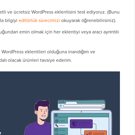
etli ve ücretsiz WordPress eklentisini test ediyoruz. (Bunu
la bilgiyi
editörlük sürecimizi
okuyarak öğrenebilirsiniz).
duğundan emin olmak için her eklentiyi veya aracı ayrıntılı
 WordPress eklentileri olduğuna inandığım ve
alı olacak ürünleri tavsiye ederim.