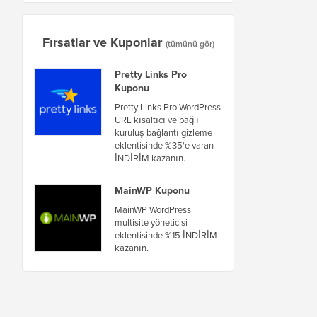
Fırsatlar ve Kuponlar
(tümünü gör)
Pretty Links Pro
Kuponu
Pretty Links Pro WordPress
URL kısaltıcı ve bağlı
kuruluş bağlantı gizleme
eklentisinde %35'e varan
İNDİRİM kazanın.
MainWP Kuponu
MainWP WordPress
multisite yöneticisi
eklentisinde %15 İNDİRİM
kazanın.