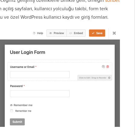
eğiniz gelişmiş özelliklerle birlikte gelir, örneğin
sohbet
 açılış sayfaları, kullanıcı yolculuğu takibi, form terk
ve özel WordPress kullanıcı kaydı ve giriş formları.