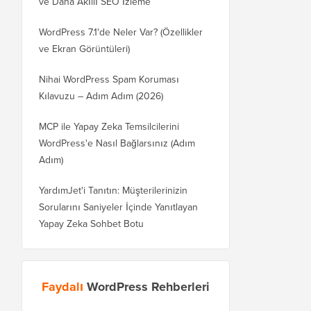
ve Daha Akıllı SEO İzleme
WordPress 7.1'de Neler Var? (Özellikler
ve Ekran Görüntüleri)
Nihai WordPress Spam Koruması
Kılavuzu – Adım Adım (2026)
MCP ile Yapay Zeka Temsilcilerini
WordPress'e Nasıl Bağlarsınız (Adım
Adım)
YardımJet'i Tanıtın: Müşterilerinizin
Sorularını Saniyeler İçinde Yanıtlayan
Yapay Zeka Sohbet Botu
Faydalı
WordPress Rehberleri