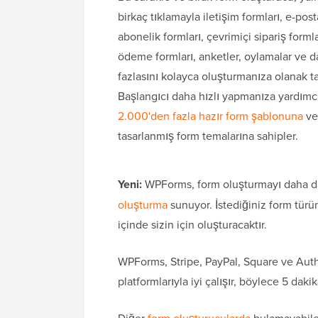
birkaç tıklamayla iletişim formları, e-post
abonelik formları, çevrimiçi sipariş formla
ödeme formları, anketler, oylamalar ve 
fazlasını kolayca oluşturmanıza olanak ta
Başlangıcı daha hızlı yapmanıza yardımc
2.000'den fazla hazır form şablonuna
ve
tasarlanmış form temalarına sahipler.
Yeni:
WPForms, form oluşturmayı daha da 
oluşturma
sunuyor. İstediğiniz form türü
içinde sizin için oluşturacaktır.
WPForms, Stripe, PayPal, Square ve Aut
platformlarıyla iyi çalışır, böylece 5 dak