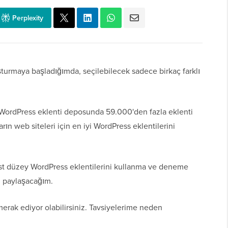
Perplexity
turmaya başladığımda, seçilebilecek sadece birkaç farklı
iz WordPress eklenti deposunda 59.000'den fazla eklenti
arın web siteleri için en iyi WordPress eklentilerini
üst düzey WordPress eklentilerini kullanma ve deneme
i paylaşacağım.
rak ediyor olabilirsiniz. Tavsiyelerime neden