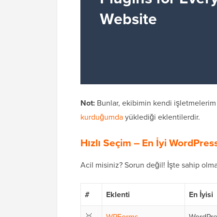
Not:
Bunlar, ekibimin kendi işletmelerim
kurduğumda
yüklediği eklentilerdir.
Hızlı Seçim – En İyi WordPress
Acil misiniz? Sorun değil! İşte sahip ol
#
Eklenti
En İyisi
🥇
WPForms
WordPre