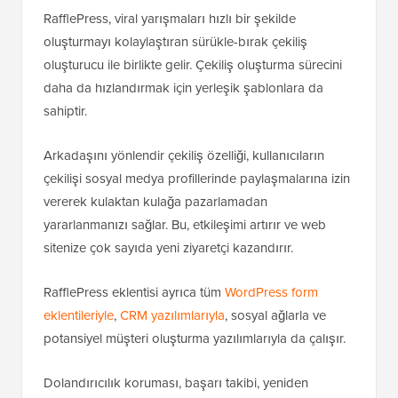
RafflePress, viral yarışmaları hızlı bir şekilde
oluşturmayı kolaylaştıran sürükle-bırak çekiliş
oluşturucu ile birlikte gelir. Çekiliş oluşturma sürecini
daha da hızlandırmak için yerleşik şablonlara da
sahiptir.
Arkadaşını yönlendir çekiliş özelliği, kullanıcıların
çekilişi sosyal medya profillerinde paylaşmalarına izin
vererek kulaktan kulağa pazarlamadan
yararlanmanızı sağlar. Bu, etkileşimi artırır ve web
sitenize çok sayıda yeni ziyaretçi kazandırır.
RafflePress eklentisi ayrıca tüm
WordPress form
eklentileriyle
,
CRM yazılımlarıyla
, sosyal ağlarla ve
potansiyel müşteri oluşturma yazılımlarıyla da çalışır.
Dolandırıcılık koruması, başarı takibi, yeniden