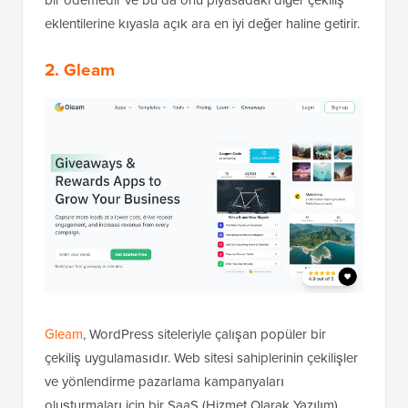
eklentilerine kıyasla açık ara en iyi değer haline getirir.
2. Gleam
Gleam
, WordPress siteleriyle çalışan popüler bir
çekiliş uygulamasıdır. Web sitesi sahiplerinin çekilişler
ve yönlendirme pazarlama kampanyaları
oluşturmaları için bir SaaS (Hizmet Olarak Yazılım)