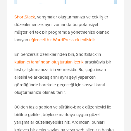
ShortStack
, yarışmalar oluşturmanıza ve çekilişler
düzenlemenize, aynı zamanda bu potansiyel
müşterileri tek bir programda yönetmenize olanak
tanıyan
eğlenceli bir WordPress eklentisidir
.
En benzersiz özelliklerinden biri, ShortStack'in
kullanıcı tarafından oluşturulan içerik
aracılığıyla bir
test çalıştırmanıza izin vermesidir. Bu, çoğu insan
ailesini ve arkadaşlarını aynı şeyi yaparken
gördüğünde harekete geçeceği için sosyal kanıt
oluşturmanıza olanak tanır.
80'den fazla şablon ve sürükle-bırak düzenleyici ile
birlikte gelirler, böylece markaya uygun güzel
yarışmalar düzenleyebilirsiniz. Ardından, bunları
kolayca bir açılış sayfasına veya web sitenizin başka