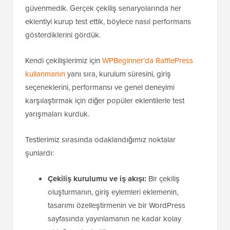
güvenmedik. Gerçek çekiliş senaryolarında her
eklentiyi kurup test ettik, böylece nasıl performans
gösterdiklerini gördük.
Kendi çekilişlerimiz için
WPBeginner'da RafflePress
kullanmanın
yanı sıra, kurulum süresini, giriş
seçeneklerini, performansı ve genel deneyimi
karşılaştırmak için diğer popüler eklentilerle test
yarışmaları kurduk.
Testlerimiz sırasında odaklandığımız noktalar
şunlardı:
Çekiliş kurulumu ve iş akışı:
Bir çekiliş
oluşturmanın, giriş eylemleri eklemenin,
tasarımı özelleştirmenin ve bir WordPress
sayfasında yayınlamanın ne kadar kolay