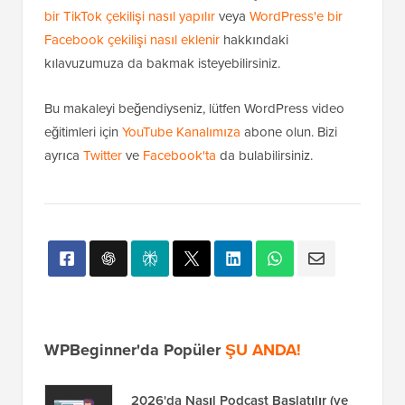
bir TikTok çekilişi nasıl yapılır
veya
WordPress'e bir
Facebook çekilişi nasıl eklenir
hakkındaki
kılavuzumuza da bakmak isteyebilirsiniz.
Bu makaleyi beğendiyseniz, lütfen WordPress video
eğitimleri için
YouTube Kanalımıza
abone olun. Bizi
ayrıca
Twitter
ve
Facebook'ta
da bulabilirsiniz.
WPBeginner'da Popüler
ŞU ANDA!
2026'da Nasıl Podcast Başlatılır (ve