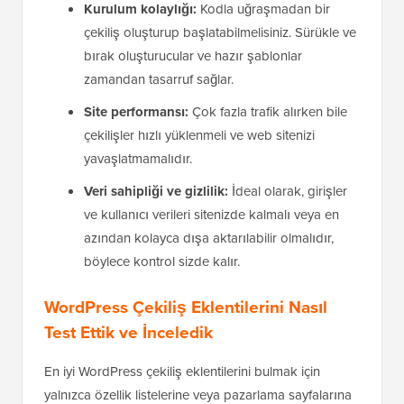
Kurulum kolaylığı:
Kodla uğraşmadan bir
çekiliş oluşturup başlatabilmelisiniz. Sürükle ve
bırak oluşturucular ve hazır şablonlar
zamandan tasarruf sağlar.
Site performansı:
Çok fazla trafik alırken bile
çekilişler hızlı yüklenmeli ve web sitenizi
yavaşlatmamalıdır.
Veri sahipliği ve gizlilik:
İdeal olarak, girişler
ve kullanıcı verileri sitenizde kalmalı veya en
azından kolayca dışa aktarılabilir olmalıdır,
böylece kontrol sizde kalır.
WordPress Çekiliş Eklentilerini Nasıl
Test Ettik ve İnceledik
En iyi WordPress çekiliş eklentilerini bulmak için
yalnızca özellik listelerine veya pazarlama sayfalarına