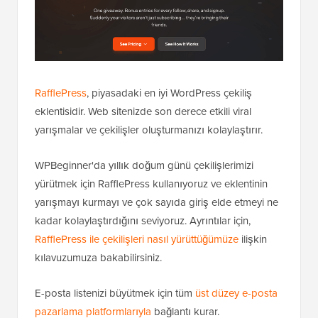
RafflePress
, piyasadaki en iyi WordPress çekiliş
eklentisidir. Web sitenizde son derece etkili viral
yarışmalar ve çekilişler oluşturmanızı kolaylaştırır.
WPBeginner'da yıllık doğum günü çekilişlerimizi
yürütmek için RafflePress kullanıyoruz ve eklentinin
yarışmayı kurmayı ve çok sayıda giriş elde etmeyi ne
kadar kolaylaştırdığını seviyoruz. Ayrıntılar için,
RafflePress ile çekilişleri nasıl yürüttüğümüze
ilişkin
kılavuzumuza bakabilirsiniz.
E-posta listenizi büyütmek için tüm
üst düzey e-posta
pazarlama platformlarıyla
bağlantı kurar.