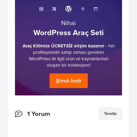
Nihai
WordPress Araç Seti
Araç Kitimize ÜCRETSİZ erişim kazanın
- her
profesyonelin sahip olması gereken
WordPress ile ilgili ürün ve kaynaklardan
oluşan bir koleksiyon!
Şimdi İndir
Okuyucu
1 Yorum
Yanıtla
Etkileşimleri