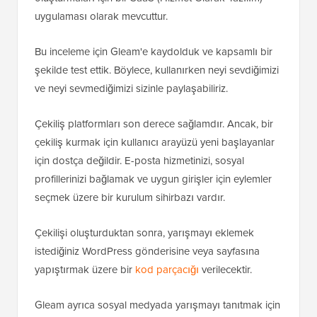
uygulaması olarak mevcuttur.
Bu inceleme için Gleam'e kaydolduk ve kapsamlı bir
şekilde test ettik. Böylece, kullanırken neyi sevdiğimizi
ve neyi sevmediğimizi sizinle paylaşabiliriz.
Çekiliş platformları son derece sağlamdır. Ancak, bir
çekiliş kurmak için kullanıcı arayüzü yeni başlayanlar
için dostça değildir. E-posta hizmetinizi, sosyal
profillerinizi bağlamak ve uygun girişler için eylemler
seçmek üzere bir kurulum sihirbazı vardır.
Çekilişi oluşturduktan sonra, yarışmayı eklemek
istediğiniz WordPress gönderisine veya sayfasına
yapıştırmak üzere bir
kod parçacığı
verilecektir.
Gleam ayrıca sosyal medyada yarışmayı tanıtmak için