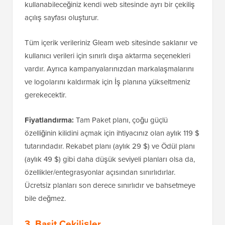
kullanabileceğiniz kendi web sitesinde ayrı bir çekiliş
açılış sayfası oluşturur.
Tüm içerik verileriniz Gleam web sitesinde saklanır ve
kullanıcı verileri için sınırlı dışa aktarma seçenekleri
vardır. Ayrıca kampanyalarınızdan markalaşmalarını
ve logolarını kaldırmak için İş planına yükseltmeniz
gerekecektir.
Fiyatlandırma:
Tam Paket planı, çoğu güçlü
özelliğinin kilidini açmak için ihtiyacınız olan aylık 119 $
tutarındadır. Rekabet planı (aylık 29 $) ve Ödül planı
(aylık 49 $) gibi daha düşük seviyeli planları olsa da,
özellikler/entegrasyonlar açısından sınırlıdırlar.
Ücretsiz planları son derece sınırlıdır ve bahsetmeye
bile değmez.
3. Basit Çekilişler