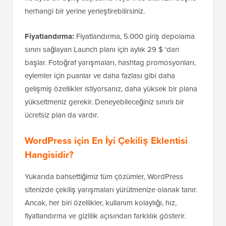
herhangi bir yerine yerleştirebilirsiniz.
Fiyatlandırma:
Fiyatlandırma, 5.000 giriş depolama
sınırı sağlayan Launch planı için aylık 29 $ 'dan
başlar. Fotoğraf yarışmaları, hashtag promosyonları,
eylemler için puanlar ve daha fazlası gibi daha
gelişmiş özellikler istiyorsanız, daha yüksek bir plana
yükseltmeniz gerekir. Deneyebileceğiniz sınırlı bir
ücretsiz plan da vardır.
WordPress için En İyi Çekiliş Eklentisi
Hangisidir?
Yukarıda bahsettiğimiz tüm çözümler, WordPress
sitenizde çekiliş yarışmaları yürütmenize olanak tanır.
Ancak, her biri özellikler, kullanım kolaylığı, hız,
fiyatlandırma ve gizlilik açısından farklılık gösterir.