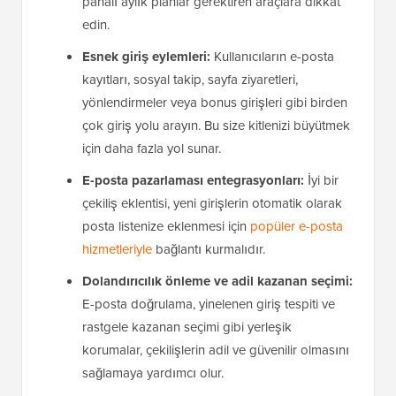
pahalı aylık planlar gerektiren araçlara dikkat
edin.
Esnek giriş eylemleri:
Kullanıcıların e-posta
kayıtları, sosyal takip, sayfa ziyaretleri,
yönlendirmeler veya bonus girişleri gibi birden
çok giriş yolu arayın. Bu size kitlenizi büyütmek
için daha fazla yol sunar.
E-posta pazarlaması entegrasyonları:
İyi bir
çekiliş eklentisi, yeni girişlerin otomatik olarak
posta listenize eklenmesi için
popüler e-posta
hizmetleriyle
bağlantı kurmalıdır.
Dolandırıcılık önleme ve adil kazanan seçimi:
E-posta doğrulama, yinelenen giriş tespiti ve
rastgele kazanan seçimi gibi yerleşik
korumalar, çekilişlerin adil ve güvenilir olmasını
sağlamaya yardımcı olur.