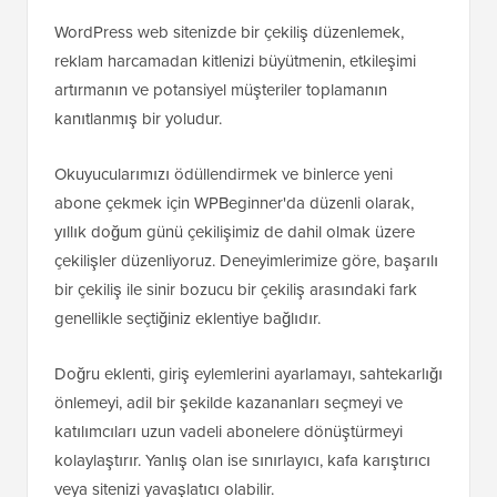
WordPress web sitenizde bir çekiliş düzenlemek,
reklam harcamadan kitlenizi büyütmenin, etkileşimi
artırmanın ve potansiyel müşteriler toplamanın
kanıtlanmış bir yoludur.
Okuyucularımızı ödüllendirmek ve binlerce yeni
abone çekmek için WPBeginner'da düzenli olarak,
yıllık doğum günü çekilişimiz de dahil olmak üzere
çekilişler düzenliyoruz. Deneyimlerimize göre, başarılı
bir çekiliş ile sinir bozucu bir çekiliş arasındaki fark
genellikle seçtiğiniz eklentiye bağlıdır.
Doğru eklenti, giriş eylemlerini ayarlamayı, sahtekarlığı
önlemeyi, adil bir şekilde kazananları seçmeyi ve
katılımcıları uzun vadeli abonelere dönüştürmeyi
kolaylaştırır. Yanlış olan ise sınırlayıcı, kafa karıştırıcı
veya sitenizi yavaşlatıcı olabilir.