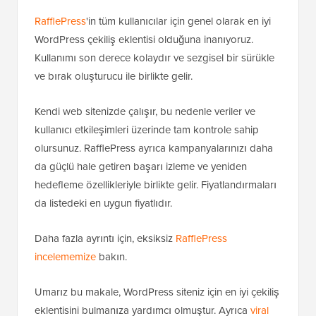
RafflePress
'in tüm kullanıcılar için genel olarak en iyi
WordPress çekiliş eklentisi olduğuna inanıyoruz.
Kullanımı son derece kolaydır ve sezgisel bir sürükle
ve bırak oluşturucu ile birlikte gelir.
Kendi web sitenizde çalışır, bu nedenle veriler ve
kullanıcı etkileşimleri üzerinde tam kontrole sahip
olursunuz. RafflePress ayrıca kampanyalarınızı daha
da güçlü hale getiren başarı izleme ve yeniden
hedefleme özellikleriyle birlikte gelir. Fiyatlandırmaları
da listedeki en uygun fiyatlıdır.
Daha fazla ayrıntı için, eksiksiz
RafflePress
incelememize
bakın.
Umarız bu makale, WordPress siteniz için en iyi çekiliş
eklentisini bulmanıza yardımcı olmuştur. Ayrıca
viral