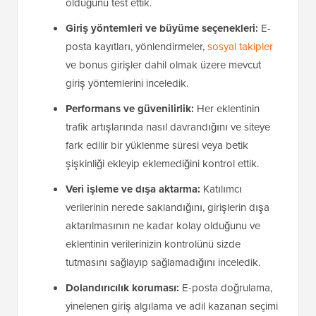
olduğunu test ettik.
Giriş yöntemleri ve büyüme seçenekleri:
E-
posta kayıtları, yönlendirmeler,
sosyal takipler
ve bonus girişler dahil olmak üzere mevcut
giriş yöntemlerini inceledik.
Performans ve güvenilirlik:
Her eklentinin
trafik artışlarında nasıl davrandığını ve siteye
fark edilir bir yüklenme süresi veya betik
şişkinliği ekleyip eklemediğini kontrol ettik.
Veri işleme ve dışa aktarma:
Katılımcı
verilerinin nerede saklandığını, girişlerin dışa
aktarılmasının ne kadar kolay olduğunu ve
eklentinin verilerinizin kontrolünü sizde
tutmasını sağlayıp sağlamadığını inceledik.
Dolandırıcılık koruması:
E-posta doğrulama,
yinelenen giriş algılama ve adil kazanan seçimi