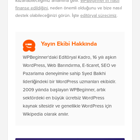
kazanabileceğimiz anlamına gelir.
WPBeginner'ın nasıl
finanse edildiğini
, neden önemli olduğunu ve bize nasıl
destek olabileceğinizi görün. İşte
editöryal sürecimiz
.
Yayın Ekibi Hakkında
WPBeginner'daki Editöryal Kadro, 16 yılı aşkın
WordPress, Web Barındırma, E-ticaret, SEO ve
Pazarlama deneyimine sahip Syed Balkhi
liderliğindeki bir WordPress uzmanları ekibidir.
2009 yılında başlayan WPBeginner, artık
sektördeki en büyük ücretsiz WordPress
kaynak sitesidir ve genellikle WordPress için
Wikipedia olarak anılır.