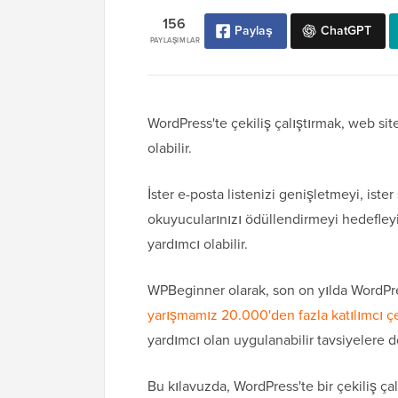
156
Paylaş
ChatGPT
PAYLAŞIMLAR
WordPress'te çekiliş çalıştırmak, web sit
olabilir.
İster e-posta listenizi genişletmeyi, ister
okuyucularınızı ödüllendirmeyi hedefleyi
yardımcı olabilir.
WPBeginner olarak, son on yılda WordPre
yarışmamız 20.000'den fazla katılımcı çe
yardımcı olan uygulanabilir tavsiyelere 
Bu kılavuzda, WordPress'te bir çekiliş ça