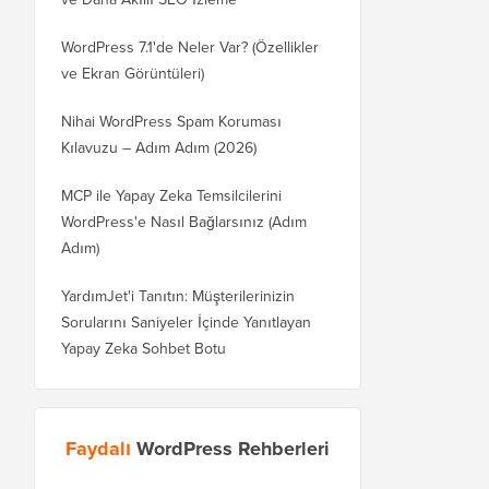
WordPress 7.1'de Neler Var? (Özellikler
ve Ekran Görüntüleri)
Nihai WordPress Spam Koruması
Kılavuzu – Adım Adım (2026)
MCP ile Yapay Zeka Temsilcilerini
WordPress'e Nasıl Bağlarsınız (Adım
Adım)
YardımJet'i Tanıtın: Müşterilerinizin
Sorularını Saniyeler İçinde Yanıtlayan
Yapay Zeka Sohbet Botu
Faydalı
WordPress Rehberleri