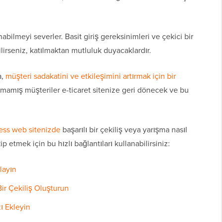
abilmeyi severler. Basit giriş gereksinimleri ve çekici bir
ilirseniz, katılmaktan mutluluk duyacaklardır.
a,
müşteri sadakatini ve etkileşimini artırmak için bir
pmamış müşteriler e-ticaret sitenize geri dönecek ve bu
ess web sitenizde
başarılı bir çekiliş veya yarışma nasıl
 etmek için bu hızlı bağlantıları kullanabilirsiniz:
layın
Bir Çekiliş Oluşturun
ı Ekleyin