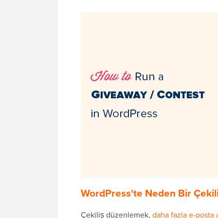
WordPress'te Neden Bir Çekil
Çekiliş düzenlemek,
daha fazla e-posta