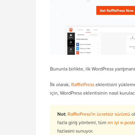
Bununla birlikte, ilk WordPress yarışmanız
İlk olarak,
RafflePress
eklentisini yükleme
için, WordPress eklentisinin nasıl kurul
Not:
RafflePress'in ücretsiz sürümü
ol
fazla giriş yöntemi, tüm
en iyi e-post
fazlasını sunuyor.