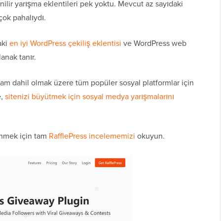
ilir yarışma eklentileri pek yoktu. Mevcut az sayıdaki
çok pahalıydı.
aki
en iyi WordPress çekiliş eklentisi
ve WordPress web
anak tanır.
ram dahil olmak üzere tüm popüler sosyal platformlar için
e,
sitenizi büyütmek için sosyal medya yarışmalarını
dinmek için tam
RafflePress incelememizi
okuyun.