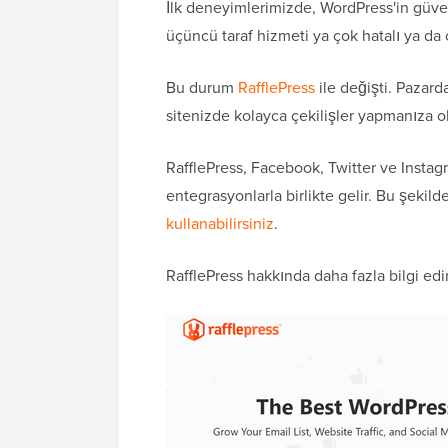
İlk deneyimlerimizde, WordPress'in güven
üçüncü taraf hizmeti ya çok hatalı ya da 
Bu durum
RafflePress
ile değişti. Pazard
sitenizde kolayca çekilişler yapmanıza ol
RafflePress, Facebook, Twitter ve Instag
entegrasyonlarla birlikte gelir. Bu şekild
kullanabilirsiniz
.
RafflePress hakkında daha fazla bilgi e