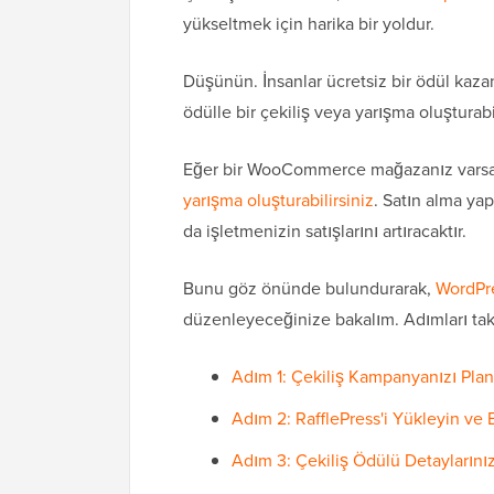
yükseltmek için harika bir yoldur.
Düşünün. İnsanlar ücretsiz bir ödül kazan
ödülle bir çekiliş veya yarışma oluşturab
Eğer bir WooCommerce mağazanız vars
yarışma oluşturabilirsiniz
. Satın alma ya
da işletmenizin satışlarını artıracaktır.
Bunu göz önünde bulundurarak,
WordPr
düzenleyeceğinize bakalım. Adımları takip
Adım 1: Çekiliş Kampanyanızı Plan
Adım 2: RafflePress'i Yükleyin ve 
Adım 3: Çekiliş Ödülü Detaylarınız