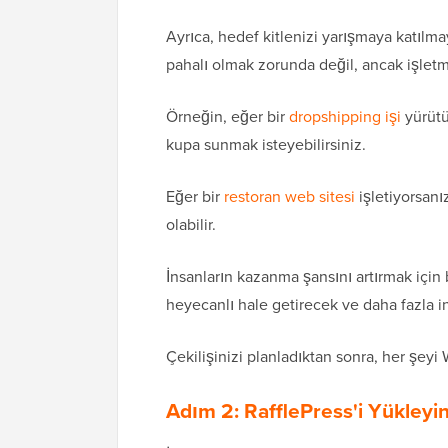
Ayrıca, hedef kitlenizi yarışmaya katıl
pahalı olmak zorunda değil, ancak işletme
Örneğin, eğer bir
dropshipping işi
yürütü
kupa sunmak isteyebilirsiniz.
Eğer bir
restoran web sitesi
işletiyorsanı
olabilir.
İnsanların kazanma şansını artırmak için 
heyecanlı hale getirecek ve daha fazla in
Çekilişinizi planladıktan sonra, her şey
Adım 2: RafflePress'i Yükleyin