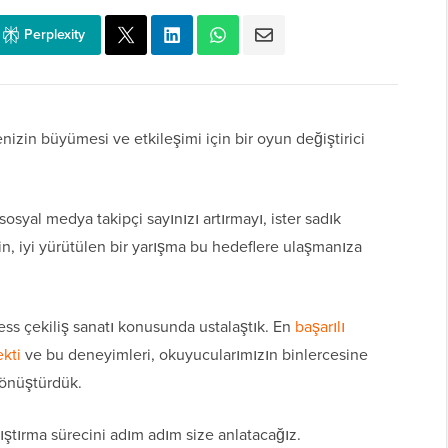
Perplexity
enizin büyümesi ve etkileşimi için bir oyun değiştirici
 sosyal medya takipçi sayınızı artırmayı, ister sadık
n, iyi yürütülen bir yarışma bu hedeflere ulaşmanıza
ss çekiliş sanatı konusunda ustalaştık. En
başarılı
kti
ve bu deneyimleri, okuyucularımızın binlercesine
dönüştürdük.
lıştırma sürecini adım adım size anlatacağız.