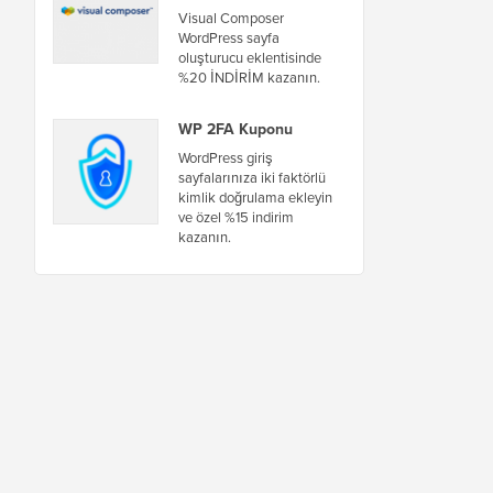
Visual Composer
WordPress sayfa
oluşturucu eklentisinde
%20 İNDİRİM kazanın.
WP 2FA Kuponu
WordPress giriş
sayfalarınıza iki faktörlü
kimlik doğrulama ekleyin
ve özel %15 indirim
kazanın.