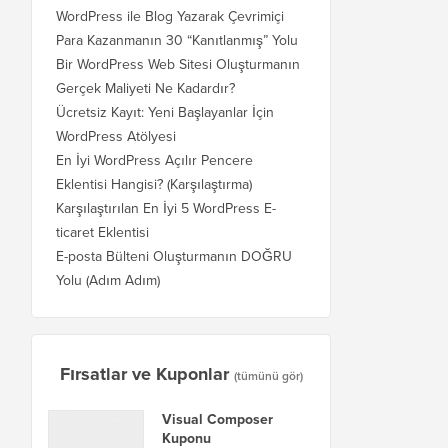
WordPress ile Blog Yazarak Çevrimiçi
Para Kazanmanın 30 “Kanıtlanmış” Yolu
Bir WordPress Web Sitesi Oluşturmanın
Gerçek Maliyeti Ne Kadardır?
Ücretsiz Kayıt: Yeni Başlayanlar İçin
WordPress Atölyesi
En İyi WordPress Açılır Pencere
Eklentisi Hangisi? (Karşılaştırma)
Karşılaştırılan En İyi 5 WordPress E-
ticaret Eklentisi
E-posta Bülteni Oluşturmanın DOĞRU
Yolu (Adım Adım)
Fırsatlar ve Kuponlar
(tümünü gör)
Visual Composer
Kuponu