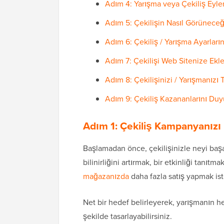
Adım 4: Yarışma veya Çekiliş Eylem
Adım 5: Çekilişin Nasıl Görüneceği
Adım 6: Çekiliş / Yarışma Ayarların
Adım 7: Çekilişi Web Sitenize Ekl
Adım 8: Çekilişinizi / Yarışmanızı T
Adım 9: Çekiliş Kazananlarını Du
Adım 1: Çekiliş Kampanyanızı 
Başlamadan önce, çekilişinizle neyi baş
bilinirliğini artırmak, bir etkinliği tanı
mağazanızda
daha fazla satış yapmak iste
Net bir hedef belirleyerek, yarışmanın 
şekilde tasarlayabilirsiniz.