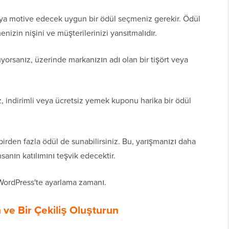
maya motive edecek uygun bir ödül seçmeniz gerekir. Ödül
nizin nişini ve müşterilerinizi yansıtmalıdır.
yorsanız, üzerinde markanızın adı olan bir tişört veya
z, indirimli veya ücretsiz yemek kuponu harika bir ödül
birden fazla ödül de sunabilirsiniz. Bu, yarışmanızı daha
sanın katılımını teşvik edecektir.
i WordPress'te ayarlama zamanı.
 ve Bir Çekiliş Oluşturun