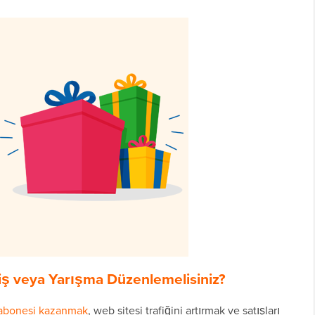
iş veya Yarışma Düzenlemelisiniz?
 abonesi kazanmak
, web sitesi trafiğini artırmak ve satışları