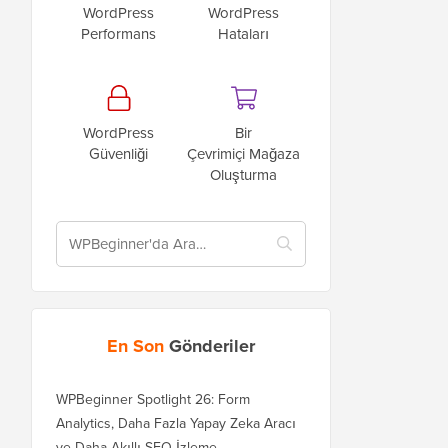
WordPress
WordPress
Performans
Hataları
WordPress
Bir
Güvenliği
Çevrimiçi Mağaza
Oluşturma
En Son
Gönderiler
WPBeginner Spotlight 26: Form
Analytics, Daha Fazla Yapay Zeka Aracı
ve Daha Akıllı SEO İzleme