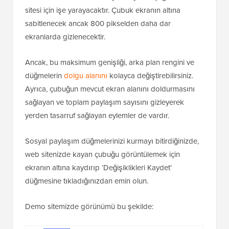
sitesi için işe yarayacaktır. Çubuk ekranın altına
sabitlenecek ancak 800 pikselden daha dar
ekranlarda gizlenecektir.
Ancak, bu maksimum genişliği, arka plan rengini ve
düğmelerin
dolgu alanını
kolayca değiştirebilirsiniz.
Ayrıca, çubuğun mevcut ekran alanını doldurmasını
sağlayan ve toplam paylaşım sayısını gizleyerek
yerden tasarruf sağlayan eylemler de vardır.
Sosyal paylaşım düğmelerinizi kurmayı bitirdiğinizde,
web sitenizde kayan çubuğu görüntülemek için
ekranın altına kaydırıp ‘Değişiklikleri Kaydet’
düğmesine tıkladığınızdan emin olun.
Demo sitemizde görünümü bu şekilde: