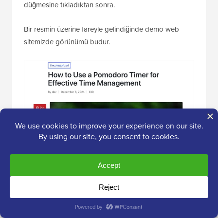
düğmesine tıkladıktan sonra.
Bir resmin üzerine fareyle gelindiğinde demo web
sitemizde görünümü budur.
Yöntem 2: Sosyal Paylaşım Düğmeleri
Eklemek İçin Social Snap Kullanımı
(Ücretsiz)