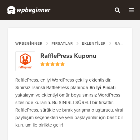
WPBEGINNER
FIRSATLAR
EKLENTILER
RAFFLEPRESS KUPONU
RafflePress Kuponu
RafflePress, en iyi WordPress çekiliş eklentisidir.
Sınırsız lisanslı RafflePress planında
En İyi Fırsatı
yakalayın ve eklentiyi ömür boyu sınırsız WordPress
sitesinde kullanın. Bu SINIRLI SÜRELİ bir fırsattır.
RafflePress, sürükle ve bırak yarışma oluşturucu, viral
paylaşım seçenekleri ve yeni başlayanlar için basit bir
kurulum ile birlikte gelir!