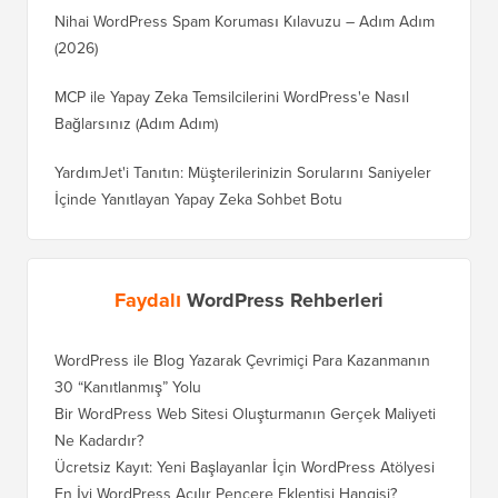
Nihai WordPress Spam Koruması Kılavuzu – Adım Adım
(2026)
MCP ile Yapay Zeka Temsilcilerini WordPress'e Nasıl
Bağlarsınız (Adım Adım)
YardımJet'i Tanıtın: Müşterilerinizin Sorularını Saniyeler
İçinde Yanıtlayan Yapay Zeka Sohbet Botu
Faydalı
WordPress Rehberleri
WordPress ile Blog Yazarak Çevrimiçi Para Kazanmanın
30 “Kanıtlanmış” Yolu
Bir WordPress Web Sitesi Oluşturmanın Gerçek Maliyeti
Ne Kadardır?
Ücretsiz Kayıt: Yeni Başlayanlar İçin WordPress Atölyesi
En İyi WordPress Açılır Pencere Eklentisi Hangisi?