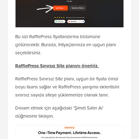
Bu sizi RafflePress fiyatlandırma bölümüne
götürecektir. Burada, ihtiyaçlarınıza en uygun planı
seçebilirsiniz.
RafflePress Sınırsız Site planını öneririz.
RafflePress Sınırsız Site planı, uygun bir fiyata ömür
boyu lisans sağlar ve RafflePress yarışma eklentisini
sınırsız sayıda siteye yüklemenize olanak tanır.
Devam etmek için aşağıdaki ‘Şimdi Satın Al’
düğmesine tıklayın.