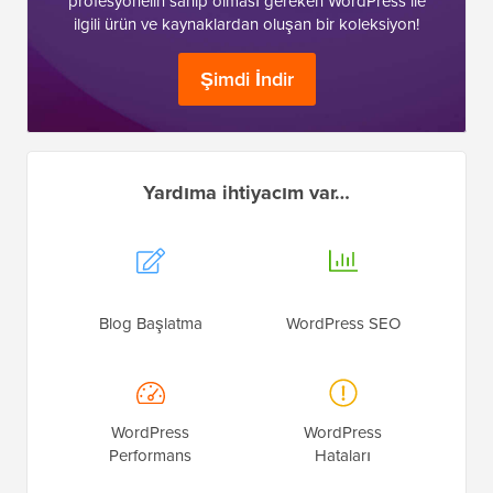
profesyonelin sahip olması gereken WordPress ile
ilgili ürün ve kaynaklardan oluşan bir koleksiyon!
Şimdi İndir
Yardıma ihtiyacım var…
Blog Başlatma
WordPress SEO
WordPress
WordPress
Performans
Hataları