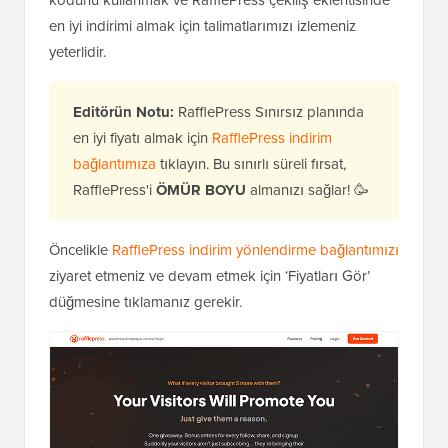
en iyi indirimi almak için talimatlarımızı izlemeniz
yeterlidir.
Editörün Notu:
RafflePress Sınırsız planında
en iyi fiyatı almak için
RafflePress indirim
bağlantımıza
tıklayın. Bu sınırlı süreli fırsat,
RafflePress'i
ÖMÜR BOYU
almanızı sağlar! 🥳
Öncelikle
RafflePress indirim yönlendirme bağlantımızı
ziyaret etmeniz ve devam etmek için ‘Fiyatları Gör’
düğmesine tıklamanız gerekir.