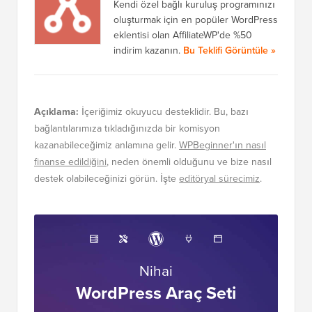
Kendi özel bağlı kuruluş programınızı
oluşturmak için en popüler WordPress
eklentisi olan AffiliateWP'de %50
indirim kazanın.
Bu Teklifi Görüntüle »
Açıklama:
İçeriğimiz okuyucu desteklidir. Bu, bazı
bağlantılarımıza tıkladığınızda bir komisyon
kazanabileceğimiz anlamına gelir.
WPBeginner'ın nasıl
finanse edildiğini
, neden önemli olduğunu ve bize nasıl
destek olabileceğinizi görün. İşte
editöryal sürecimiz
.
Nihai
WordPress Araç Seti