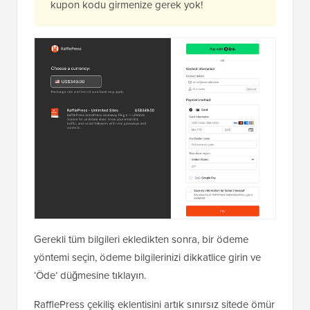
kupon kodu girmenize gerek yok!
Gerekli tüm bilgileri ekledikten sonra, bir ödeme
yöntemi seçin, ödeme bilgilerinizi dikkatlice girin ve
‘Öde’ düğmesine tıklayın.
RafflePress çekiliş eklentisini artık sınırsız sitede ömür