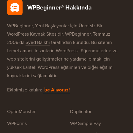
WPBeginner® Hakkında
WPBeginner, Yeni Başlayanlar İçin Ücretsiz Bir
WordPress Kaynak Sitesidir. WPBeginner, Temmuz
2009'da
Syed Balkhi
tarafından kuruldu. Bu sitenin
temel amacı, insanların WordPress'i öğrenmelerine ve
web sitelerini geliştirmelerine yardımcı olmak için
yüksek kaliteli WordPress eğitimleri ve diğer eğitim
kaynaklarını sağlamaktır.
Ekibimize katılın:
İşe Alıyoruz!
OptinMonster
Duplicator
WPForms
WP Simple Pay