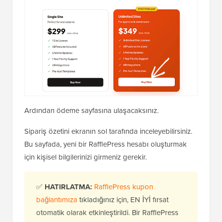
Ardından ödeme sayfasına ulaşacaksınız.
Sipariş özetini ekranın sol tarafında inceleyebilirsiniz.
Bu sayfada, yeni bir RafflePress hesabı oluşturmak
için kişisel bilgilerinizi girmeniz gerekir.
✅
HATIRLATMA:
RafflePress kupon
bağlantımıza
tıkladığınız için, EN İYİ fırsat
otomatik olarak etkinleştirildi. Bir RafflePress