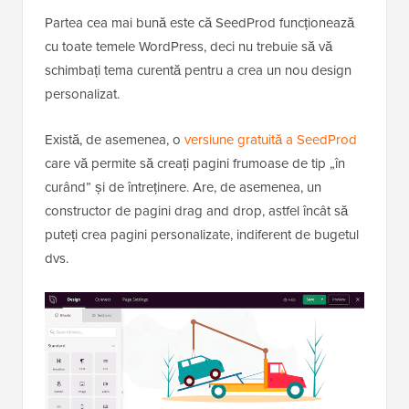
Partea cea mai bună este că SeedProd funcționează
cu toate temele WordPress, deci nu trebuie să vă
schimbați tema curentă pentru a crea un nou design
personalizat.
Există, de asemenea, o
versiune gratuită a SeedProd
care vă permite să creați pagini frumoase de tip „în
curând” și de întreținere. Are, de asemenea, un
constructor de pagini drag and drop, astfel încât să
puteți crea pagini personalizate, indiferent de bugetul
dvs.