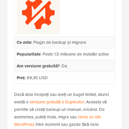
Ce este:
Plugin de backup și migrare
Popularitate
: Peste 1,5 milioane de instalări active
Are versiune gratuită?
: Da
Preț:
69,30 USD
Dacă abia începeți sau aveți un buget limitat, atunci
există o
versiune gratuită a Duplicator
. Aceasta vă
permite să creați backup-uri manual, oricând. De
asemenea, puteți muta, migra sau
clona un site
WordPress
între domenii sau gazde fără nicio