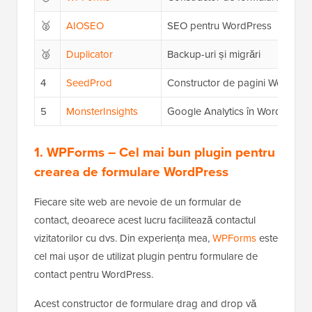
🥈
AIOSEO
SEO pentru WordPress
🥉
Duplicator
Backup-uri și migrări
4
SeedProd
Constructor de pagini WordPre
5
MonsterInsights
Google Analytics în WordPress
1. WPForms
– Cel mai bun plugin pentru
crearea de formulare WordPress
Fiecare site web are nevoie de un formular de
contact, deoarece acest lucru facilitează contactul
vizitatorilor cu dvs. Din experiența mea,
WPForms
este
cel mai ușor de utilizat plugin pentru formulare de
contact pentru WordPress.
Acest constructor de formulare drag and drop vă