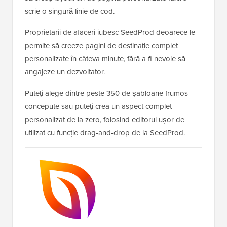
scrie o singură linie de cod.
Proprietarii de afaceri iubesc SeedProd deoarece le
permite să creeze pagini de destinație complet
personalizate în câteva minute, fără a fi nevoie să
angajeze un dezvoltator.
Puteți alege dintre peste 350 de șabloane frumos
concepute sau puteți crea un aspect complet
personalizat de la zero, folosind editorul ușor de
utilizat cu funcție drag-and-drop de la SeedProd.