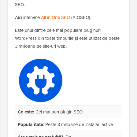
SEO.
Aici intervine
All in One SEO
(AIOSEO).
Este unul dintre cele mai populare pluginuri
WordPress din toate timpurile și este utilizat de peste
3 milioane de site-uri web.
Ce este:
Cel mai bun plugin SEO
Popularitate
: Peste 3 milioane de instalări active
Are versiune gratuită?
: Da