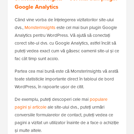
Google Analytics
Când vine vorba de înțelegerea vizitatorilor site-ului
dvs.,
MonsterInsights
este cel mai bun plugin Google
Analytics pentru WordPress. Vă ajută să conectați
corect site-ul dvs. cu Google Analytics, astfel încât să
puteți vedea exact cum vă găsesc oamenii site-ul și ce
fac cât timp sunt acolo.
Partea cea mai bună este că MonsterInsights vă arată
toate statisticile importante direct în tabloul de bord
WordPress, în rapoarte ușor de citit.
De exemplu, puteți descoperi cele mai
populare
pagini și articole
ale site-ului dvs., puteți urmări
conversiile formularelor de contact, puteți vedea ce
pagini a vizitat un utilizator înainte de a face o achiziție
și multe altele.