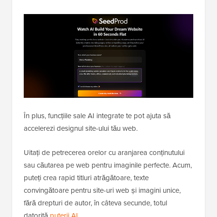
În plus, funcțiile sale AI integrate te pot ajuta să
accelerezi designul site-ului tău web.
Uitați de petrecerea orelor cu aranjarea conținutului
sau căutarea pe web pentru imaginile perfecte. Acum,
puteți crea rapid titluri atrăgătoare, texte
convingătoare pentru site-uri web și imagini unice,
fără drepturi de autor, în câteva secunde, totul
datorită
puterii AI
.