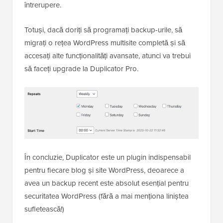
întrerupere.
Totuși, dacă doriți să programați backup-urile, să
migrați o rețea WordPress multisite completă și să
accesați alte funcționalități avansate, atunci va trebui
să faceți upgrade la Duplicator Pro.
În concluzie, Duplicator este un plugin indispensabil
pentru fiecare blog și site WordPress, deoarece a
avea un backup recent este absolut esențial pentru
securitatea WordPress (fără a mai menționa liniștea
sufletească!)