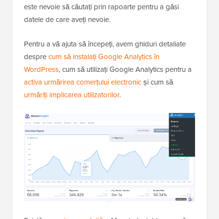
este nevoie să căutați prin rapoarte pentru a găsi
datele de care aveți nevoie.
Pentru a vă ajuta să începeți, avem ghiduri detaliate
despre
cum să instalați Google Analytics în
WordPress
, cum să utilizați Google Analytics pentru a
activa urmărirea comerțului electronic
și cum să
urmăriți implicarea utilizatorilor
.