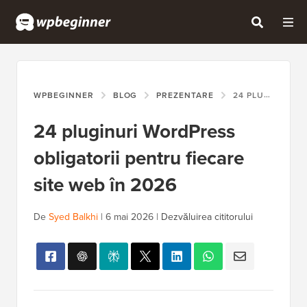
WPBEGINNER
BLOG
PREZENTARE
24 PLUGINURI WORDPRESS OBLIGATORII PENTRU FIECARE SITE WEB ÎN 2026
24 pluginuri WordPress
obligatorii pentru fiecare
site web în 2026
De
Syed Balkhi
|
6 mai 2026
|
Dezvăluirea cititorului