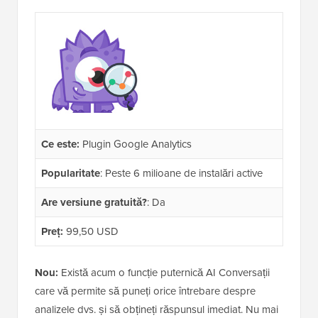
Ce este:
Plugin Google Analytics
Popularitate
: Peste 6 milioane de instalări active
Are versiune gratuită?
: Da
Preț:
99,50 USD
Nou:
Există acum o funcție puternică AI Conversații
care vă permite să puneți orice întrebare despre
analizele dvs. și să obțineți răspunsul imediat. Nu mai