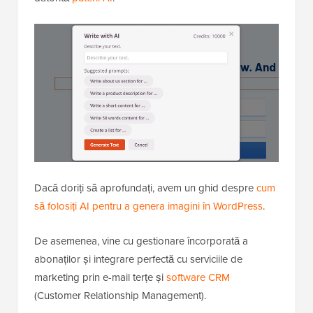
Dacă doriți să aprofundați, avem un ghid despre
cum
să folosiți AI pentru a genera imagini în WordPress
.
De asemenea, vine cu gestionare încorporată a
abonaților și integrare perfectă cu serviciile de
marketing prin e-mail terțe și
software CRM
(Customer Relationship Management).