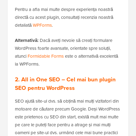
Pentru a afla mai multe despre experiența noastră
directă cu acest plugin, consultați recenzia noastră
detaliată
WPForms
.
Alternativă:
Dacă aveți nevoie să creați formulare
WordPress foarte avansate, orientate spre soluții,
atunci
Formidable Forms
este o alternativă excelentă
la WPForms.
2. All in One SEO
– Cel mai bun plugin
SEO pentru WordPress
SEO ajută site-ul dvs. să obțină mai mulți vizitatori din
motoare de căutare precum Google. Deși WordPress
este prietenos cu SEO din start, există mult mai multe
pe care le puteți face pentru a atrage și mai mulți
oameni pe site-ul dvs. urmând cele mai bune practici