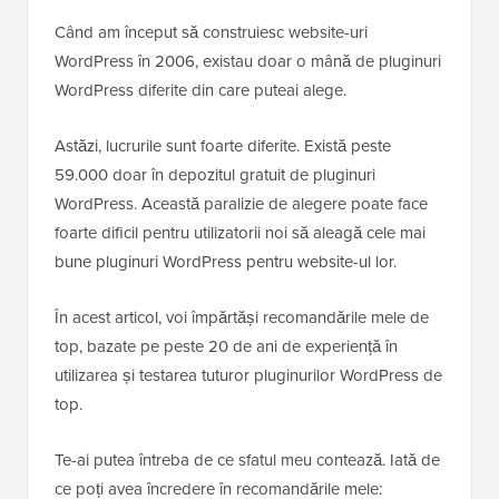
Când am început să construiesc website-uri
WordPress în 2006, existau doar o mână de pluginuri
WordPress diferite din care puteai alege.
Astăzi, lucrurile sunt foarte diferite. Există peste
59.000 doar în depozitul gratuit de pluginuri
WordPress. Această paralizie de alegere poate face
foarte dificil pentru utilizatorii noi să aleagă cele mai
bune pluginuri WordPress pentru website-ul lor.
În acest articol, voi împărtăși recomandările mele de
top, bazate pe peste 20 de ani de experiență în
utilizarea și testarea tuturor pluginurilor WordPress de
top.
Te-ai putea întreba de ce sfatul meu contează. Iată de
ce poți avea încredere în recomandările mele: