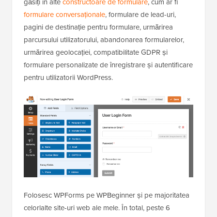
găsiți în alte
constructoare de formulare
, cum ar fi
formulare conversaționale
, formulare de lead-uri,
pagini de destinație pentru formulare, urmărirea
parcursului utilizatorului, abandonarea formularelor,
urmărirea geolocației, compatibilitate GDPR și
formulare personalizate de înregistrare și autentificare
pentru utilizatorii WordPress.
Folosesc WPForms pe WPBeginner și pe majoritatea
celorlalte site-uri web ale mele. În total, peste 6