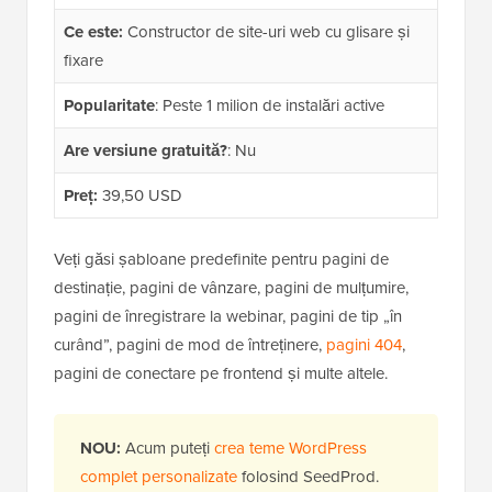
Ce este:
Constructor de site-uri web cu glisare și
fixare
Popularitate
: Peste 1 milion de instalări active
Are versiune gratuită?
: Nu
Preț:
39,50 USD
Veți găsi șabloane predefinite pentru pagini de
destinație, pagini de vânzare, pagini de mulțumire,
pagini de înregistrare la webinar, pagini de tip „în
curând”, pagini de mod de întreținere,
pagini 404
,
pagini de conectare pe frontend și multe altele.
NOU:
Acum puteți
crea teme WordPress
complet personalizate
folosind SeedProd.