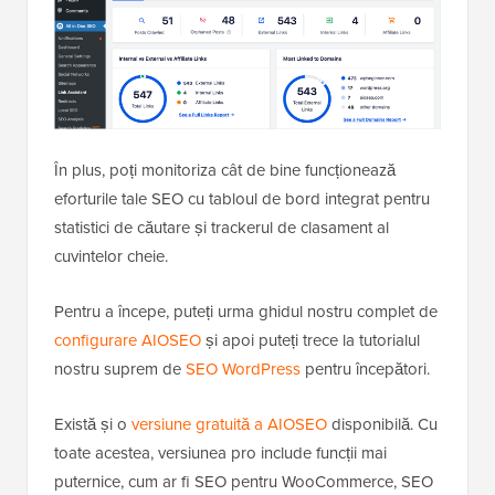
În plus, poți monitoriza cât de bine funcționează
eforturile tale SEO cu tabloul de bord integrat pentru
statistici de căutare și trackerul de clasament al
cuvintelor cheie.
Pentru a începe, puteți urma ghidul nostru complet de
configurare AIOSEO
și apoi puteți trece la tutorialul
nostru suprem de
SEO WordPress
pentru începători.
Există și o
versiune gratuită a AIOSEO
disponibilă. Cu
toate acestea, versiunea pro include funcții mai
puternice, cum ar fi SEO pentru WooCommerce, SEO