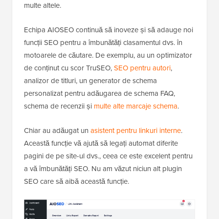
multe altele.
Echipa AIOSEO continuă să inoveze și să adauge noi
funcții SEO pentru a îmbunătăți clasamentul dvs. în
motoarele de căutare. De exemplu, au un optimizator
de conținut cu scor TruSEO,
SEO pentru autori
,
analizor de titluri, un generator de schema
personalizat pentru adăugarea de schema FAQ,
schema de recenzii și
multe alte marcaje schema
.
Chiar au adăugat un
asistent pentru linkuri interne
.
Această funcție vă ajută să legați automat diferite
pagini de pe site-ul dvs., ceea ce este excelent pentru
a vă îmbunătăți SEO. Nu am văzut niciun alt plugin
SEO care să aibă această funcție.